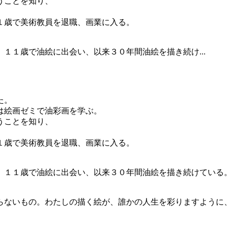
うことを知り、
１歳で美術教員を退職、画業に入る。
１１歳で油絵に出会い、以来３０年間油絵を描き続け...
た。
は絵画ゼミで油彩画を学ぶ。
うことを知り、
１歳で美術教員を退職、画業に入る。
。１１歳で油絵に出会い、以来３０年間油絵を描き続けている
らないもの。わたしの描く絵が、誰かの人生を彩りますように