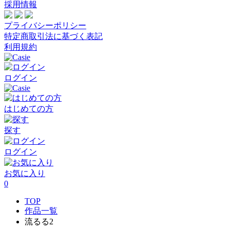
採用情報
プライバシーポリシー
特定商取引法に基づく表記
利用規約
ログイン
はじめての方
探す
ログイン
お気に入り
0
TOP
作品一覧
流るる2