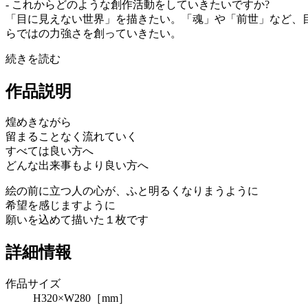
- これからどのような創作活動をしていきたいですか?
「目に見えない世界」を描きたい。「魂」や「前世」など、
らではの力強さを創っていきたい。
続きを読む
作品説明
煌めきながら
留まることなく流れていく
すべては良い方へ
どんな出来事もより良い方へ
絵の前に立つ人の心が、ふと明るくなりまうように
希望を感じますように
願いを込めて描いた１枚です
詳細情報
作品サイズ
H320×W280［mm］