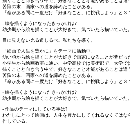
描くことと向き合う中で、好きなことと才能があることは違
苦悩の末、画家への道を諦めたことがある。
『命がある間に一度だけ「好きなこと」に挑戦しよう』と３
- 絵を描くようになったきっかけは?
幼少期から絵を描くことが大好きで、気づいたら描いていた。
目に見えない光る道しるべ。私たちを導く。
「絵画で人生を豊かに」をテーマに活動中。
幼い頃から絵を描くことが大好きで画家になることが夢だっ
小学生から絵画教室に通い、中学高校では美術部で、大学で
描くことと向き合う中で、好きなことと才能があることは違
苦悩の末、画家への道を諦めたことがある。
『命がある間に一度だけ「好きなこと」に挑戦しよう』と３
- 絵を描くようになったきっかけは?
幼少期から絵を描くことが大好きで、気づいたら描いていた
- 作品のテーマにしている事は?
わたしにとって絵画は、人生を豊かにしてくれるなくてはな
作している。