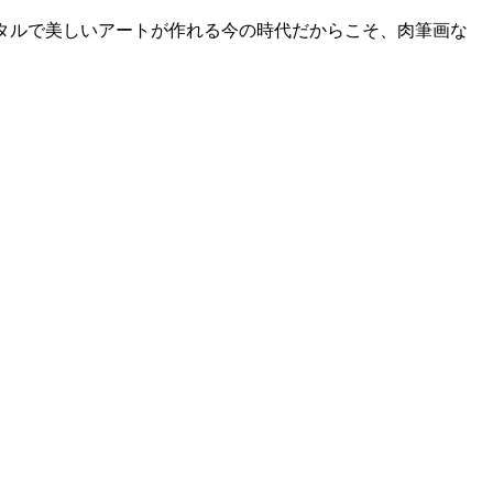
タルで美しいアートが作れる今の時代だからこそ、肉筆画な