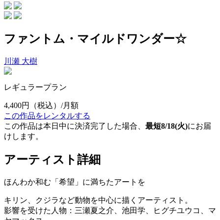
ファントム・マイルドワンダー☆
川瀬 大樹
レギュラープラン
4,400円
（税込）/月額
この作品をレンタルする
この作品は本日中に決済完了した場合、
最短8/18(火)
にお届
けします。
アーティスト詳細
ほんわか和む「希望」に満ちたアートを
キリン、クジラなど動物を中心に描くアーティスト。
影響を受けた人物：三瀬夏之介、池田学、ヒグチユウコ、マ