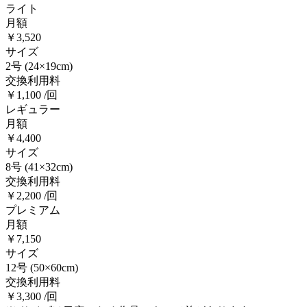
ライト
月額
￥3,520
サイズ
2号
(24×19cm)
交換利用料
￥1,100 /回
レギュラー
月額
￥4,400
サイズ
8号
(41×32cm)
交換利用料
￥2,200 /回
プレミアム
月額
￥7,150
サイズ
12号
(50×60cm)
交換利用料
￥3,300 /回