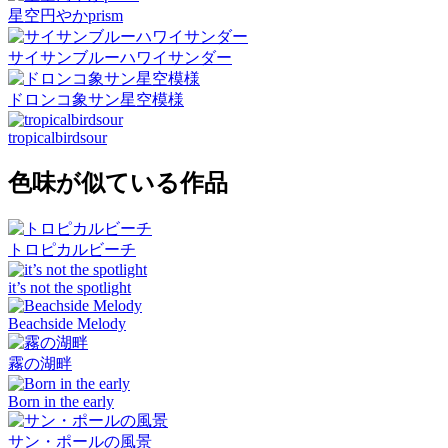
星空円やかprism
サイサンブルーハワイサンダー
ドロンコ象サン星空模様
tropicalbirdsour
色味が似ている作品
トロピカルビーチ
it’s not the spotlight
Beachside Melody
霧の湖畔
Born in the early
サン・ポールの風景