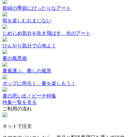
新緑の季節にぴったりなアート
雨を楽しむおまじない
じめじめ気分を吹き飛ばす、光のアート
ひんやり気分で心地よく
夏の風景画
夏風運ぶ、癒しの風景
ポップに明るく、夏を楽しもう！
夏の思い出！ビーチ特集
特集一覧を見る
ご利用の流れ
ネットで注文