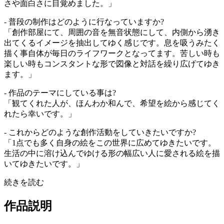
さや面白さに目覚めました。」
- 普段の制作はどのように行なっていますか?
「創作部屋にて、周囲の音を無音状態にして、内側から湧き
出てくるイメージを抽出してゆく感じです。息を吸うみたく
描く事自体が毎日のライフワークとなってます。苦しい時も
楽しい時もコンスタントな形で図像と対話を繰り広げてゆき
ます。」
- 作品のテーマにしている事は?
「観てくれた人が、ほんわか和んで、希望を絵から感じてく
れたら幸いです。」
- これからどのような創作活動をしていきたいですか?
「1点でも多く自身の絵をこの世界に広めてゆきたいです。
生活の中に溶け込んでゆける形の幅広い人に愛される絵を描
いてゆきたいです。」
続きを読む
作品説明