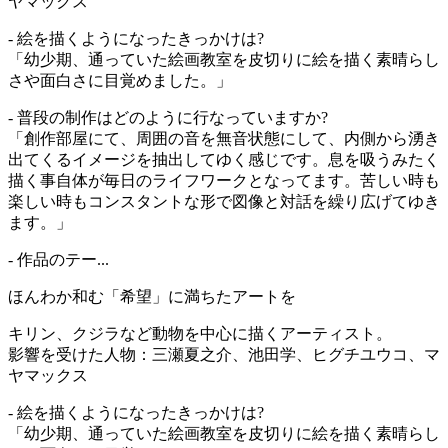
ヤマックス
- 絵を描くようになったきっかけは?
「幼少期、通っていた絵画教室を皮切りに絵を描く素晴らし
さや面白さに目覚めました。」
- 普段の制作はどのように行なっていますか?
「創作部屋にて、周囲の音を無音状態にして、内側から湧き
出てくるイメージを抽出してゆく感じです。息を吸うみたく
描く事自体が毎日のライフワークとなってます。苦しい時も
楽しい時もコンスタントな形で図像と対話を繰り広げてゆき
ます。」
- 作品のテー...
ほんわか和む「希望」に満ちたアートを
キリン、クジラなど動物を中心に描くアーティスト。
影響を受けた人物：三瀬夏之介、池田学、ヒグチユウコ、マ
ヤマックス
- 絵を描くようになったきっかけは?
「幼少期、通っていた絵画教室を皮切りに絵を描く素晴らし