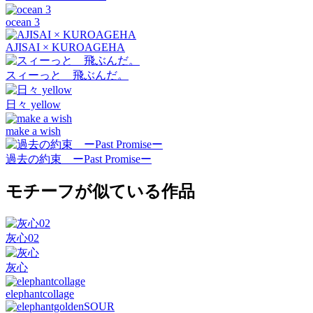
ocean 3
AJISAI × KUROAGEHA
スィーっと 飛ぶんだ。
日々 yellow
make a wish
過去の約束 ーPast Promiseー
モチーフが似ている作品
灰心02
灰心
elephantcollage