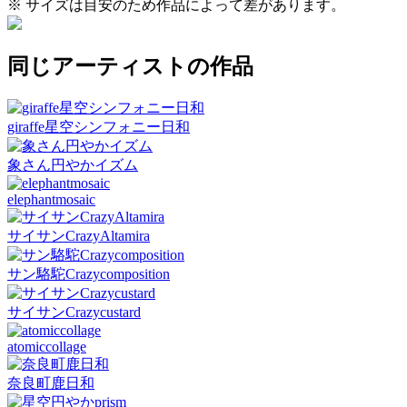
※ サイズは目安のため作品によって差があります。
同じアーティストの作品
giraffe星空シンフォニー日和
象さん円やかイズム
elephantmosaic
サイサンCrazyAltamira
サン駱駝Crazycomposition
サイサンCrazycustard
atomiccollage
奈良町鹿日和