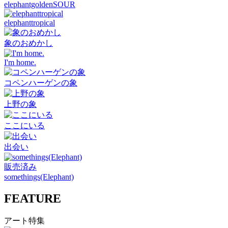
elephantgoldenSOUR
elephanttropical
象のおめかし
I'm home.
コペンハーゲンの象
上野の象
ここにいる
出会い
販売済み
somethings(Elephant)
FEATURE
アート特集