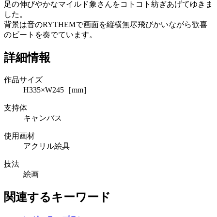
足の伸びやかなマイルド象さんをコトコト紡ぎあげてゆきま
した。
背景は音のRYTHEMで画面を縦横無尽飛びかいながら歓喜
のビートを奏でています。
詳細情報
作品サイズ
H335×W245［mm］
支持体
キャンバス
使用画材
アクリル絵具
技法
絵画
関連するキーワード