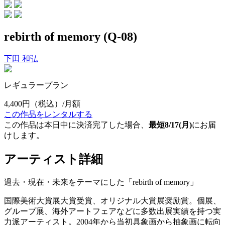
rebirth of memory (Q-08)
下田 和弘
レギュラープラン
4,400円
（税込）/月額
この作品をレンタルする
この作品は本日中に決済完了した場合、
最短8/17(月)
にお届
けします。
アーティスト詳細
過去・現在・未来をテーマにした「rebirth of memory」
国際美術大賞展大賞受賞、オリジナル大賞展奨励賞。個展、
グループ展、海外アートフェアなどに多数出展実績を持つ実
力派アーティスト。2004年から当初具象画から抽象画に転向