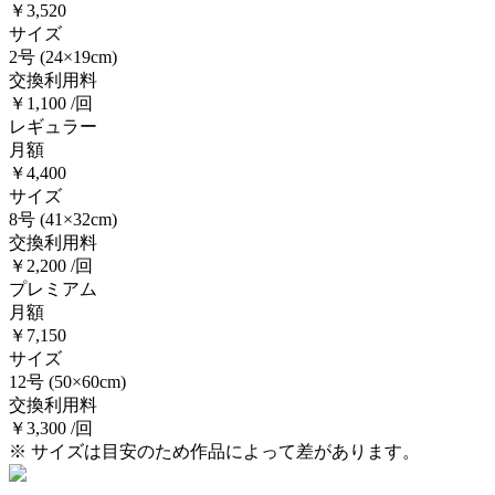
￥3,520
サイズ
2号
(24×19cm)
交換利用料
￥1,100 /回
レギュラー
月額
￥4,400
サイズ
8号
(41×32cm)
交換利用料
￥2,200 /回
プレミアム
月額
￥7,150
サイズ
12号
(50×60cm)
交換利用料
￥3,300 /回
※ サイズは目安のため作品によって差があります。