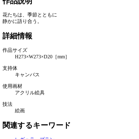
作品説明
花たちは、季節とともに
静かに語り合う。
詳細情報
作品サイズ
H273×W273×D20［mm］
支持体
キャンバス
使用画材
アクリル絵具
技法
絵画
関連するキーワード