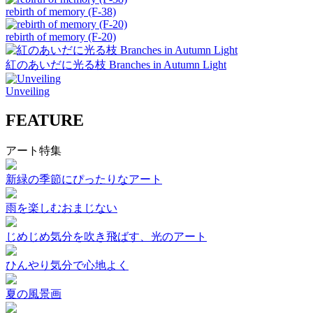
rebirth of memory (F-38)
rebirth of memory (F-20)
紅のあいだに光る枝 Branches in Autumn Light
Unveiling
FEATURE
アート特集
新緑の季節にぴったりなアート
雨を楽しむおまじない
じめじめ気分を吹き飛ばす、光のアート
ひんやり気分で心地よく
夏の風景画