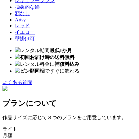
レギュラープラン
抽象的な絵
額なし
Artsy
レッド
イエロー
壁掛け可
レンタル期間
最低1か月
初回お届け時の送料無料
レンタル料金に
補償料込み
ピン類同梱
ですぐに飾れる
よくある質問
プランについて
作品サイズに応じて３つのプランをご用意しています。
ライト
月額