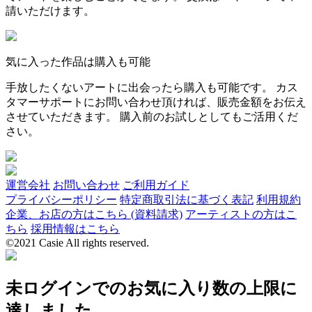
請いただけます。
気に入った作品は購入も可能
手放したくないアートに出会ったら購入も可能です。 カス
タマーサポートにお問い合わせ頂ければ、販売金額をお伝え
させていただきます。 購入前のお試しとしてもご活用くだ
さい。
運営会社
お問い合わせ
ご利用ガイド
プライバシーポリシー
特定商取引法に基づく表記
利用規約
企業、お店の方はこちら (資料請求)
アーティストの方はこ
ちら
採用情報はこちら
©2021 Casie All rights reserved.
未ログインでのお気に入り数の上限に
達しました。