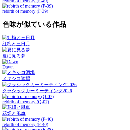
rebirth of memory (F-40)
rebirth of memory (F-39)
色味が似ている作品
紅梅と三日月
夏に見る夢
Dawn
メキシコ酒場
クラシックカーミーティング2026
rebirth of memory (Q-07)
花畑と風車
rebirth of memory (F-40)