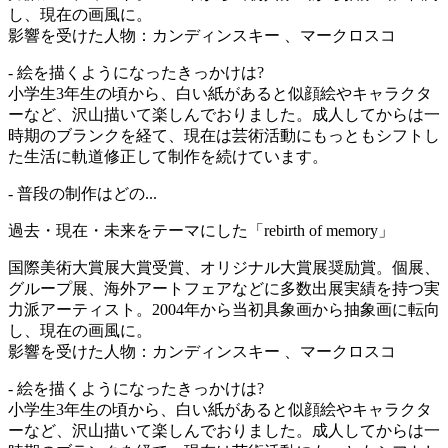
し、現在の画風に。
影響を受けた人物：カンディンスキー 、マークロスコ
- 絵を描くようになったきっかけは?
小学生3年生の頃から、白い紙があると似顔絵やキャラクタ
ーなど、沢山描いて楽しんでおりました。成人してからは一
時期のブランクを経て、現在は芸術活動にもっともシフトし
た生活に軌道修正して制作を続けています。
- 普段の制作はどの...
過去・現在・未来をテーマにした「rebirth of memory」
国際美術大賞展大賞受賞、オリジナル大賞展奨励賞。個展、
グループ展、海外アートフェアなどに多数出展実績を持つ実
力派アーティスト。2004年から当初具象画から抽象画に転向
し、現在の画風に。
影響を受けた人物：カンディンスキー 、マークロスコ
- 絵を描くようになったきっかけは?
小学生3年生の頃から、白い紙があると似顔絵やキャラクタ
ーなど、沢山描いて楽しんでおりました。成人してからは一