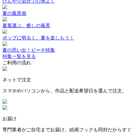
ひんやり気分で心地よく
夏の風景画
夏風運ぶ、癒しの風景
ポップに明るく、夏を楽しもう！
夏の思い出！ビーチ特集
特集一覧を見る
ご利用の流れ
ネットで注文
スマホやパソコンから、作品と配送希望日を選んで注文。
お届け
専門業者がご自宅までお届け。絵画フックも同封だからすぐ