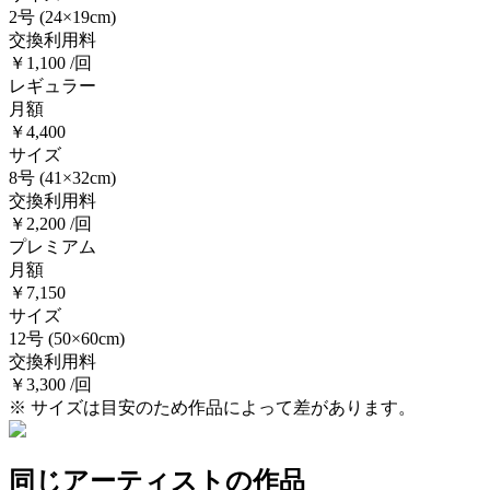
2号
(24×19cm)
交換利用料
￥1,100 /回
レギュラー
月額
￥4,400
サイズ
8号
(41×32cm)
交換利用料
￥2,200 /回
プレミアム
月額
￥7,150
サイズ
12号
(50×60cm)
交換利用料
￥3,300 /回
※ サイズは目安のため作品によって差があります。
同じアーティストの作品