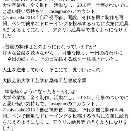
大学卒業後、全く制作、活動なし。2018年、仕事のついでに
と思い軽い気持ちで、Instagramのアカウント、
@shiyabako2018「自己視野箱」開設。それを機に制作を再
開。ペンで簡単なドローイングを投稿するうちに次第に絵具
を加えるようになり...。アクリル絵具等で描くようになりま
した。
- 普段の制作はどのように行なっていますか?
好きな音楽を聴きながら...。可能な限り、一日の終わりに
「今日の絵」を。その日完結する絵を一枚描きたいと...
人生を逆走してゆく。そこにて、見つけたもの。
大阪芸術大学工芸学科染織工芸専攻卒業
- 絵を描くようになったきっかけは?
大学卒業後、全く制作、活動なし。2018年、仕事のついでに
と思い軽い気持ちで、Instagramのアカウント、
@shiyabako2018「自己視野箱」開設。それを機に制作を再
開。ペンで簡単なドローイングを投稿するうちに次第に絵具
を加えるようになり...。アクリル絵具等で描くようになりま
した。