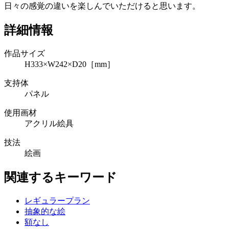
日々の感覚の違いを楽しんでいただけると思います。
詳細情報
作品サイズ
H333×W242×D20［mm］
支持体
パネル
使用画材
アクリル絵具
技法
絵画
関連するキーワード
レギュラープラン
抽象的な絵
額なし