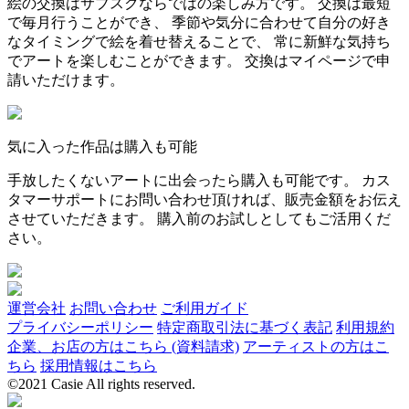
絵の交換はサブスクならではの楽しみ方です。 交換は最短
で毎月行うことができ、 季節や気分に合わせて自分の好き
なタイミングで絵を着せ替えることで、 常に新鮮な気持ち
でアートを楽しむことができます。 交換はマイページで申
請いただけます。
気に入った作品は購入も可能
手放したくないアートに出会ったら購入も可能です。 カス
タマーサポートにお問い合わせ頂ければ、販売金額をお伝え
させていただきます。 購入前のお試しとしてもご活用くだ
さい。
運営会社
お問い合わせ
ご利用ガイド
プライバシーポリシー
特定商取引法に基づく表記
利用規約
企業、お店の方はこちら (資料請求)
アーティストの方はこ
ちら
採用情報はこちら
©2021 Casie All rights reserved.