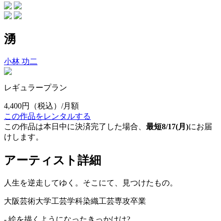
湧
小林 功二
レギュラープラン
4,400円
（税込）/月額
この作品をレンタルする
この作品は本日中に決済完了した場合、
最短8/17(月)
にお届
けします。
アーティスト詳細
人生を逆走してゆく。そこにて、見つけたもの。
大阪芸術大学工芸学科染織工芸専攻卒業
- 絵を描くようになったきっかけは?