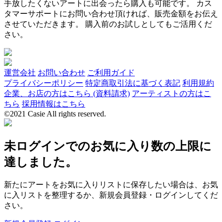
手放したくないアートに出会ったら購入も可能です。 カス
タマーサポートにお問い合わせ頂ければ、販売金額をお伝え
させていただきます。 購入前のお試しとしてもご活用くだ
さい。
運営会社
お問い合わせ
ご利用ガイド
プライバシーポリシー
特定商取引法に基づく表記
利用規約
企業、お店の方はこちら (資料請求)
アーティストの方はこ
ちら
採用情報はこちら
©2021 Casie All rights reserved.
未ログインでのお気に入り数の上限に
達しました。
新たにアートをお気に入りリストに保存したい場合は、お気
に入リストを整理するか、新規会員登録・ログインしてくだ
さい。