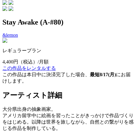
Stay Awake (A-#80)
&lemon
レギュラープラン
4,400円
（税込）/月額
この作品をレンタルする
この作品は本日中に決済完了した場合、
最短8/17(月)
にお届
けします。
アーティスト詳細
大分県出身の抽象画家。
アメリカ留学中に絵画を習ったことがきっかけで作品づくり
をはじめる。以降は世界を旅しながら、自然との繋がりを感
じる作品を制作している。