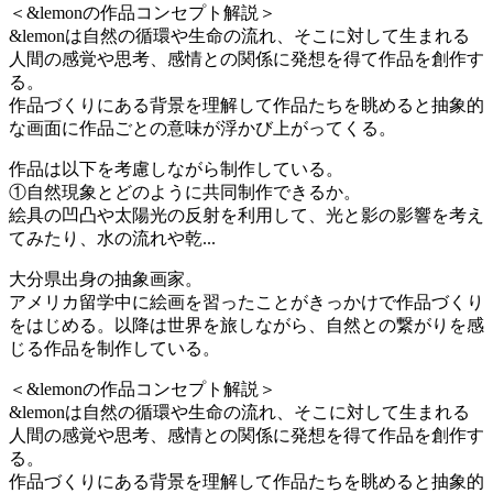
＜&lemonの作品コンセプト解説＞
&lemonは自然の循環や生命の流れ、そこに対して生まれる
人間の感覚や思考、感情との関係に発想を得て作品を創作す
る。
作品づくりにある背景を理解して作品たちを眺めると抽象的
な画面に作品ごとの意味が浮かび上がってくる。
作品は以下を考慮しながら制作している。
①自然現象とどのように共同制作できるか。
絵具の凹凸や太陽光の反射を利用して、光と影の影響を考え
てみたり、水の流れや乾...
大分県出身の抽象画家。
アメリカ留学中に絵画を習ったことがきっかけで作品づくり
をはじめる。以降は世界を旅しながら、自然との繋がりを感
じる作品を制作している。
＜&lemonの作品コンセプト解説＞
&lemonは自然の循環や生命の流れ、そこに対して生まれる
人間の感覚や思考、感情との関係に発想を得て作品を創作す
る。
作品づくりにある背景を理解して作品たちを眺めると抽象的