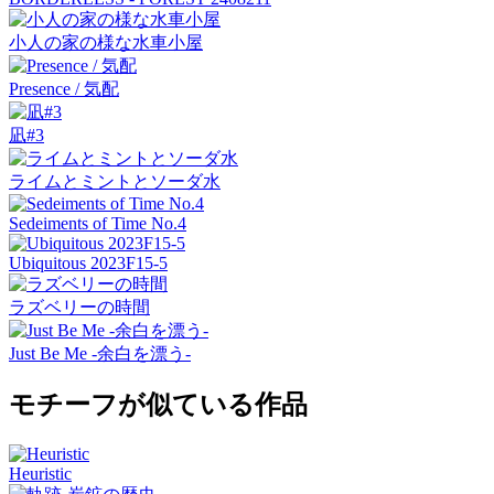
小人の家の様な水車小屋
Presence / 気配
凪#3
ライムとミントとソーダ水
Sedeiments of Time No.4
Ubiquitous 2023F15-5
ラズベリーの時間
Just Be Me -余白を漂う-
モチーフが似ている作品
Heuristic