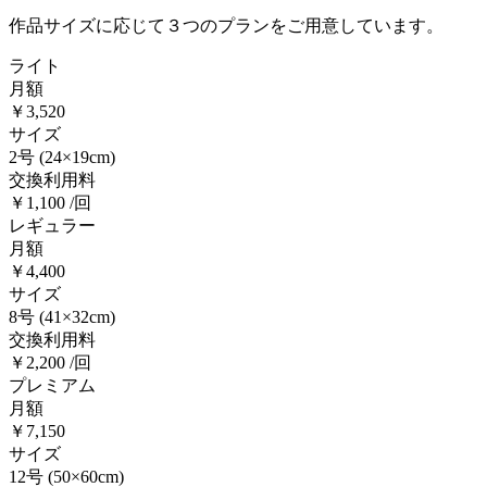
作品サイズに応じて３つのプランをご用意しています。
ライト
月額
￥3,520
サイズ
2号
(24×19cm)
交換利用料
￥1,100 /回
レギュラー
月額
￥4,400
サイズ
8号
(41×32cm)
交換利用料
￥2,200 /回
プレミアム
月額
￥7,150
サイズ
12号
(50×60cm)