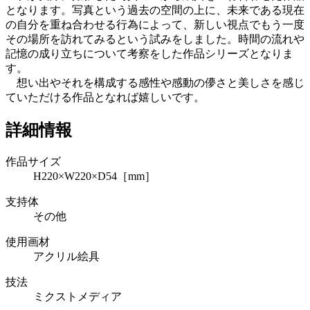
となります。写真という過去の空間の上に、未来である現在
の自分を重ね合わせる行為によって、新しい視点でもう一度
その場所を訪れてみるという試みをしました。時間の流れや
記憶の成り立ちについて考察をした作品シリーズとなりま
す。
想い出やそれを構成する感性や感動の儚さと美しさを感じ
ていただける作品となれば嬉しいです。
詳細情報
作品サイズ
H220×W220×D54［mm］
支持体
その他
使用画材
アクリル絵具
技法
ミクストメディア