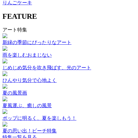
りんごケーキ
FEATURE
アート特集
新緑の季節にぴったりなアート
雨を楽しむおまじない
じめじめ気分を吹き飛ばす、光のアート
ひんやり気分で心地よく
夏の風景画
夏風運ぶ、癒しの風景
ポップに明るく、夏を楽しもう！
夏の思い出！ビーチ特集
特集一覧を見る