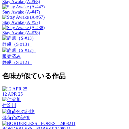
Stay Awake (A-#68)
Stay Awake (A-#47)
Stay Awake (A-#57)
Stay Awake (A-#38)
静慮（S-#13）
販売済み
静慮（S-#12）
色味が似ている作品
12 APR 25
仁淀川
薄荷色の記憶
BORDERLESS - FOREST 2408211