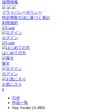
採用情報
プライバシーポリシー
特定商取引法に基づく表記
利用規約
ログイン
はじめての方
探す
ログイン
お気に入り
0
TOP
作品一覧
Stay Awake (A-#80)