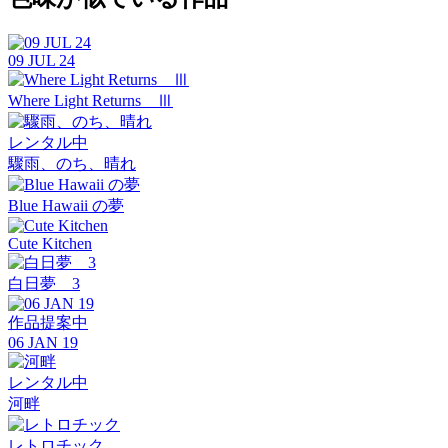
09 JUL 24
Where Light Returns Ⅲ
レンタル中
驟雨、のち、晴れ
Blue Hawaii の夢
Cute Kitchen
白日夢 3
作品提案中
06 JAN 19
レンタル中
河畔
レトロチック