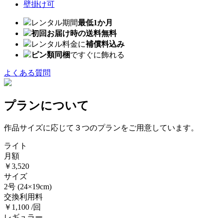
壁掛け可
レンタル期間
最低1か月
初回お届け時の送料無料
レンタル料金に
補償料込み
ピン類同梱
ですぐに飾れる
よくある質問
プランについて
作品サイズに応じて３つのプランをご用意しています。
ライト
月額
￥3,520
サイズ
2号
(24×19cm)
交換利用料
￥1,100 /回
レギュラー