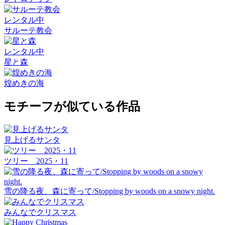
レンタル中
サルーテ教会
レンタル中
星と森
煌めきの海
モチーフが似ている作品
見上げるサンタ
ツリー 2025・11
雪の降る夜、森に寄って/Stopping by woods on a snowy night.
みんなでクリスマス