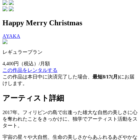
Happy Merry Christmas
AYAKA
レギュラープラン
4,400円
（税込）/月額
この作品をレンタルする
この作品は本日中に決済完了した場合、
最短8/17(月)
にお届
けします。
アーティスト詳細
2017年。フィリピンの島で出逢った雄大な自然の美しさに心
を奪われたことをきっかけに、独学でアーティスト活動をス
タート。
宇宙の星々や大自然、生命の美しさからあふれるあざやかな