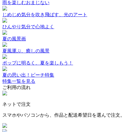
雨を楽しむおまじない
じめじめ気分を吹き飛ばす、光のアート
ひんやり気分で心地よく
夏の風景画
夏風運ぶ、癒しの風景
ポップに明るく、夏を楽しもう！
夏の思い出！ビーチ特集
特集一覧を見る
ご利用の流れ
ネットで注文
スマホやパソコンから、作品と配送希望日を選んで注文。