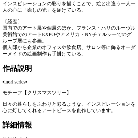
インスピレーションの彩りを描くことで、絵と出逢う一人一
人の心に「癒しの光」を届けている。
〔経歴〕
国内でのアート展や個展のほか、フランス・パリのルーヴル
美術館でのアートEXPOやアメリカ・NYチェルシーでのグ
ループ展にも参画。
個人邸から企業のオフィスや飲食店、サロン等に飾るオーダ
ーメイドの絵画制作も手掛けている。
作品説明
▪️inori series▪️
モチーフ【クリスマスツリー】
日々の暮らしをふわりと彩るような、インスピレーションを
心に灯してくれるアートピースを創作しています。
詳細情報