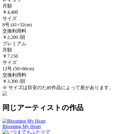
月額
￥4,400
サイズ
8号
(41×32cm)
交換利用料
￥2,200 /回
プレミアム
月額
￥7,150
サイズ
12号
(50×60cm)
交換利用料
￥3,300 /回
※ サイズは目安のため作品によって差があります。
同じアーティストの作品
Blooming My Heart