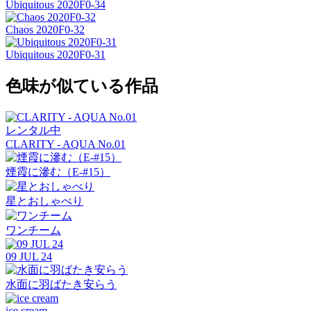
Ubiquitous 2020F0-34
Chaos 2020F0-32
Ubiquitous 2020F0-31
色味が似ている作品
レンタル中
CLARITY - AQUA No.01
煙霞に滲む（E-#15）
星とおしゃべり
ワンチーム
09 JUL 24
水面に羽ばたき安らう
ice cream