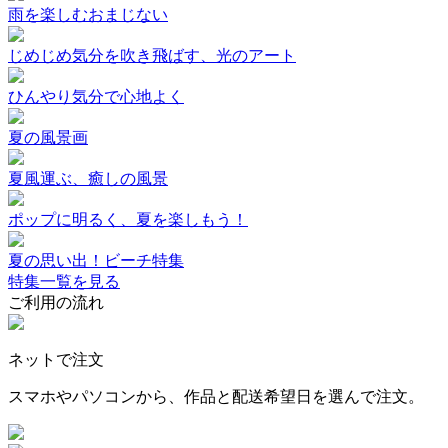
雨を楽しむおまじない
じめじめ気分を吹き飛ばす、光のアート
ひんやり気分で心地よく
夏の風景画
夏風運ぶ、癒しの風景
ポップに明るく、夏を楽しもう！
夏の思い出！ビーチ特集
特集一覧を見る
ご利用の流れ
ネットで注文
スマホやパソコンから、作品と配送希望日を選んで注文。