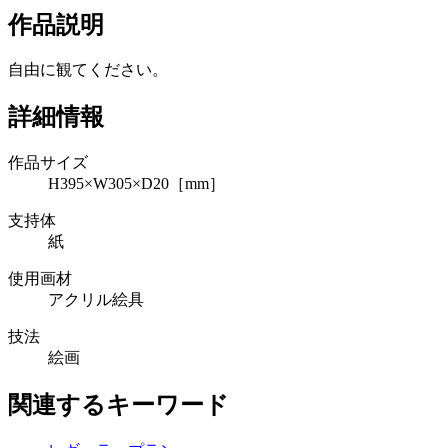
作品説明
自由に観てください。
詳細情報
作品サイズ
H395×W305×D20［mm］
支持体
紙
使用画材
アクリル絵具
技法
絵画
関連するキーワード