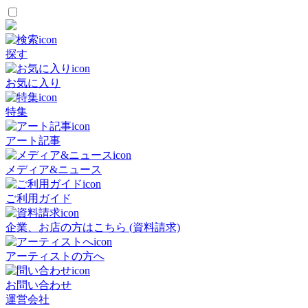
探す
お気に入り
特集
アート記事
メディア&ニュース
ご利用ガイド
企業、お店の方はこちら (資料請求)
アーティストの方へ
お問い合わせ
運営会社