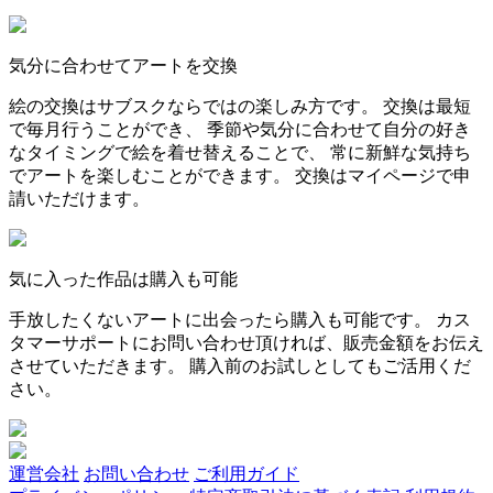
気分に合わせてアートを交換
絵の交換はサブスクならではの楽しみ方です。 交換は最短
で毎月行うことができ、 季節や気分に合わせて自分の好き
なタイミングで絵を着せ替えることで、 常に新鮮な気持ち
でアートを楽しむことができます。 交換はマイページで申
請いただけます。
気に入った作品は購入も可能
手放したくないアートに出会ったら購入も可能です。 カス
タマーサポートにお問い合わせ頂ければ、販売金額をお伝え
させていただきます。 購入前のお試しとしてもご活用くだ
さい。
運営会社
お問い合わせ
ご利用ガイド