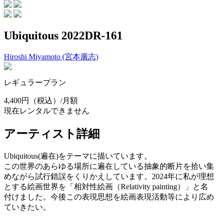
Ubiquitous 2022DR-161
Hiroshi Miyamoto (宮本廣志)
レギュラープラン
4,400円
（税込）/月額
現在レンタルできません
アーティスト詳細
Ubiquitous(遍在)をテーマに描いています。
この世界のあらゆる場所に遍在している抽象的断片を拾い集
めながら試行錯誤をくりかえしています。2024年に私が理想
とする絵画世界を「相対性絵画（Relativity painting）」と名
付けました。今後この表現思想を絵画表現活動等により広め
ていきたい。