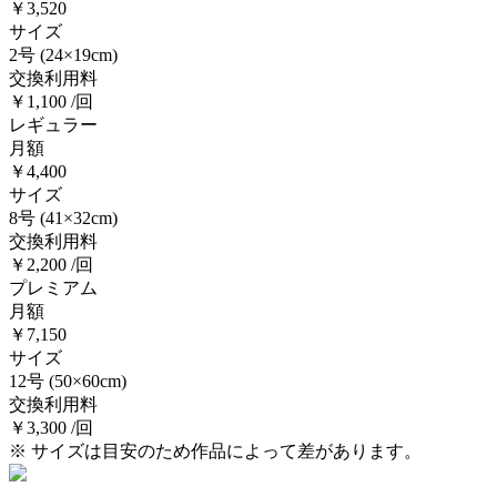
￥3,520
サイズ
2号
(24×19cm)
交換利用料
￥1,100 /回
レギュラー
月額
￥4,400
サイズ
8号
(41×32cm)
交換利用料
￥2,200 /回
プレミアム
月額
￥7,150
サイズ
12号
(50×60cm)
交換利用料
￥3,300 /回
※ サイズは目安のため作品によって差があります。