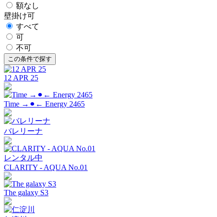
額なし
壁掛け可
すべて
可
不可
12 APR 25
Time →⚫︎← Energy 2465
バレリーナ
レンタル中
CLARITY - AQUA No.01
The galaxy S3