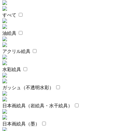
すべて
油絵具
アクリル絵具
水彩絵具
ガッシュ（不透明水彩）
日本画絵具（岩絵具・水干絵具）
日本画絵具（墨）