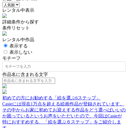
レンタル中表示
詳細条件から探す
条件リセット
レンタル中作品
表示する
表示しない
モチーフ
作品名に含まれる文字
初めての方にお勧めする「絵を選ぶ6ステップ」
Casieには現在1万点を超える絵画作品が登録されています。
その中からお家に初めてお迎えする作品をどう選べばいいの
か困っているというお声をいただいたので、今回はCasieが
特におすすめする、「絵を選ぶ６ステップ」をご紹介しま
す。