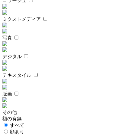
コラージュ
ミクストメディア
写真
デジタル
テキスタイル
版画
その他
額の有無
すべて
額あり