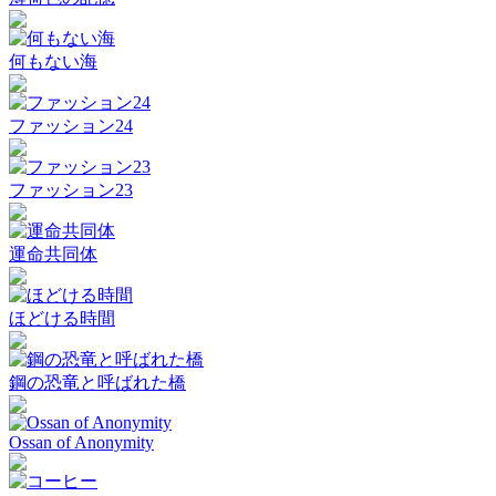
何もない海
ファッション24
ファッション23
運命共同体
ほどける時間
鋼の恐竜と呼ばれた橋
Ossan of Anonymity