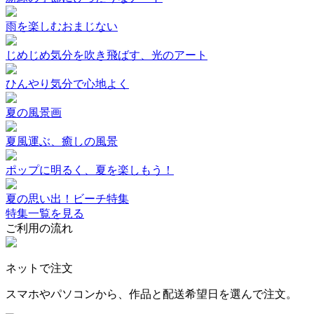
雨を楽しむおまじない
じめじめ気分を吹き飛ばす、光のアート
ひんやり気分で心地よく
夏の風景画
夏風運ぶ、癒しの風景
ポップに明るく、夏を楽しもう！
夏の思い出！ビーチ特集
特集一覧を見る
ご利用の流れ
ネットで注文
スマホやパソコンから、作品と配送希望日を選んで注文。