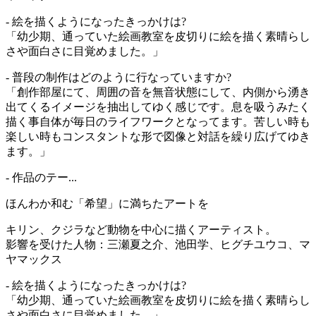
- 絵を描くようになったきっかけは?
「幼少期、通っていた絵画教室を皮切りに絵を描く素晴らし
さや面白さに目覚めました。」
- 普段の制作はどのように行なっていますか?
「創作部屋にて、周囲の音を無音状態にして、内側から湧き
出てくるイメージを抽出してゆく感じです。息を吸うみたく
描く事自体が毎日のライフワークとなってます。苦しい時も
楽しい時もコンスタントな形で図像と対話を繰り広げてゆき
ます。」
- 作品のテー...
ほんわか和む「希望」に満ちたアートを
キリン、クジラなど動物を中心に描くアーティスト。
影響を受けた人物：三瀬夏之介、池田学、ヒグチユウコ、マ
ヤマックス
- 絵を描くようになったきっかけは?
「幼少期、通っていた絵画教室を皮切りに絵を描く素晴らし
さや面白さに目覚めました。」