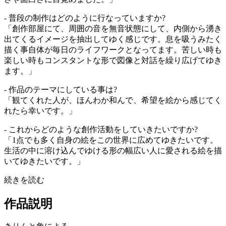
- 普段の制作はどのように行なっていますか?
「創作部屋にて、周囲の音を無音状態にして、内側から湧き
出てくるイメージを抽出してゆく感じです。息を吸うみたく
描く事自体が毎日のライフワークとなってます。苦しい時も
楽しい時もコンスタントな形で図像と対話を繰り広げてゆき
ます。」
- 作品のテーマにしている事は?
「観てくれた人が、ほんわか和んで、希望を絵から感じてく
れたら幸いです。」
- これからどのような創作活動をしていきたいですか?
「1点でも多く自身の絵をこの世界に広めてゆきたいです。
生活の中に溶け込んでゆける形の幅広い人に愛される絵を描
いてゆきたいです。」
続きを読む
作品説明