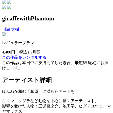
giraffewithPhantom
川瀬 大樹
レギュラープラン
4,400円
（税込）/月額
この作品をレンタルする
この作品は本日中に決済完了した場合、
最短8/18(火)
にお届
けします。
アーティスト詳細
ほんわか和む「希望」に満ちたアートを
キリン、クジラなど動物を中心に描くアーティスト。
影響を受けた人物：三瀬夏之介、池田学、ヒグチユウコ、マ
ヤマックス