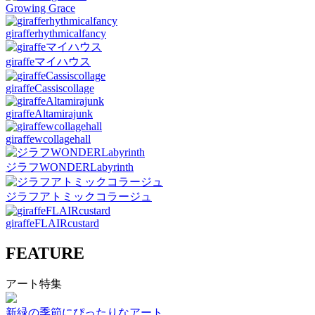
Growing Grace
girafferhythmicalfancy
giraffeマイハウス
giraffeCassiscollage
giraffeAltamirajunk
giraffewcollagehall
ジラフWONDERLabyrinth
ジラフアトミックコラージュ
giraffeFLAIRcustard
FEATURE
アート特集
新緑の季節にぴったりなアート