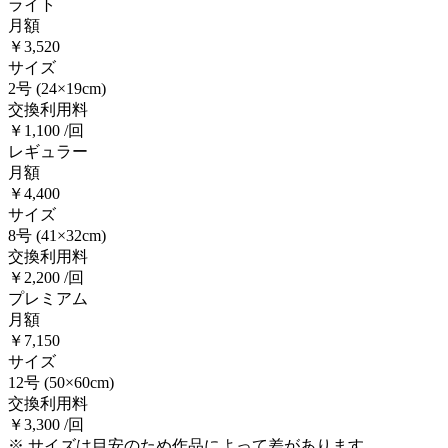
ライト
月額
￥3,520
サイズ
2号
(24×19cm)
交換利用料
￥1,100 /回
レギュラー
月額
￥4,400
サイズ
8号
(41×32cm)
交換利用料
￥2,200 /回
プレミアム
月額
￥7,150
サイズ
12号
(50×60cm)
交換利用料
￥3,300 /回
※ サイズは目安のため作品によって差があります。