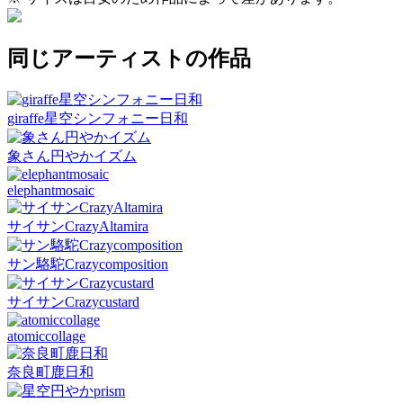
同じアーティストの作品
giraffe星空シンフォニー日和
象さん円やかイズム
elephantmosaic
サイサンCrazyAltamira
サン駱駝Crazycomposition
サイサンCrazycustard
atomiccollage
奈良町鹿日和