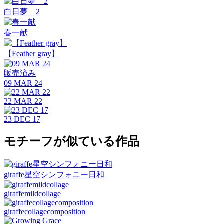
白日夢 2
春一献
【Feather gray】
販売済み
09 MAR 24
22 MAR 22
23 DEC 17
モチーフが似ている作品
giraffe星空シンフォニー日和
giraffemildcollage
giraffecollagecomposition