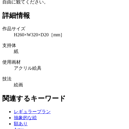
自由に観てください。
詳細情報
作品サイズ
H260×W320×D20［mm］
支持体
紙
使用画材
アクリル絵具
技法
絵画
関連するキーワード
レギュラープラン
抽象的な絵
額あり