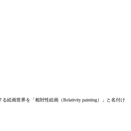
「相対性絵画（Relativity painting）」と名付け