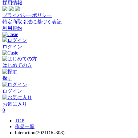
採用情報
プライバシーポリシー
特定商取引法に基づく表記
利用規約
ログイン
はじめての方
探す
ログイン
お気に入り
0
TOP
作品一覧
Interaction(2021DR-308)