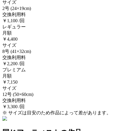
サイズ
2号
(24×19cm)
交換利用料
￥1,100 /回
レギュラー
月額
￥4,400
サイズ
8号
(41×32cm)
交換利用料
￥2,200 /回
プレミアム
月額
￥7,150
サイズ
12号
(50×60cm)
交換利用料
￥3,300 /回
※ サイズは目安のため作品によって差があります。