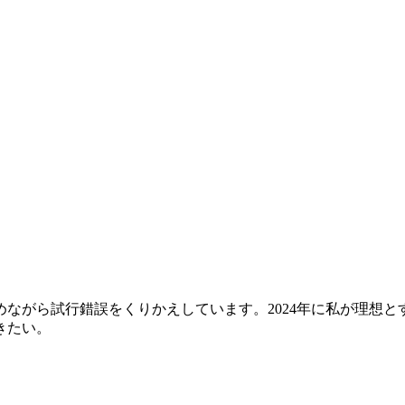
行錯誤をくりかえしています。2024年に私が理想とする絵画世界を
きたい。