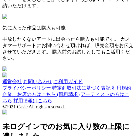
請いただけます。
気に入った作品は購入も可能
手放したくないアートに出会ったら購入も可能です。 カス
タマーサポートにお問い合わせ頂ければ、販売金額をお伝え
させていただきます。 購入前のお試しとしてもご活用くだ
さい。
運営会社
お問い合わせ
ご利用ガイド
プライバシーポリシー
特定商取引法に基づく表記
利用規約
企業、お店の方はこちら (資料請求)
アーティストの方はこ
ちら
採用情報はこちら
©2021 Casie All rights reserved.
未ログインでのお気に入り数の上限に