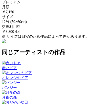
プレミアム
月額
￥7,150
サイズ
12号
(50×60cm)
交換利用料
￥3,300 /回
※ サイズは目安のため作品によって差があります。
同じアーティストの作品
赤いドア
オレンジのドア
パンジー
月夜の森