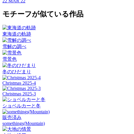
22 MAR 22
モチーフが似ている作品
東海道の軌跡
雪解の調べ
雪景色
冬のひだまり
Christmas 2025-4
Christmas 2025-3
ショベルカーと冬
販売済み
somethings(Mountain)