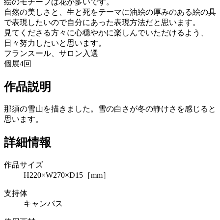
絵のモチーフは花が多いです。
自然の美しさと、生と死をテーマに油絵の厚みのある絵の具
で表現したいので自分にあった表現方法だと思います。
見てくださる方々に心穏やかに楽しんでいただけるよう、
日々努力したいと思います。
フランスール、サロン入選
個展4回
作品説明
那須の雪山を描きました。雪の白さが冬の静けさを感じると
思います。
詳細情報
作品サイズ
H220×W270×D15［mm］
支持体
キャンバス