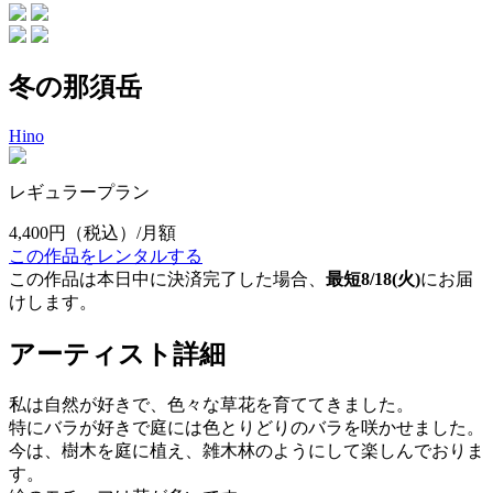
冬の那須岳
Hino
レギュラープラン
4,400円
（税込）/月額
この作品をレンタルする
この作品は本日中に決済完了した場合、
最短8/18(火)
にお届
けします。
アーティスト詳細
私は自然が好きで、色々な草花を育ててきました。
特にバラが好きで庭には色とりどりのバラを咲かせました。
今は、樹木を庭に植え、雑木林のようにして楽しんでおりま
す。