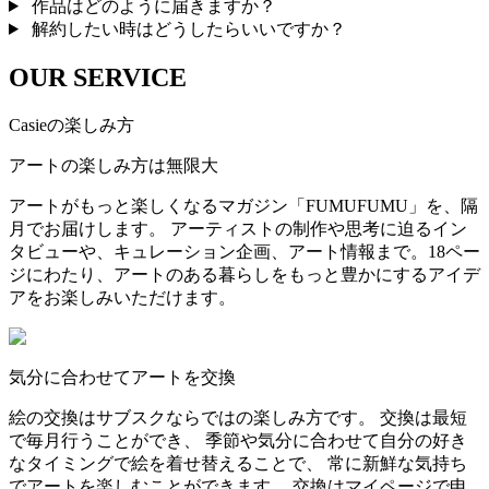
作品はどのように届きますか？
解約したい時はどうしたらいいですか？
OUR SERVICE
Casieの楽しみ方
アートの楽しみ方は無限大
アートがもっと楽しくなるマガジン「FUMUFUMU」を、隔
月でお届けします。 アーティストの制作や思考に迫るイン
タビューや、キュレーション企画、アート情報まで。18ペー
ジにわたり、アートのある暮らしをもっと豊かにするアイデ
アをお楽しみいただけます。
気分に合わせてアートを交換
絵の交換はサブスクならではの楽しみ方です。 交換は最短
で毎月行うことができ、 季節や気分に合わせて自分の好き
なタイミングで絵を着せ替えることで、 常に新鮮な気持ち
でアートを楽しむことができます。 交換はマイページで申