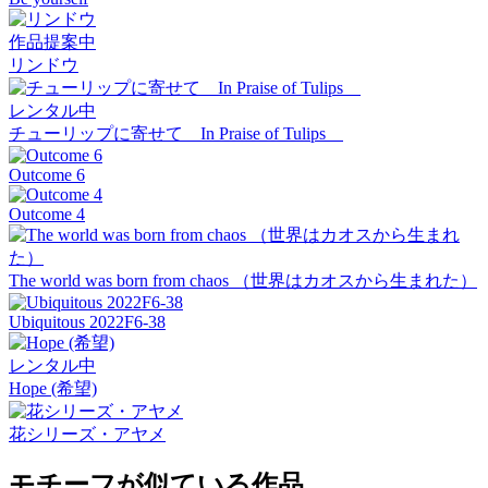
作品提案中
リンドウ
レンタル中
チューリップに寄せて In Praise of Tulips
Outcome 6
Outcome 4
The world was born from chaos （世界はカオスから生まれた）
Ubiquitous 2022F6-38
レンタル中
Hope (希望)
花シリーズ・アヤメ
モチーフが似ている作品