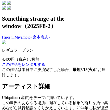
Something strange at the
window（2025F8-2）
Hiroshi Miyamoto (宮本廣志)
レギュラープラン
4,400円
（税込）/月額
この作品をレンタルする
この作品は本日中に決済完了した場合、
最短8/18(火)
にお届
けします。
アーティスト詳細
Ubiquitous(遍在)をテーマに描いています。
この世界のあらゆる場所に遍在している抽象的断片を拾い集
めながら試行錯誤をくりかえしています。2024年に私が理想