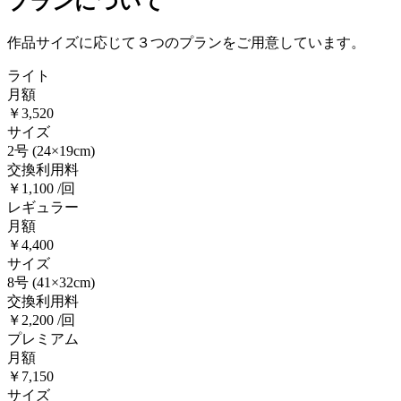
プランについて
作品サイズに応じて３つのプランをご用意しています。
ライト
月額
￥3,520
サイズ
2号
(24×19cm)
交換利用料
￥1,100 /回
レギュラー
月額
￥4,400
サイズ
8号
(41×32cm)
交換利用料
￥2,200 /回
プレミアム
月額
￥7,150
サイズ