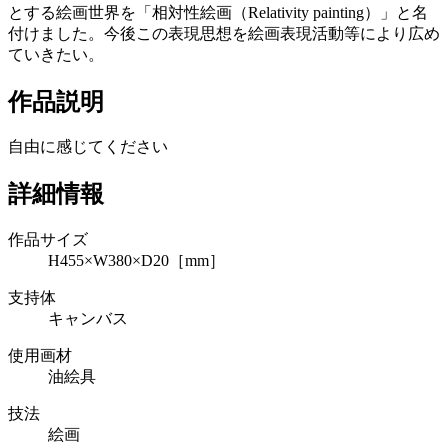
とする絵画世界を「相対性絵画（Relativity painting）」と名
付けました。今後この表現思想を絵画表現活動等により広め
ていきたい。
作品説明
自由に感じてください
詳細情報
作品サイズ
H455×W380×D20［mm］
支持体
キャンバス
使用画材
油絵具
技法
絵画