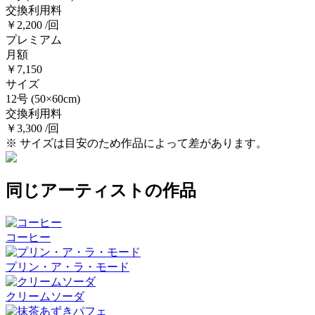
交換利用料
￥2,200 /回
プレミアム
月額
￥7,150
サイズ
12号
(50×60cm)
交換利用料
￥3,300 /回
※ サイズは目安のため作品によって差があります。
同じアーティストの作品
コーヒー
プリン・ア・ラ・モード
クリームソーダ