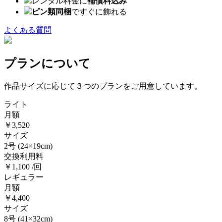
レンタル料金に
補償料込み
ピン類同梱
ですぐに飾れる
よくある質問
プランについて
作品サイズに応じて３つのプランをご用意しています。
ライト
月額
￥3,520
サイズ
2号
(24×19cm)
交換利用料
￥1,100 /回
レギュラー
月額
￥4,400
サイズ
8号
(41×32cm)