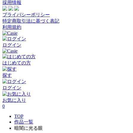
採用情報
プライバシーポリシー
特定商取引法に基づく表記
利用規約
ログイン
はじめての方
探す
ログイン
お気に入り
0
TOP
作品一覧
暗闇に光る眼