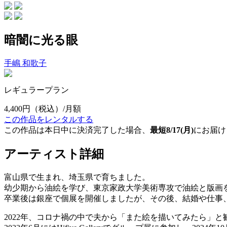
暗闇に光る眼
手嶋 和歌子
レギュラープラン
4,400円
（税込）/月額
この作品をレンタルする
この作品は本日中に決済完了した場合、
最短8/17(月)
にお届け
アーティスト詳細
富山県で生まれ、埼玉県で育ちました。
幼少期から油絵を学び、東京家政大学美術専攻で油絵と版画
卒業後は銀座で個展を開催しましたが、その後、結婚や仕事
2022年、コロナ禍の中で夫から「また絵を描いてみたら」