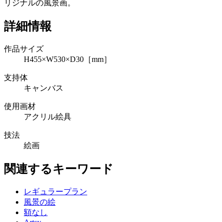
リジナルの風景画。
詳細情報
作品サイズ
H455×W530×D30［mm］
支持体
キャンバス
使用画材
アクリル絵具
技法
絵画
関連するキーワード
レギュラープラン
風景の絵
額なし