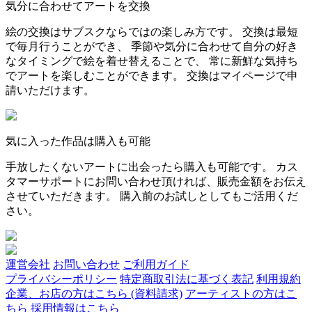
気分に合わせてアートを交換
絵の交換はサブスクならではの楽しみ方です。 交換は最短
で毎月行うことができ、 季節や気分に合わせて自分の好き
なタイミングで絵を着せ替えることで、 常に新鮮な気持ち
でアートを楽しむことができます。 交換はマイページで申
請いただけます。
気に入った作品は購入も可能
手放したくないアートに出会ったら購入も可能です。 カス
タマーサポートにお問い合わせ頂ければ、販売金額をお伝え
させていただきます。 購入前のお試しとしてもご活用くだ
さい。
運営会社
お問い合わせ
ご利用ガイド
プライバシーポリシー
特定商取引法に基づく表記
利用規約
企業、お店の方はこちら (資料請求)
アーティストの方はこ
ちら
採用情報はこちら