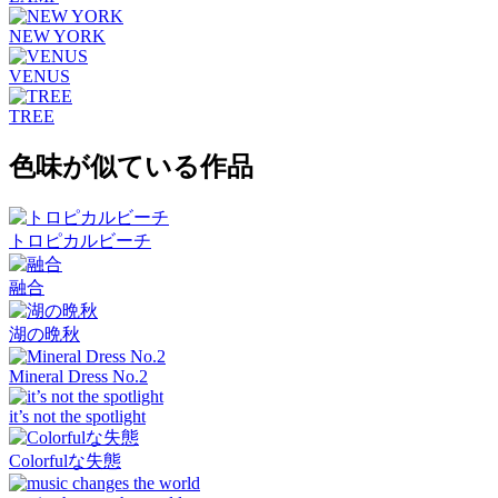
NEW YORK
VENUS
TREE
色味が似ている作品
トロピカルビーチ
融合
湖の晩秋
Mineral Dress No.2
it’s not the spotlight
Colorfulな失態