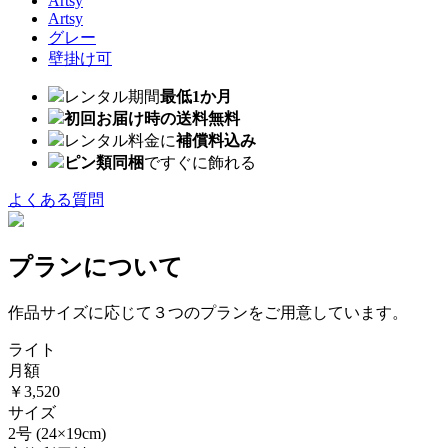
Artsy
Artsy
グレー
壁掛け可
レンタル期間
最低1か月
初回お届け時の送料無料
レンタル料金に
補償料込み
ピン類同梱
ですぐに飾れる
よくある質問
プランについて
作品サイズに応じて３つのプランをご用意しています。
ライト
月額
￥3,520
サイズ
2号
(24×19cm)