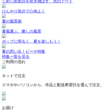
じめじめ気分を吹き飛ばす、光のアート
ひんやり気分で心地よく
夏の風景画
夏風運ぶ、癒しの風景
ポップに明るく、夏を楽しもう！
夏の思い出！ビーチ特集
特集一覧を見る
ご利用の流れ
ネットで注文
スマホやパソコンから、作品と配送希望日を選んで注文。
お届け