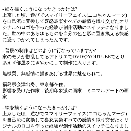
- 絵を描くようになったきっかけは?
上京した頃、遊びでスマイリーフェイス(ニコちゃんマーク)
を自己流に変換して喜怒哀楽すべての感情を織り交ぜたオリ
ジナルのロゴを作った経験が創作活動のスイッチになりまし
た。世の中のあらゆるものを自分の色と形に置き換える快感
に憑りつかれてしまったんです。
- 普段の制作はどのように行なっていますか?
家のモノが散乱してるアトリエでDVDやYOUTUBEでとり
あえず部屋をにぎやかにして制作に入ります。...
無機質、無感情に描きあげる世界に魅せられて。
福島県会津出身、東京都在住。
影響を受けた作家：後期印象派の画家、ミニマルアートの画
家
- 絵を描くようになったきっかけは?
上京した頃、遊びでスマイリーフェイス(ニコちゃんマーク)
を自己流に変換して喜怒哀楽すべての感情を織り交ぜたオリ
ジナルのロゴを作った経験が創作活動のスイッチになりまし