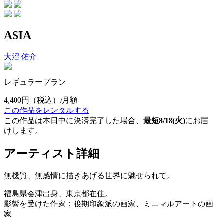
ASIA
大沼 佑介
レギュラープラン
4,400円
（税込）/月額
この作品をレンタルする
この作品は本日中に決済完了した場合、
最短8/18(火)
にお届
けします。
アーティスト詳細
無機質、無感情に描きあげる世界に魅せられて。
福島県会津出身、東京都在住。
影響を受けた作家：後期印象派の画家、ミニマルアートの画
家