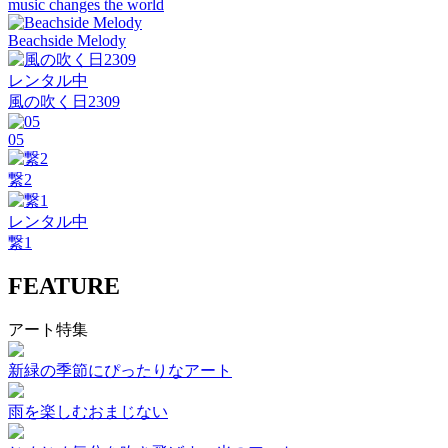
music changes the world
Beachside Melody
レンタル中
風の吹く日2309
05
繋2
レンタル中
繋1
FEATURE
アート特集
新緑の季節にぴったりなアート
雨を楽しむおまじない