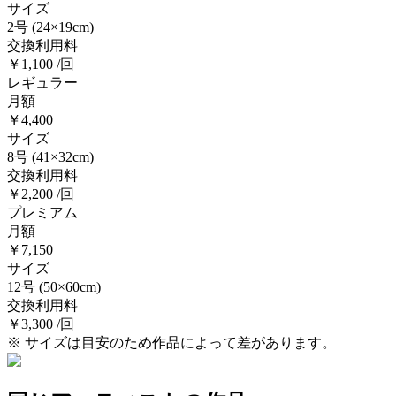
サイズ
2号
(24×19cm)
交換利用料
￥1,100 /回
レギュラー
月額
￥4,400
サイズ
8号
(41×32cm)
交換利用料
￥2,200 /回
プレミアム
月額
￥7,150
サイズ
12号
(50×60cm)
交換利用料
￥3,300 /回
※ サイズは目安のため作品によって差があります。