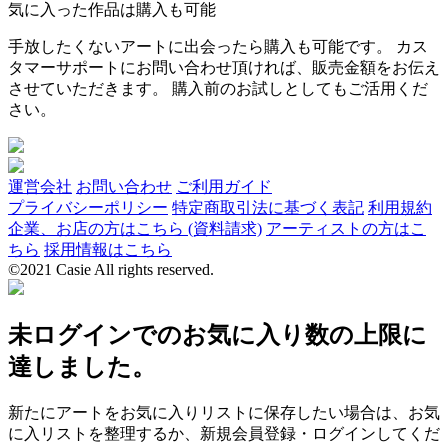
気に入った作品は購入も可能
手放したくないアートに出会ったら購入も可能です。 カス
タマーサポートにお問い合わせ頂ければ、販売金額をお伝え
させていただきます。 購入前のお試しとしてもご活用くだ
さい。
運営会社
お問い合わせ
ご利用ガイド
プライバシーポリシー
特定商取引法に基づく表記
利用規約
企業、お店の方はこちら (資料請求)
アーティストの方はこ
ちら
採用情報はこちら
©2021 Casie All rights reserved.
未ログインでのお気に入り数の上限に
達しました。
新たにアートをお気に入りリストに保存したい場合は、お気
に入リストを整理するか、新規会員登録・ログインしてくだ