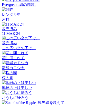
Evergreen -緑の精霊-
レンタル中
河畔
販売済み
11 MAR 24
販売済み
この広い空の下で。
花に囲まれて
新緑カモシカ
桜の園
地球の上は美しい
おうちに帰ろう