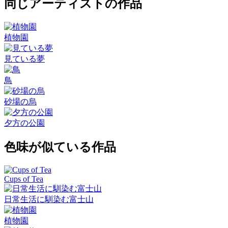
同じアーティストの作品
植物園
見ている夢
鳥
砂場の烏
夕方の公園
色味が似ている作品
Cups of Tea
日常生活に馴染む富士山
植物園