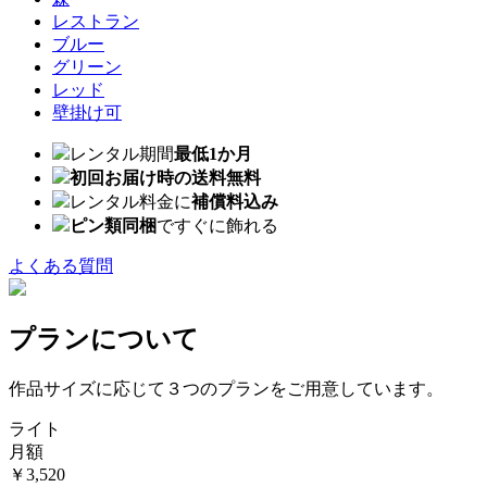
レストラン
ブルー
グリーン
レッド
壁掛け可
レンタル期間
最低1か月
初回お届け時の送料無料
レンタル料金に
補償料込み
ピン類同梱
ですぐに飾れる
よくある質問
プランについて
作品サイズに応じて３つのプランをご用意しています。
ライト
月額
￥3,520