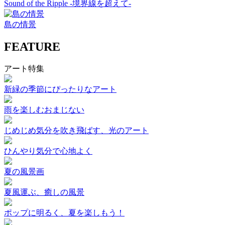
Sound of the Ripple -境界線を超えて-
島の情景
FEATURE
アート特集
新緑の季節にぴったりなアート
雨を楽しむおまじない
じめじめ気分を吹き飛ばす、光のアート
ひんやり気分で心地よく
夏の風景画
夏風運ぶ、癒しの風景
ポップに明るく、夏を楽しもう！