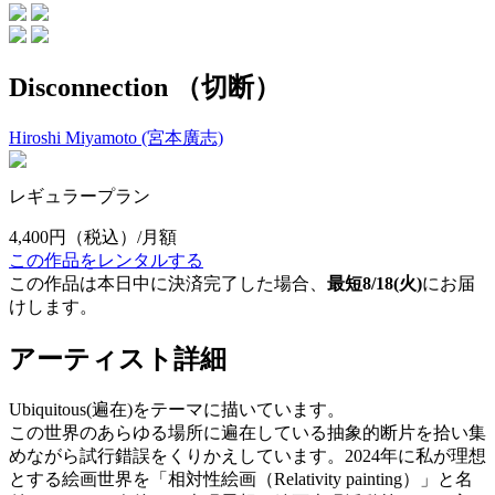
Disconnection （切断）
Hiroshi Miyamoto (宮本廣志)
レギュラープラン
4,400円
（税込）/月額
この作品をレンタルする
この作品は本日中に決済完了した場合、
最短8/18(火)
にお届
けします。
アーティスト詳細
Ubiquitous(遍在)をテーマに描いています。
この世界のあらゆる場所に遍在している抽象的断片を拾い集
めながら試行錯誤をくりかえしています。2024年に私が理想
とする絵画世界を「相対性絵画（Relativity painting）」と名