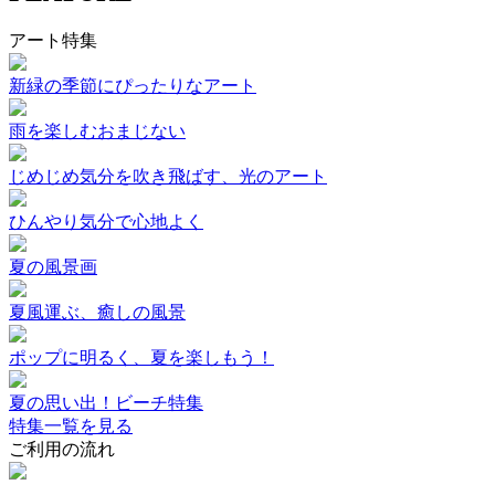
アート特集
新緑の季節にぴったりなアート
雨を楽しむおまじない
じめじめ気分を吹き飛ばす、光のアート
ひんやり気分で心地よく
夏の風景画
夏風運ぶ、癒しの風景
ポップに明るく、夏を楽しもう！
夏の思い出！ビーチ特集
特集一覧を見る
ご利用の流れ