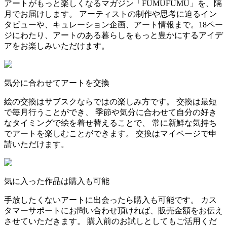
アートがもっと楽しくなるマガジン「FUMUFUMU」を、隔
月でお届けします。 アーティストの制作や思考に迫るイン
タビューや、キュレーション企画、アート情報まで。18ペー
ジにわたり、アートのある暮らしをもっと豊かにするアイデ
アをお楽しみいただけます。
気分に合わせてアートを交換
絵の交換はサブスクならではの楽しみ方です。 交換は最短
で毎月行うことができ、 季節や気分に合わせて自分の好き
なタイミングで絵を着せ替えることで、 常に新鮮な気持ち
でアートを楽しむことができます。 交換はマイページで申
請いただけます。
気に入った作品は購入も可能
手放したくないアートに出会ったら購入も可能です。 カス
タマーサポートにお問い合わせ頂ければ、販売金額をお伝え
させていただきます。 購入前のお試しとしてもご活用くだ