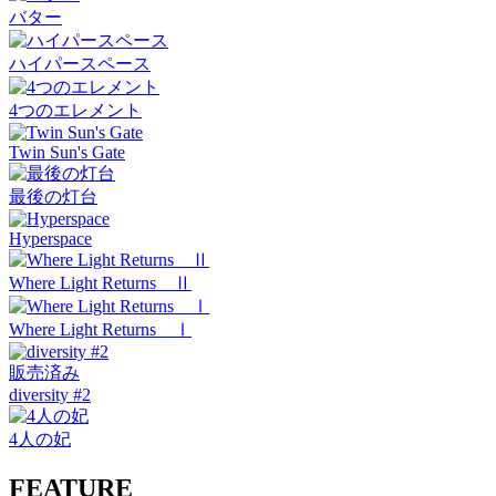
バター
ハイパースペース
4つのエレメント
Twin Sun's Gate
最後の灯台
Hyperspace
Where Light Returns Ⅱ
Where Light Returns Ⅰ
販売済み
diversity #2
4人の妃
FEATURE