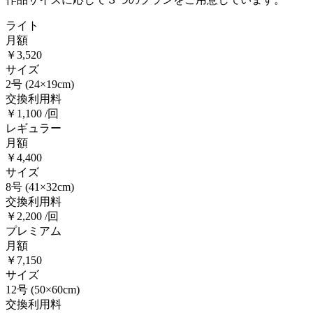
ライト
月額
￥3,520
サイズ
2号
(24×19cm)
交換利用料
￥1,100 /回
レギュラー
月額
￥4,400
サイズ
8号
(41×32cm)
交換利用料
￥2,200 /回
プレミアム
月額
￥7,150
サイズ
12号
(50×60cm)
交換利用料