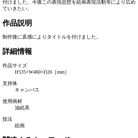
付けました。今後この表現思想を絵画表現活動等により広め
ていきたい。
作品説明
制作後に直感によりタイトルを付けました。
詳細情報
作品サイズ
H535×W460×D20［mm］
支持体
キャンバス
使用画材
油絵具
技法
絵画