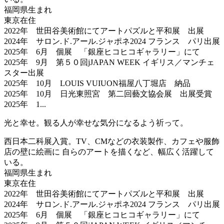
福岡県生まれ
東京在住
2022年 世田谷美術館にてアートパズルと平和展 出展
2024年 サロン.ド.アール.ジャポネ2024 フランス パリ出展
2025年 6月 個展 「銀座ヒコヒコギャラリー」にて
2025年 9月 第５０回jJAPAN WEEK イギリス／マンチェ
スター出展
2025年 10月 LOUIS VUIUON福屋八丁堀店 納品
2025年 10月 日光東照宮 第二回藝文協会展 出展受賞
2025年 1...
光と幸せ。観る人が幸せな気分になるよう祈って。
西日本二科展入賞。TV、CMなどの衣装製作、カフェや服飾
店の壁に絵画に 自らのアートを描くなど、幅広く活躍して
いる。
福岡県生まれ
東京在住
2022年 世田谷美術館にてアートパズルと平和展 出展
2024年 サロン.ド.アール.ジャポネ2024 フランス パリ出展
2025年 6月 個展 「銀座ヒコヒコギャラリー」にて