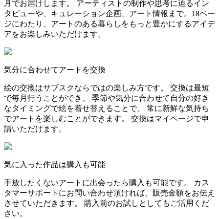
月でお届けします。 アーティストの制作や思考に迫るイン
タビューや、キュレーション企画、アート情報まで。18ペー
ジにわたり、アートのある暮らしをもっと豊かにするアイデ
アをお楽しみいただけます。
気分に合わせてアートを交換
絵の交換はサブスクならではの楽しみ方です。 交換は最短
で毎月行うことができ、 季節や気分に合わせて自分の好き
なタイミングで絵を着せ替えることで、 常に新鮮な気持ち
でアートを楽しむことができます。 交換はマイページで申
請いただけます。
気に入った作品は購入も可能
手放したくないアートに出会ったら購入も可能です。 カス
タマーサポートにお問い合わせ頂ければ、販売金額をお伝え
させていただきます。 購入前のお試しとしてもご活用くだ
さい。