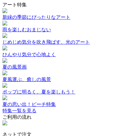
アート特集
新緑の季節にぴったりなアート
雨を楽しむおまじない
じめじめ気分を吹き飛ばす、光のアート
ひんやり気分で心地よく
夏の風景画
夏風運ぶ、癒しの風景
ポップに明るく、夏を楽しもう！
夏の思い出！ビーチ特集
特集一覧を見る
ご利用の流れ
ネットで注文