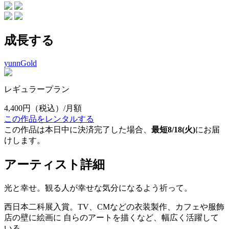
成長する
yunnGold
レギュラープラン
4,400円
（税込）/月額
この作品をレンタルする
この作品は本日中に決済完了した場合、
最短8/18(火)
にお届
けします。
アーティスト詳細
光と幸せ。観る人が幸せな気分になるよう祈って。
西日本二科展入賞。TV、CMなどの衣装製作、カフェや服飾
店の壁に絵画に 自らのアートを描くなど、幅広く活躍して
いる。