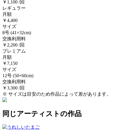
￥1,100 /回
レギュラー
月額
￥4,400
サイズ
8号
(41×32cm)
交換利用料
￥2,200 /回
プレミアム
月額
￥7,150
サイズ
12号
(50×60cm)
交換利用料
￥3,300 /回
※ サイズは目安のため作品によって差があります。
同じアーティストの作品