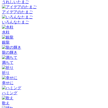
うれしいたまご
アイデアのたまご
いろんなたまご
水柱
銀龍
龍の輝き
満ちて
祈り
幸せに
ハミング
歌え