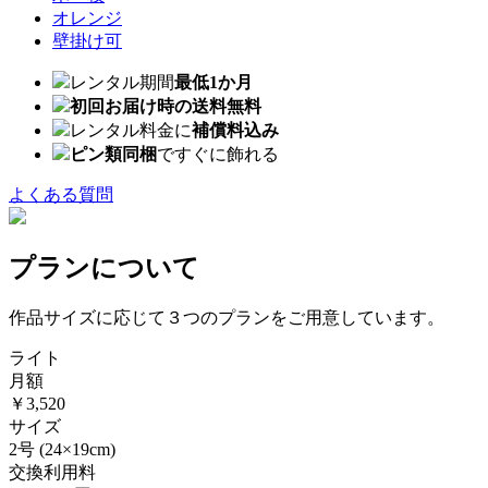
オレンジ
壁掛け可
レンタル期間
最低1か月
初回お届け時の送料無料
レンタル料金に
補償料込み
ピン類同梱
ですぐに飾れる
よくある質問
プランについて
作品サイズに応じて３つのプランをご用意しています。
ライト
月額
￥3,520
サイズ
2号
(24×19cm)
交換利用料