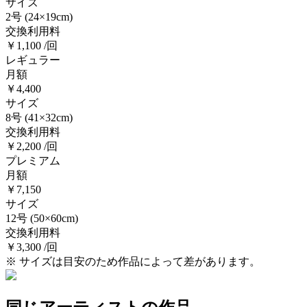
サイズ
2号
(24×19cm)
交換利用料
￥1,100 /回
レギュラー
月額
￥4,400
サイズ
8号
(41×32cm)
交換利用料
￥2,200 /回
プレミアム
月額
￥7,150
サイズ
12号
(50×60cm)
交換利用料
￥3,300 /回
※ サイズは目安のため作品によって差があります。