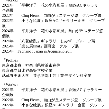
『Works』
2021年 「平井洋子 花の水彩画展 」銀座ACギャラリー
企画展
2022年 「Cinq Fleurs」自由が丘ステージ悠 グループ展
2022年 「小さな絵展」銀座ACギャラリー企画 グループ
展
2024年 「平井洋子 花の水彩画展」自由が丘ステージ悠
個展
2024年 「八花繚乱」ギャラリーしみず グループ展
2025年 「楽友展final」画廊楽 グループ展
2025年 Fabriano : Japan in Acquarello 20...
『Profile』
東京都出身 神奈川県横浜市在住
東京都立日比谷高等学校卒業
武蔵野美術大学 造形学部工芸工業デザイン科卒業
『Works』
2021年 「平井洋子 花の水彩画展 」銀座ACギャラリー
企画展
2022年 「Cinq Fleurs」自由が丘ステージ悠 グループ展
2022年 「小さな絵展」銀座ACギャラリー企画 グループ