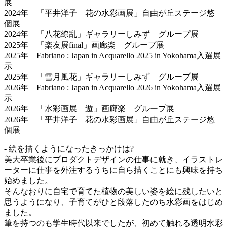
展
2024年 「平井洋子 花の水彩画展」自由が丘ステージ悠
個展
2024年 「八花繚乱」ギャラリーしみず グループ展
2025年 「楽友展final」画廊楽 グループ展
2025年 Fabriano : Japan in Acquarello 2025 in Yokohama入選展
示
2025年 「雪月風花」ギャラリーしみず グループ展
2026年 Fabriano : Japan in Acquarello 2026 in Yokohama入選展
示
2026年 「水彩画展 遊」画廊楽 グループ展
2026年 「平井洋子 花の水彩画展」自由が丘ステージ悠
個展
- 絵を描くようになったきっかけは?
美大卒業後にプロダクトデザインの仕事に就き、イラストレ
ーターに仕事を外注するうちに自ら描くことにも興味を持ち
始めました。
そんなおりに自宅で育てた植物の美しい姿を絵に残したいと
思うようになり、子育てがひと段落したのち水彩画をはじめ
ました。
筆を持つのも学生時代以来でしたが、初めて触れる透明水彩