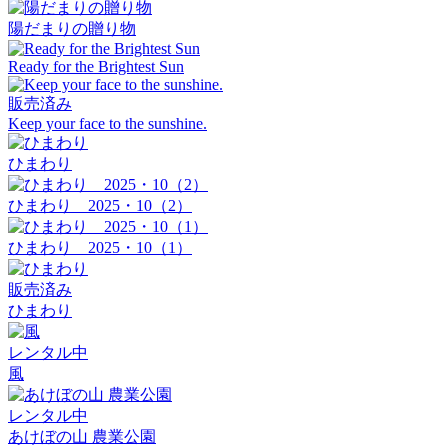
陽だまりの贈り物
Ready for the Brightest Sun
販売済み
Keep your face to the sunshine.
ひまわり
ひまわり 2025・10（2）
ひまわり 2025・10（1）
販売済み
ひまわり
レンタル中
風
レンタル中
あけぼの山 農業公園