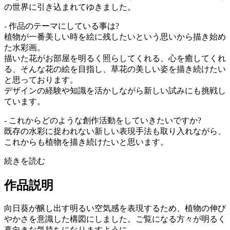
の世界に引き込まれてゆきました。
- 作品のテーマにしている事は?
植物が一番美しい時を絵に残したいという思いから描き始め
た水彩画。
描いた花がお部屋を明るく照らしてくれる、心を癒してくれ
る、そんな花の絵を目指し、草花の美しい姿を描き続けたい
と思っております。
デザインの経験や知識を活かしながら新しい試みにも挑戦し
ています。
- これからどのような創作活動をしていきたいですか?
既存の水彩に捉われない新しい表現手法も取り入れながら、
これからも植物を描き続けたいと思います。
続きを読む
作品説明
向日葵が醸し出す明るい空気感を表現するため、植物の伸び
やかさを意識した構図にしました。ご覧になる方々が明るく
真向きな気持ちになりますように。