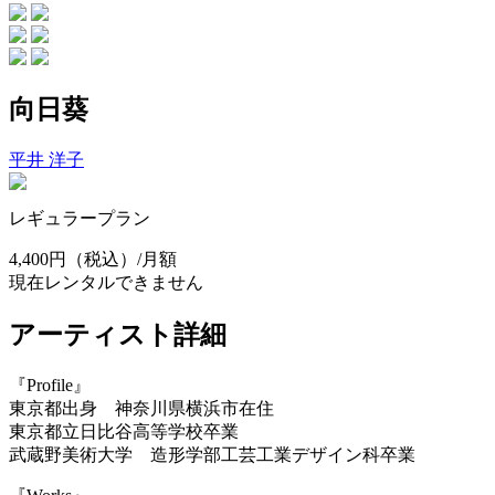
向日葵
平井 洋子
レギュラープラン
4,400円
（税込）/月額
現在レンタルできません
アーティスト詳細
『Profile』
東京都出身 神奈川県横浜市在住
東京都立日比谷高等学校卒業
武蔵野美術大学 造形学部工芸工業デザイン科卒業