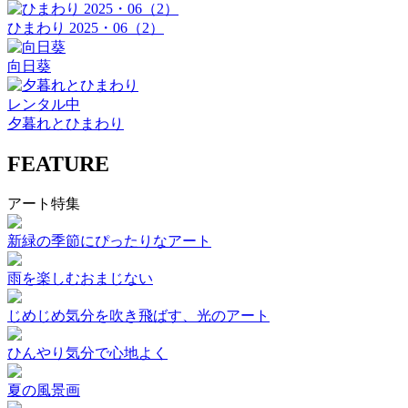
ひまわり 2025・06（2）
向日葵
レンタル中
夕暮れとひまわり
FEATURE
アート特集
新緑の季節にぴったりなアート
雨を楽しむおまじない
じめじめ気分を吹き飛ばす、光のアート
ひんやり気分で心地よく
夏の風景画