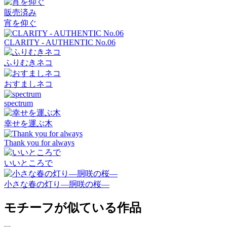
販売済み
宵を仰ぐ
CLARITY - AUTHENTIC No.06
ふりむきネコ
おすましネコ
spectrum
幸せを運ぶ木
Thank you for always
いいところで
小さな春の灯り―胴咲の桜―
モチーフが似ている作品