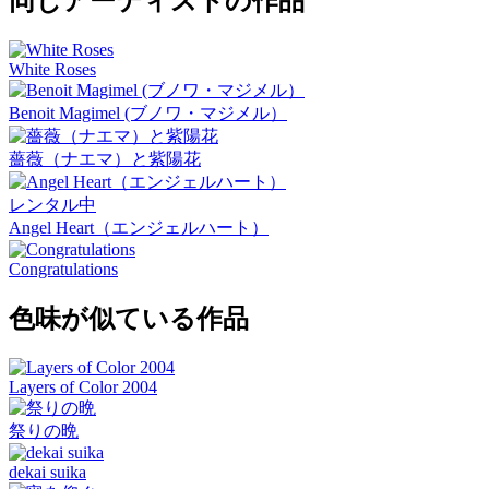
同じアーティストの作品
White Roses
Benoit Magimel (ブノワ・マジメル）
薔薇（ナエマ）と紫陽花
レンタル中
Angel Heart（エンジェルハート）
Congratulations
色味が似ている作品
Layers of Color 2004
祭りの晩
dekai suika