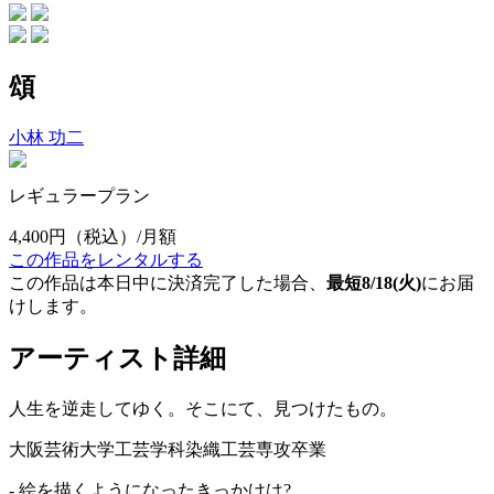
頌
小林 功二
レギュラープラン
4,400円
（税込）/月額
この作品をレンタルする
この作品は本日中に決済完了した場合、
最短8/18(火)
にお届
けします。
アーティスト詳細
人生を逆走してゆく。そこにて、見つけたもの。
大阪芸術大学工芸学科染織工芸専攻卒業
- 絵を描くようになったきっかけは?