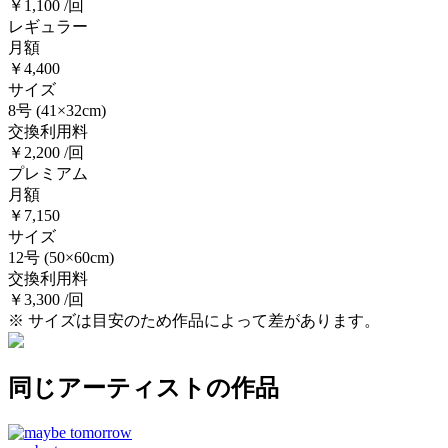
￥1,100 /回
レギュラー
月額
￥4,400
サイズ
8号
(41×32cm)
交換利用料
￥2,200 /回
プレミアム
月額
￥7,150
サイズ
12号
(50×60cm)
交換利用料
￥3,300 /回
※ サイズは目安のため作品によって差があります。
同じアーティストの作品