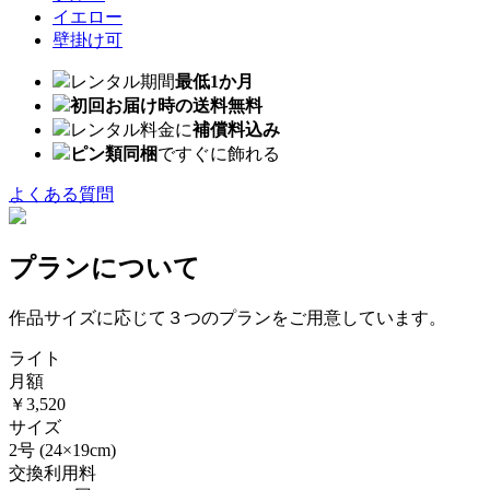
イエロー
壁掛け可
レンタル期間
最低1か月
初回お届け時の送料無料
レンタル料金に
補償料込み
ピン類同梱
ですぐに飾れる
よくある質問
プランについて
作品サイズに応じて３つのプランをご用意しています。
ライト
月額
￥3,520
サイズ
2号
(24×19cm)
交換利用料