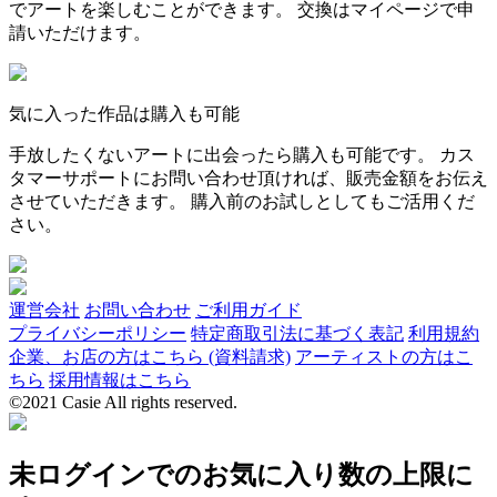
でアートを楽しむことができます。 交換はマイページで申
請いただけます。
気に入った作品は購入も可能
手放したくないアートに出会ったら購入も可能です。 カス
タマーサポートにお問い合わせ頂ければ、販売金額をお伝え
させていただきます。 購入前のお試しとしてもご活用くだ
さい。
運営会社
お問い合わせ
ご利用ガイド
プライバシーポリシー
特定商取引法に基づく表記
利用規約
企業、お店の方はこちら (資料請求)
アーティストの方はこ
ちら
採用情報はこちら
©2021 Casie All rights reserved.
未ログインでのお気に入り数の上限に