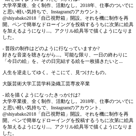
大学卒業後、全く制作、活動なし。2018年、仕事のついでに
と思い軽い気持ちで、Instagramのアカウント、
@shiyabako2018「自己視野箱」開設。それを機に制作を再
開。ペンで簡単なドローイングを投稿するうちに次第に絵具
を加えるようになり...。アクリル絵具等で描くようになりま
した。
- 普段の制作はどのように行なっていますか?
好きな音楽を聴きながら...。可能な限り、一日の終わりに
「今日の絵」を。その日完結する絵を一枚描きたいと...
人生を逆走してゆく。そこにて、見つけたもの。
大阪芸術大学工芸学科染織工芸専攻卒業
- 絵を描くようになったきっかけは?
大学卒業後、全く制作、活動なし。2018年、仕事のついでに
と思い軽い気持ちで、Instagramのアカウント、
@shiyabako2018「自己視野箱」開設。それを機に制作を再
開。ペンで簡単なドローイングを投稿するうちに次第に絵具
を加えるようになり...。アクリル絵具等で描くようになりま
した。