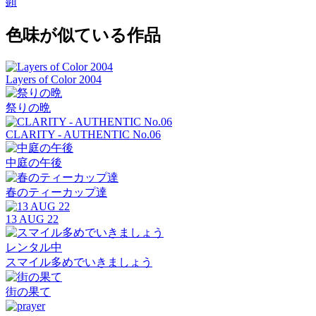
顕
色味が似ている作品
Layers of Color 2004
祭りの晩
CLARITY - AUTHENTIC No.06
中庭の午後
春のティーカップ達
13 AUG 22
レンタル中
スマイル多めでいきましょう
街の果て