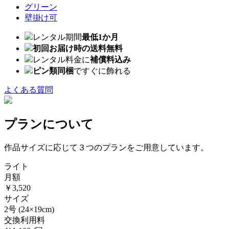
グリーン
壁掛け可
レンタル期間
最低1か月
初回お届け時の送料無料
レンタル料金に
補償料込み
ピン類同梱
ですぐに飾れる
よくある質問
プランについて
作品サイズに応じて３つのプランをご用意しています。
ライト
月額
￥3,520
サイズ
2号
(24×19cm)
交換利用料