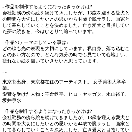
- 作品を制作するようになったきっかけは?
会社勤務の傍ら絵を続けてきましたが、13歳を迎える愛犬と
の時間を大切にしたいとの思いから44歳で脱サラし、画家と
して暮らしていくことを決めました。亡き愛犬と目指してい
た夢の続きを、今はひとりで追っています。
- 作品のテーマにしている事は?
どの絵も光の表現を大切にしています。私自身、落ち込むこ
との多い方なので、どんな気分の時でも見ていて心地よい、
疲れない絵を描いていきたいと思っています。
- ...
東京都出身、東京都在住のアーティスト。 女子美術大学卒
業。
影響を受けた人物：笹倉鉄平、ヒロ・ヤマガタ、永山裕子、
坂井泉水
- 作品を制作するようになったきっかけは?
会社勤務の傍ら絵を続けてきましたが、13歳を迎える愛犬と
の時間を大切にしたいとの思いから44歳で脱サラし、画家と
して暮らしていくことを決めました。亡き愛犬と目指してい