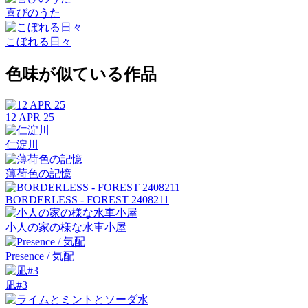
喜びのうた
こぼれる日々
色味が似ている作品
12 APR 25
仁淀川
薄荷色の記憶
BORDERLESS - FOREST 2408211
小人の家の様な水車小屋
Presence / 気配
凪#3