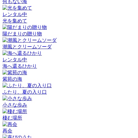
何もない海
レンタル中
光を集めて
陽だまりの贈り物
潮風とクリームソーダ
レンタル中
海へ還るひかり
紫苑の海
ふたり、夏の入り口
小さな歩み
棲む場所
再会