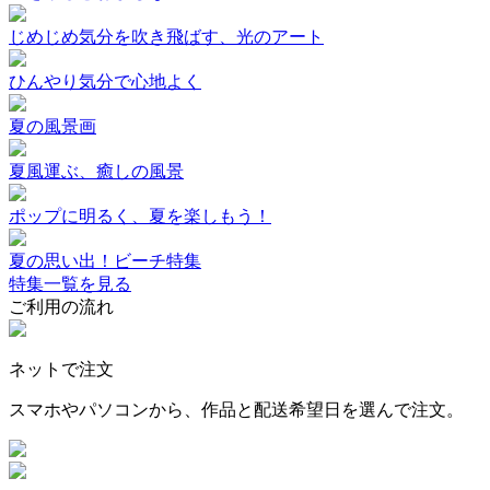
じめじめ気分を吹き飛ばす、光のアート
ひんやり気分で心地よく
夏の風景画
夏風運ぶ、癒しの風景
ポップに明るく、夏を楽しもう！
夏の思い出！ビーチ特集
特集一覧を見る
ご利用の流れ
ネットで注文
スマホやパソコンから、作品と配送希望日を選んで注文。