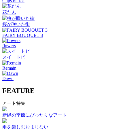
Cups of Tea
花だん
桜が咲いた街
FAIRY BOUQUET 3
flowers
スイートピー
Remain
Dawn
FEATURE
アート特集
新緑の季節にぴったりなアート
雨を楽しむおまじない