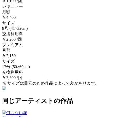
￥1,100 /回
レギュラー
月額
￥4,400
サイズ
8号
(41×32cm)
交換利用料
￥2,200 /回
プレミアム
月額
￥7,150
サイズ
12号
(50×60cm)
交換利用料
￥3,300 /回
※ サイズは目安のため作品によって差があります。
同じアーティストの作品