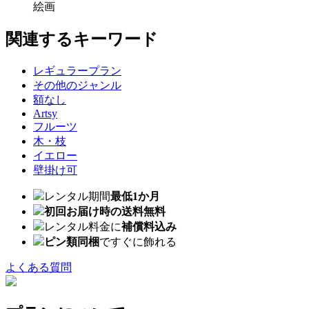
絵画
関連するキーワード
レギュラープラン
その他のジャンル
額なし
Artsy
フルーツ
木・枝
イエロー
壁掛け可
レンタル期間
最低1か月
初回お届け時の送料無料
レンタル料金に
補償料込み
ピン類同梱
ですぐに飾れる
よくある質問