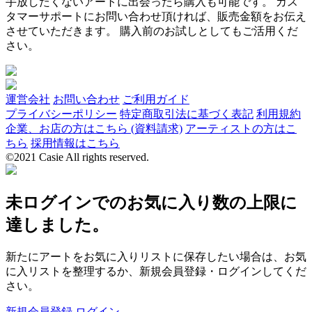
手放したくないアートに出会ったら購入も可能です。 カス
タマーサポートにお問い合わせ頂ければ、販売金額をお伝え
させていただきます。 購入前のお試しとしてもご活用くだ
さい。
運営会社
お問い合わせ
ご利用ガイド
プライバシーポリシー
特定商取引法に基づく表記
利用規約
企業、お店の方はこちら (資料請求)
アーティストの方はこ
ちら
採用情報はこちら
©2021 Casie All rights reserved.
未ログインでのお気に入り数の上限に
達しました。
新たにアートをお気に入りリストに保存したい場合は、お気
に入リストを整理するか、新規会員登録・ログインしてくだ
さい。
新規会員登録
ログイン