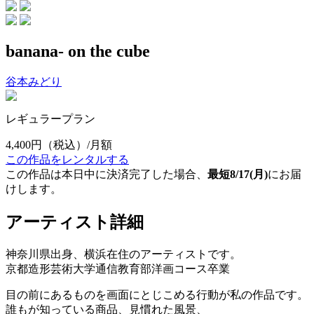
banana- on the cube
谷本みどり
レギュラープラン
4,400円
（税込）/月額
この作品をレンタルする
この作品は本日中に決済完了した場合、
最短8/17(月)
にお届
けします。
アーティスト詳細
神奈川県出身、横浜在住のアーティストです。
京都造形芸術大学通信教育部洋画コース卒業
目の前にあるものを画面にとじこめる行動が私の作品です。
誰もが知っている商品、見慣れた風景、