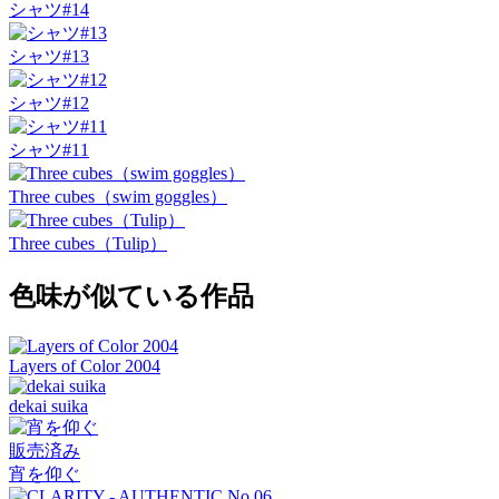
シャツ#14
シャツ#13
シャツ#12
シャツ#11
Three cubes（swim goggles）
Three cubes（Tulip）
色味が似ている作品
Layers of Color 2004
dekai suika
販売済み
宵を仰ぐ