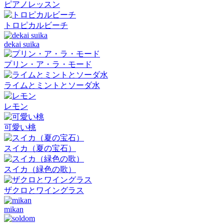
ピアノレッスン
トロピカルビーチ
dekai suika
プリン・ア・ラ・モード
ライムとミントとソーダ水
レモン
可愛い桃
スイカ（夏の宝石）
スイカ（緑色の歌）
ザクロとワイングラス
mikan