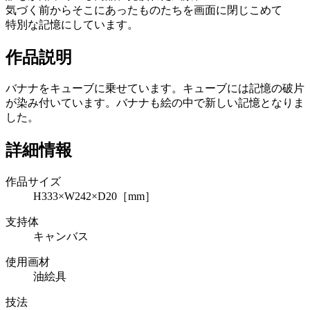
気づく前からそこにあったものたちを画面に閉じこめて
特別な記憶にしています。
作品説明
バナナをキューブに乗せています。キューブには記憶の破片
が染み付いています。バナナも絵の中で新しい記憶となりま
した。
詳細情報
作品サイズ
H333×W242×D20［mm］
支持体
キャンバス
使用画材
油絵具
技法