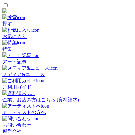
探す
お気に入り
特集
アート記事
メディア&ニュース
ご利用ガイド
企業、お店の方はこちら (資料請求)
アーティストの方へ
お問い合わせ
運営会社