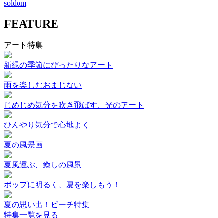
soldom
FEATURE
アート特集
新緑の季節にぴったりなアート
雨を楽しむおまじない
じめじめ気分を吹き飛ばす、光のアート
ひんやり気分で心地よく
夏の風景画
夏風運ぶ、癒しの風景
ポップに明るく、夏を楽しもう！
夏の思い出！ビーチ特集
特集一覧を見る