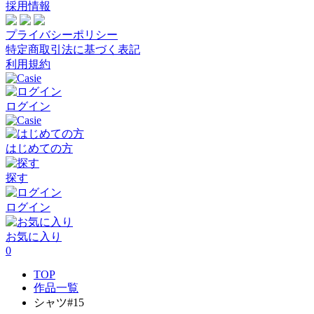
採用情報
プライバシーポリシー
特定商取引法に基づく表記
利用規約
ログイン
はじめての方
探す
ログイン
お気に入り
0
TOP
作品一覧
シャツ#15