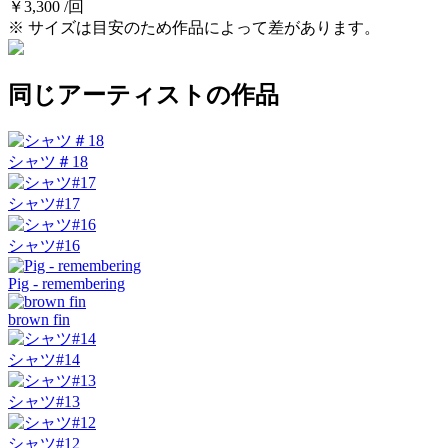
￥3,300 /回
※ サイズは目安のため作品によって差があります。
同じアーティストの作品
シャツ＃18
シャツ#17
シャツ#16
Pig - remembering
brown fin
シャツ#14
シャツ#13
シャツ#12