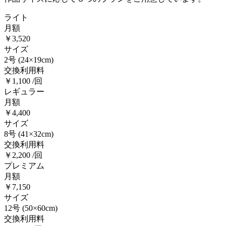
ライト
月額
￥3,520
サイズ
2号
(24×19cm)
交換利用料
￥1,100 /回
レギュラー
月額
￥4,400
サイズ
8号
(41×32cm)
交換利用料
￥2,200 /回
プレミアム
月額
￥7,150
サイズ
12号
(50×60cm)
交換利用料