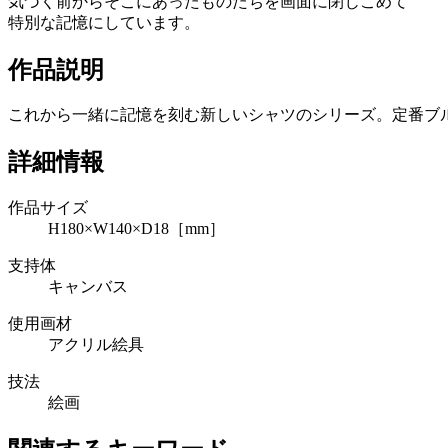
気づく前からそこにあったものたちを画面に閉じこめて
特別な記憶にしています。
作品説明
これから一緒に記憶を刻む新しいシャツのシリーズ。定番ブル
詳細情報
作品サイズ
H180×W140×D18［mm］
支持体
キャンバス
使用画材
アクリル絵具
技法
絵画