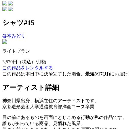
シャツ#15
谷本みどり
ライトプラン
3,520円
（税込）/月額
この作品をレンタルする
この作品は本日中に決済完了した場合、
最短8/17(月)
にお届け
アーティスト詳細
神奈川県出身、横浜在住のアーティストです。
京都造形芸術大学通信教育部洋画コース卒業
目の前にあるものを画面にとじこめる行動が私の作品です。
誰もが知っている商品、見慣れた風景、