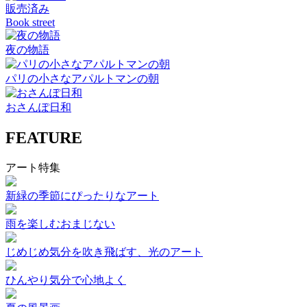
販売済み
Book street
夜の物語
パリの小さなアパルトマンの朝
おさんぽ日和
FEATURE
アート特集
新緑の季節にぴったりなアート
雨を楽しむおまじない
じめじめ気分を吹き飛ばす、光のアート
ひんやり気分で心地よく