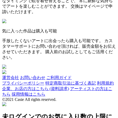
なタイミングで絵を着せ替えることで、 常に新鮮な気持ち
でアートを楽しむことができます。 交換はマイページで申
請いただけます。
気に入った作品は購入も可能
手放したくないアートに出会ったら購入も可能です。 カス
タマーサポートにお問い合わせ頂ければ、販売金額をお伝え
させていただきます。 購入前のお試しとしてもご活用くだ
さい。
運営会社
お問い合わせ
ご利用ガイド
プライバシーポリシー
特定商取引法に基づく表記
利用規約
企業、お店の方はこちら (資料請求)
アーティストの方はこ
ちら
採用情報はこちら
©2021 Casie All rights reserved.
未ログインでのお気に入り数の上限に