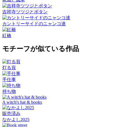
吉祥寺ツツジとボタン
カントリーサイドのニャンコ達
紅椿
モチーフが似ている作品
灯る頁
手仕事
持ち物
A witch's hat & books
販売済み
なかよし2025