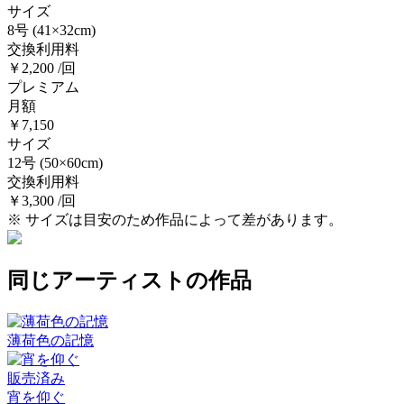
サイズ
8号
(41×32cm)
交換利用料
￥2,200 /回
プレミアム
月額
￥7,150
サイズ
12号
(50×60cm)
交換利用料
￥3,300 /回
※ サイズは目安のため作品によって差があります。
同じアーティストの作品
薄荷色の記憶
販売済み
宵を仰ぐ