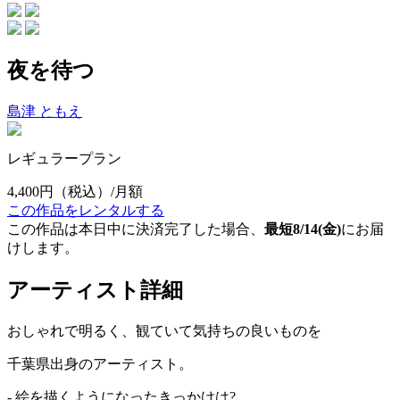
夜を待つ
島津 ともえ
レギュラープラン
4,400円
（税込）/月額
この作品をレンタルする
この作品は本日中に決済完了した場合、
最短8/14(金)
にお届
けします。
アーティスト詳細
おしゃれで明るく、観ていて気持ちの良いものを
千葉県出身のアーティスト。
- 絵を描くようになったきっかけは?