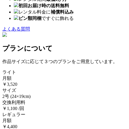
初回お届け時の送料無料
レンタル料金に
補償料込み
ピン類同梱
ですぐに飾れる
よくある質問
プランについて
作品サイズに応じて３つのプランをご用意しています。
ライト
月額
￥3,520
サイズ
2号
(24×19cm)
交換利用料
￥1,100 /回
レギュラー
月額
￥4,400