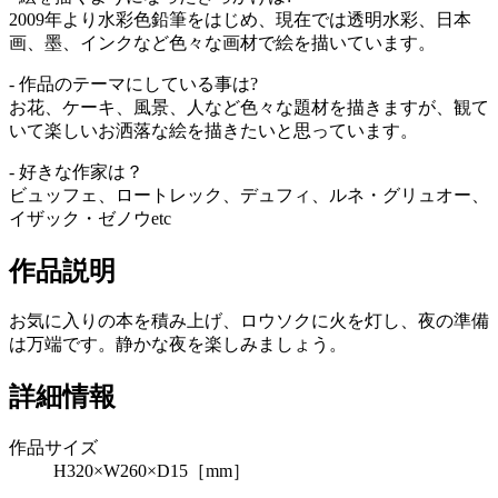
2009年より水彩色鉛筆をはじめ、現在では透明水彩、日本
画、墨、インクなど色々な画材で絵を描いています。
- 作品のテーマにしている事は?
お花、ケーキ、風景、人など色々な題材を描きますが、観て
いて楽しいお洒落な絵を描きたいと思っています。
- 好きな作家は？
ビュッフェ、ロートレック、デュフィ、ルネ・グリュオー、
イザック・ゼノウetc
作品説明
お気に入りの本を積み上げ、ロウソクに火を灯し、夜の準備
は万端です。静かな夜を楽しみましょう。
詳細情報
作品サイズ
H320×W260×D15［mm］