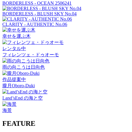
BORDERLESS - OCEAN 2506241
BORDERLESS - BLUSH SKY No.04
CLARITY - AUTHENTIC No.06
幸せを運ぶ木
レンタル中
フィレンツェ・ドゥオーモ
雨の向こうは日向色
作品提案中
朧月Oboro-Duki
Land’sEnd の海と空
海景
FEATURE