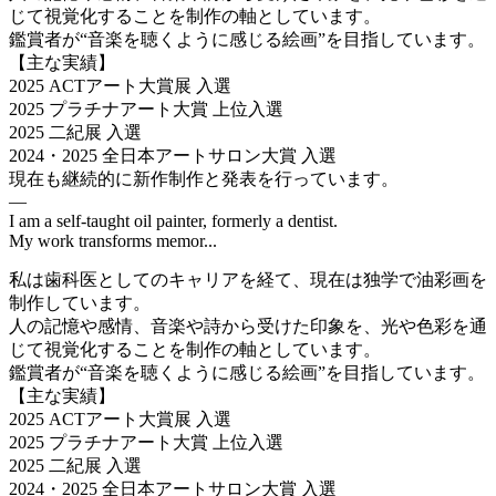
じて視覚化することを制作の軸としています。
鑑賞者が“音楽を聴くように感じる絵画”を目指しています。
【主な実績】
2025 ACTアート大賞展 入選
2025 プラチナアート大賞 上位入選
2025 二紀展 入選
2024・2025 全日本アートサロン大賞 入選
現在も継続的に新作制作と発表を行っています。
—
I am a self-taught oil painter, formerly a dentist.
My work transforms memor...
私は歯科医としてのキャリアを経て、現在は独学で油彩画を
制作しています。
人の記憶や感情、音楽や詩から受けた印象を、光や色彩を通
じて視覚化することを制作の軸としています。
鑑賞者が“音楽を聴くように感じる絵画”を目指しています。
【主な実績】
2025 ACTアート大賞展 入選
2025 プラチナアート大賞 上位入選
2025 二紀展 入選
2024・2025 全日本アートサロン大賞 入選