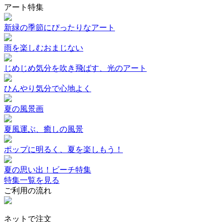
アート特集
新緑の季節にぴったりなアート
雨を楽しむおまじない
じめじめ気分を吹き飛ばす、光のアート
ひんやり気分で心地よく
夏の風景画
夏風運ぶ、癒しの風景
ポップに明るく、夏を楽しもう！
夏の思い出！ビーチ特集
特集一覧を見る
ご利用の流れ
ネットで注文