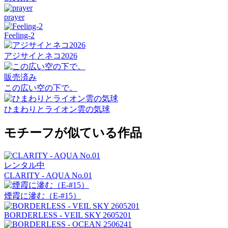
prayer
Feeling-2
アジサイとネコ2026
販売済み
この広い空の下で。
ひまわりとライオン雲の気球
モチーフが似ている作品
レンタル中
CLARITY - AQUA No.01
煙霞に滲む（E-#15）
BORDERLESS - VEIL SKY 2605201