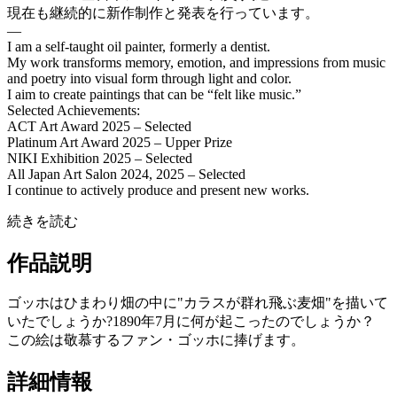
現在も継続的に新作制作と発表を行っています。
—
I am a self-taught oil painter, formerly a dentist.
My work transforms memory, emotion, and impressions from music
and poetry into visual form through light and color.
I aim to create paintings that can be “felt like music.”
Selected Achievements:
ACT Art Award 2025 – Selected
Platinum Art Award 2025 – Upper Prize
NIKI Exhibition 2025 – Selected
All Japan Art Salon 2024, 2025 – Selected
I continue to actively produce and present new works.
続きを読む
作品説明
ゴッホはひまわり畑の中に"カラスが群れ飛ぶ麦畑"を描いて
いたでしょうか?1890年7月に何が起こったのでしょうか？
この絵は敬慕するファン・ゴッホに捧げます。
詳細情報