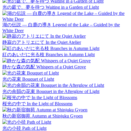
光の庭で、夢を待つ Waiting in a Garden of Light
湖の伝説 ― 白鹿の導き Legend of the Lake – Guided by the
White Deer
静寂のアトリエにて In the Quiet Atelier
紅のあいだに光る枝 Branches in Autumn Light
静かな森の気配 Whispers of a Quiet Grove
光の花束 Bouquet of Light
光の余韻の花束 Bouquet in the Afterglow of Light
桜光の中で In the Light of Blossoms
秋の新宿御苑 Autumn at Shinjuku Gyoen
光の小径 Path of Light