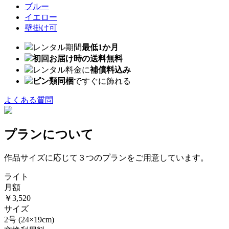
ブルー
イエロー
壁掛け可
レンタル期間
最低1か月
初回お届け時の送料無料
レンタル料金に
補償料込み
ピン類同梱
ですぐに飾れる
よくある質問
プランについて
作品サイズに応じて３つのプランをご用意しています。
ライト
月額
￥3,520
サイズ
2号
(24×19cm)