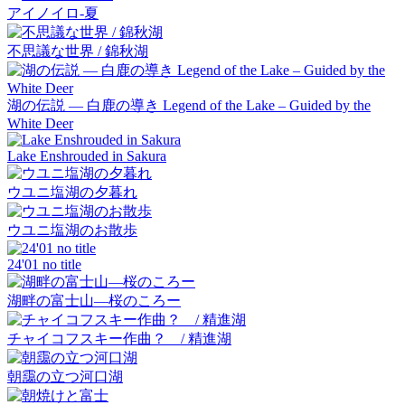
アイノイロ-夏
不思議な世界 / 錦秋湖
湖の伝説 ― 白鹿の導き Legend of the Lake – Guided by the
White Deer
Lake Enshrouded in Sakura
ウユニ塩湖の夕暮れ
ウユニ塩湖のお散歩
24'01 no title
湖畔の富士山―桜のころー
チャイコフスキー作曲？ / 精進湖
朝靄の立つ河口湖