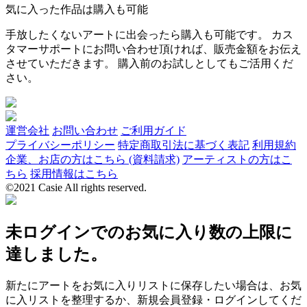
気に入った作品は購入も可能
手放したくないアートに出会ったら購入も可能です。 カス
タマーサポートにお問い合わせ頂ければ、販売金額をお伝え
させていただきます。 購入前のお試しとしてもご活用くだ
さい。
運営会社
お問い合わせ
ご利用ガイド
プライバシーポリシー
特定商取引法に基づく表記
利用規約
企業、お店の方はこちら (資料請求)
アーティストの方はこ
ちら
採用情報はこちら
©2021 Casie All rights reserved.
未ログインでのお気に入り数の上限に
達しました。
新たにアートをお気に入りリストに保存したい場合は、お気
に入リストを整理するか、新規会員登録・ログインしてくだ