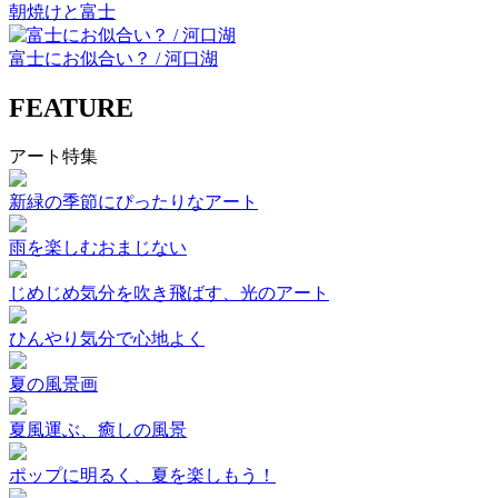
朝焼けと富士
富士にお似合い？ / 河口湖
FEATURE
アート特集
新緑の季節にぴったりなアート
雨を楽しむおまじない
じめじめ気分を吹き飛ばす、光のアート
ひんやり気分で心地よく
夏の風景画
夏風運ぶ、癒しの風景
ポップに明るく、夏を楽しもう！