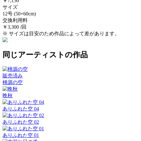
￥7,150
サイズ
12号
(50×60cm)
交換利用料
￥3,300 /回
※ サイズは目安のため作品によって差があります。
同じアーティストの作品
販売済み
桃源の空
晩秋
ありふれた空 04
ありふれた空 02
ありふれた空 01