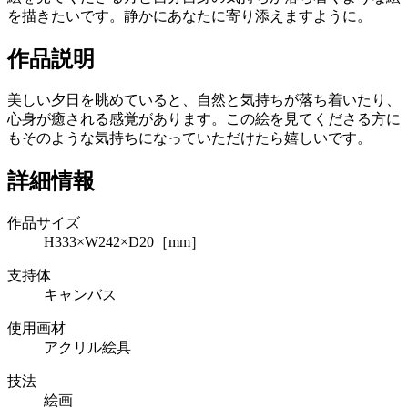
を描きたいです。静かにあなたに寄り添えますように。
作品説明
美しい夕日を眺めていると、自然と気持ちが落ち着いたり、
心身が癒される感覚があります。この絵を見てくださる方に
もそのような気持ちになっていただけたら嬉しいです。
詳細情報
作品サイズ
H333×W242×D20［mm］
支持体
キャンバス
使用画材
アクリル絵具
技法
絵画