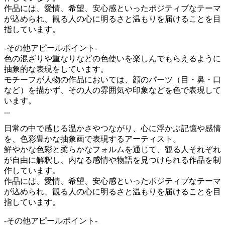
作品には、愛情、希望、安心感といったポジティブなテーマ
が込められ、観る人の心に明るさと温もりを届けることを目
指しています。
-その他アピールポイント-
色の混ざりや重なりなどの色使いを楽しんでもらえるように
抽象的な表現をしています。
モチーフが人物の作品においては、顔のパーツ（目・鼻・口
など）を描かず、その人の雰囲気や印象などを色で表現して
います。
...
日常の中で感じる温かさやつながり、心に浮かぶ記憶や感情
を、色彩豊かな抽象画で表現するアーティスト。
鮮やかな色彩と柔らかなフォルムを通じて、観る人それぞれ
が自由に解釈し、内なる感情や物語を見つけられる作品を制
作しています。
作品には、愛情、希望、安心感といったポジティブなテーマ
が込められ、観る人の心に明るさと温もりを届けることを目
指しています。
-その他アピールポイント-