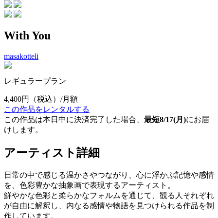
With You
masakotteli
レギュラープラン
4,400円
（税込）/月額
この作品をレンタルする
この作品は本日中に決済完了した場合、
最短8/17(月)
にお届
けします。
アーティスト詳細
日常の中で感じる温かさやつながり、心に浮かぶ記憶や感情
を、色彩豊かな抽象画で表現するアーティスト。
鮮やかな色彩と柔らかなフォルムを通じて、観る人それぞれ
が自由に解釈し、内なる感情や物語を見つけられる作品を制
作しています。