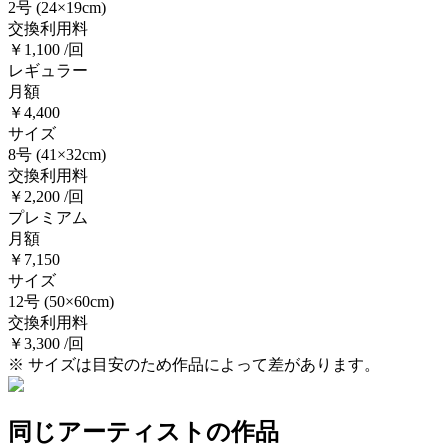
2号
(24×19cm)
交換利用料
￥1,100 /回
レギュラー
月額
￥4,400
サイズ
8号
(41×32cm)
交換利用料
￥2,200 /回
プレミアム
月額
￥7,150
サイズ
12号
(50×60cm)
交換利用料
￥3,300 /回
※ サイズは目安のため作品によって差があります。
同じアーティストの作品