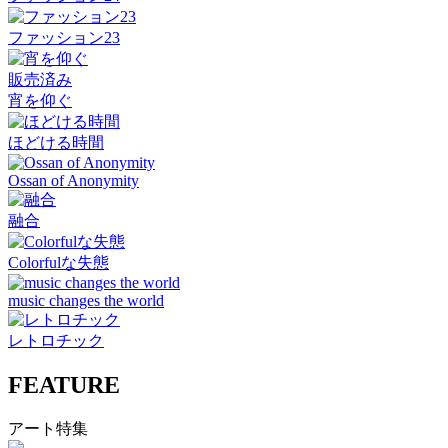
ファッション23
販売済み
宵を仰ぐ
ほどける時間
Ossan of Anonymity
融合
Colorfulな失態
music changes the world
レトロチック
FEATURE
アート特集