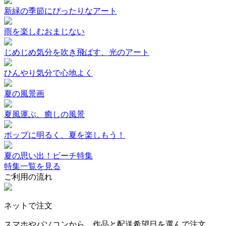
新緑の季節にぴったりなアート
雨を楽しむおまじない
じめじめ気分を吹き飛ばす、光のアート
ひんやり気分で心地よく
夏の風景画
夏風運ぶ、癒しの風景
ポップに明るく、夏を楽しもう！
夏の思い出！ビーチ特集
特集一覧を見る
ご利用の流れ
ネットで注文
スマホやパソコンから、作品と配送希望日を選んで注文。