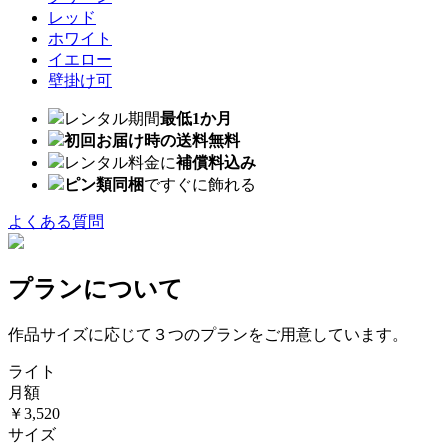
レッド
ホワイト
イエロー
壁掛け可
レンタル期間
最低1か月
初回お届け時の送料無料
レンタル料金に
補償料込み
ピン類同梱
ですぐに飾れる
よくある質問
プランについて
作品サイズに応じて３つのプランをご用意しています。
ライト
月額
￥3,520
サイズ