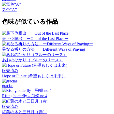
気色“A”
色味が似ている作品
最下位脱出 ーOut of the Last Placeー
異なる祈りの方法 ーDifferent Ways of Prayingー
あおのひかり（ブルーのリース）
販売済み
Hope or Future (希望もしくは未来）
gracias
Rising butterfly – 飛蝶 no.4
販売済み
紅葉の木と三日月（赤）