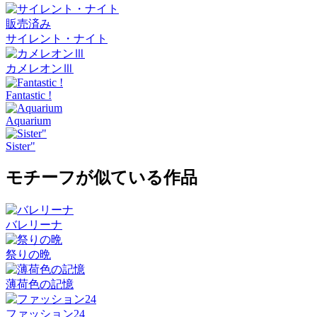
販売済み
サイレント・ナイト
カメレオンⅢ
Fantastic !
Aquarium
Sister"
モチーフが似ている作品
バレリーナ
祭りの晩
薄荷色の記憶
ファッション24