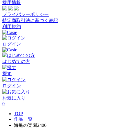
採用情報
プライバシーポリシー
特定商取引法に基づく表記
利用規約
ログイン
はじめての方
探す
ログイン
お気に入り
0
TOP
作品一覧
海亀の楽園2406