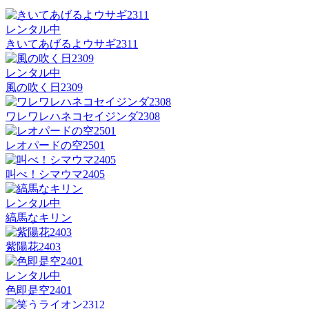
レンタル中
きいてあげるよウサギ2311
レンタル中
風の吹く日2309
ワレワレハネコセイジンダ2308
レオパードの空2501
叫べ！シマウマ2405
レンタル中
縞馬なキリン
紫陽花2403
レンタル中
色即是空2401