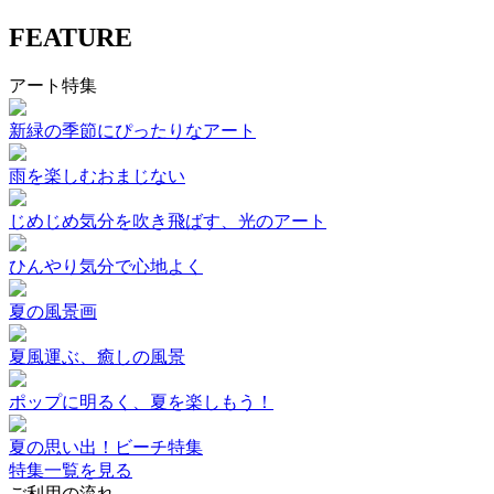
FEATURE
アート特集
新緑の季節にぴったりなアート
雨を楽しむおまじない
じめじめ気分を吹き飛ばす、光のアート
ひんやり気分で心地よく
夏の風景画
夏風運ぶ、癒しの風景
ポップに明るく、夏を楽しもう！
夏の思い出！ビーチ特集
特集一覧を見る
ご利用の流れ