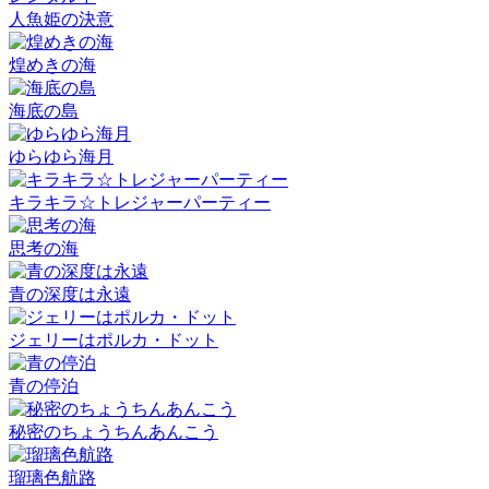
人魚姫の決意
煌めきの海
海底の島
ゆらゆら海月
キラキラ☆トレジャーパーティー
思考の海
青の深度は永遠
ジェリーはポルカ・ドット
青の停泊
秘密のちょうちんあんこう
瑠璃色航路