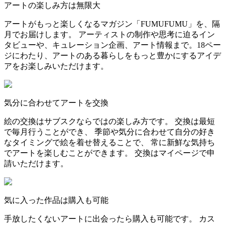
アートの楽しみ方は無限大
アートがもっと楽しくなるマガジン「FUMUFUMU」を、隔
月でお届けします。 アーティストの制作や思考に迫るイン
タビューや、キュレーション企画、アート情報まで。18ペー
ジにわたり、アートのある暮らしをもっと豊かにするアイデ
アをお楽しみいただけます。
気分に合わせてアートを交換
絵の交換はサブスクならではの楽しみ方です。 交換は最短
で毎月行うことができ、 季節や気分に合わせて自分の好き
なタイミングで絵を着せ替えることで、 常に新鮮な気持ち
でアートを楽しむことができます。 交換はマイページで申
請いただけます。
気に入った作品は購入も可能
手放したくないアートに出会ったら購入も可能です。 カス