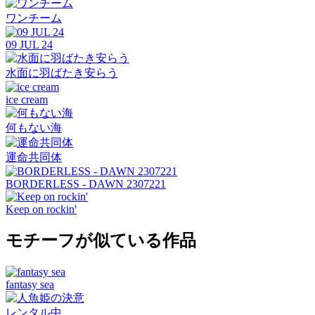
ワンチーム
09 JUL 24
水面に羽ばたき安らう
ice cream
何もない海
運命共同体
BORDERLESS - DAWN 2307221
Keep on rockin'
モチーフが似ている作品
fantasy sea
レンタル中