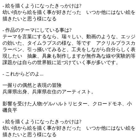
- 絵を描くようになったきっかけは?
幼い頃から絵を描く事が好きだった いつか他にはない絵を
描きたいと思う様になる
- 作品のテーマにしている事は?
テーマを言葉にするなら、瑞々しい、動画のような、エッジ
の効いた、タイムラプスの様な、等です アクリルプラスカ
ラーペン、引っ掻いてみると、工夫をしながら自分らしく表
現したい 抽象、具象も制作しますが無作為な線や実験的等
課題かは自らの世界観に近づけていく事が多いです。
- これからどのよ...
一握りの偶然と表現の冒険
兵庫県出身、兵庫県在住のアーティスト。
影響を受けた人物:ゲルハルトリヒター、クロードモネ、小
磯良平
- 絵を描くようになったきっかけは?
幼い頃から絵を描く事が好きだった いつか他にはない絵を
描きたいと思う様になる