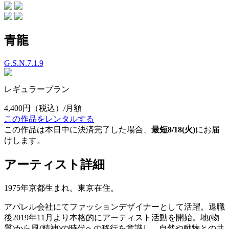
青龍
G.S.N.7.1.9
レギュラープラン
4,400円
（税込）/月額
この作品をレンタルする
この作品は本日中に決済完了した場合、
最短8/18(火)
にお届
けします。
アーティスト詳細
1975年京都生まれ。東京在住。
アパレル会社にてファッションデザイナーとして活躍。退職
後2019年11月より本格的にアーティスト活動を開始。地(物
質)から風(精神)の時代への移行を意識し、自然や動物との共