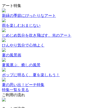
アート特集
新緑の季節にぴったりなアート
雨を楽しむおまじない
じめじめ気分を吹き飛ばす、光のアート
ひんやり気分で心地よく
夏の風景画
夏風運ぶ、癒しの風景
ポップに明るく、夏を楽しもう！
夏の思い出！ビーチ特集
特集一覧を見る
ご利用の流れ