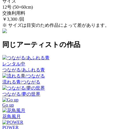
サイズ
12号
(50×60cm)
交換利用料
￥3,300 /回
※ サイズは目安のため作品によって差があります。
同じアーティストの作品
レンタル中
つながる/あふれる青
流れる青/つながる
つながる/夢の世界
Go up
花鳥風月
POWER