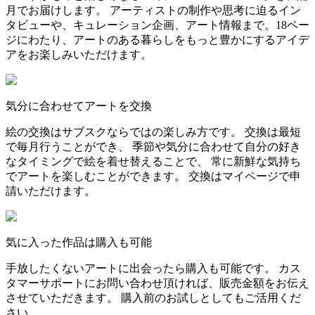
月でお届けします。 アーティストの制作や思考に迫るイン
タビューや、キュレーション企画、アート情報まで。18ペー
ジにわたり、アートのある暮らしをもっと豊かにするアイデ
アをお楽しみいただけます。
気分に合わせてアートを交換
絵の交換はサブスクならではの楽しみ方です。 交換は最短
で毎月行うことができ、 季節や気分に合わせて自分の好き
なタイミングで絵を着せ替えることで、 常に新鮮な気持ち
でアートを楽しむことができます。 交換はマイページで申
請いただけます。
気に入った作品は購入も可能
手放したくないアートに出会ったら購入も可能です。 カス
タマーサポートにお問い合わせ頂ければ、販売金額をお伝え
させていただきます。 購入前のお試しとしてもご活用くだ
さい。