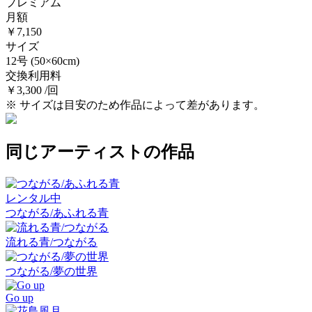
プレミアム
月額
￥7,150
サイズ
12号
(50×60cm)
交換利用料
￥3,300 /回
※ サイズは目安のため作品によって差があります。
同じアーティストの作品
レンタル中
つながる/あふれる青
流れる青/つながる
つながる/夢の世界
Go up