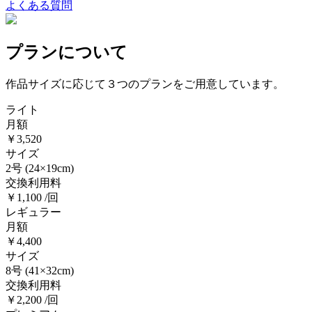
よくある質問
プランについて
作品サイズに応じて３つのプランをご用意しています。
ライト
月額
￥3,520
サイズ
2号
(24×19cm)
交換利用料
￥1,100 /回
レギュラー
月額
￥4,400
サイズ
8号
(41×32cm)
交換利用料
￥2,200 /回