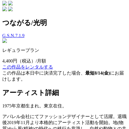
つながる/光明
G.S.N.7.1.9
レギュラープラン
4,400円
（税込）/月額
この作品をレンタルする
この作品は本日中に決済完了した場合、
最短8/14(金)
にお届
けします。
アーティスト詳細
1975年京都生まれ。東京在住。
アパレル会社にてファッションデザイナーとして活躍。退職
後2019年11月より本格的にアーティスト活動を開始。地(物
質)から風(精神)の時代への移行を意識し、自然や動物との共