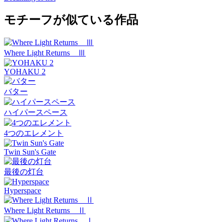
モチーフが似ている作品
Where Light Returns Ⅲ
YOHAKU 2
バター
ハイパースペース
4つのエレメント
Twin Sun's Gate
最後の灯台
Hyperspace
Where Light Returns Ⅱ