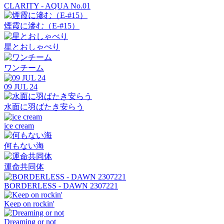
CLARITY - AQUA No.01
煙霞に滲む（E-#15）
星とおしゃべり
ワンチーム
09 JUL 24
水面に羽ばたき安らう
ice cream
何もない海
運命共同体
BORDERLESS - DAWN 2307221
Keep on rockin'
Dreaming or not