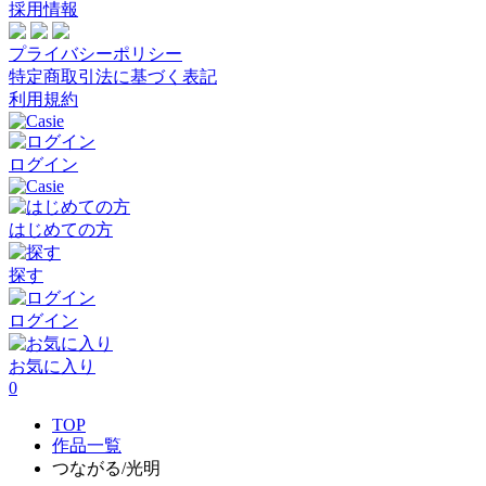
採用情報
プライバシーポリシー
特定商取引法に基づく表記
利用規約
ログイン
はじめての方
探す
ログイン
お気に入り
0
TOP
作品一覧
つながる/光明