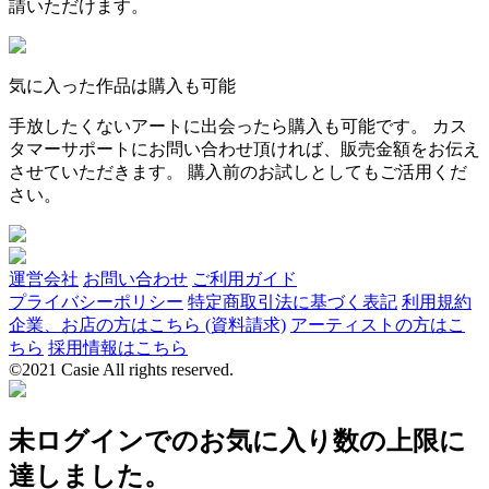
請いただけます。
気に入った作品は購入も可能
手放したくないアートに出会ったら購入も可能です。 カス
タマーサポートにお問い合わせ頂ければ、販売金額をお伝え
させていただきます。 購入前のお試しとしてもご活用くだ
さい。
運営会社
お問い合わせ
ご利用ガイド
プライバシーポリシー
特定商取引法に基づく表記
利用規約
企業、お店の方はこちら (資料請求)
アーティストの方はこ
ちら
採用情報はこちら
©2021 Casie All rights reserved.
未ログインでのお気に入り数の上限に
達しました。