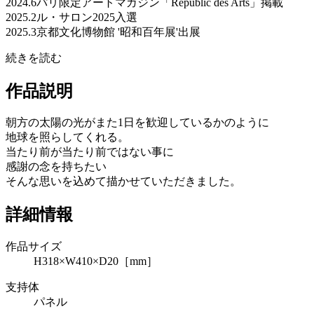
2024.6パリ限定アートマガジン「Républic des Arts」掲載
2025.2ル・サロン2025入選
2025.3京都文化博物館 '昭和百年展'出展
続きを読む
作品説明
朝方の太陽の光がまた1日を歓迎しているかのように
地球を照らしてくれる。
当たり前が当たり前ではない事に
感謝の念を持ちたい
そんな思いを込めて描かせていただきました。
詳細情報
作品サイズ
H318×W410×D20［mm］
支持体
パネル