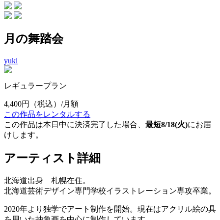
月の舞踏会
yuki
レギュラープラン
4,400円
（税込）/月額
この作品をレンタルする
この作品は本日中に決済完了した場合、
最短8/18(火)
にお届
けします。
アーティスト詳細
北海道出身 札幌在住。
北海道芸術デザイン専門学校イラストレーション専攻卒業。
2020年より独学でアート制作を開始。現在はアクリル絵の具
を用いた抽象画を中心に制作しています。