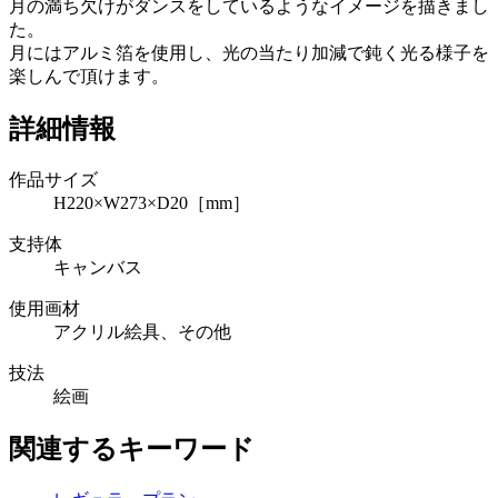
月の満ち欠けがダンスをしているようなイメージを描きまし
た。
月にはアルミ箔を使用し、光の当たり加減で鈍く光る様子を
楽しんで頂けます。
詳細情報
作品サイズ
H220×W273×D20［mm］
支持体
キャンバス
使用画材
アクリル絵具、その他
技法
絵画
関連するキーワード