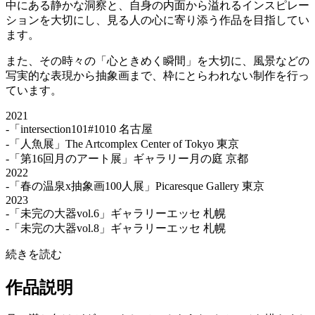
中にある静かな洞察と、自身の内面から溢れるインスピレー
ションを大切にし、見る人の心に寄り添う作品を目指してい
ます。
また、その時々の「心ときめく瞬間」を大切に、風景などの
写実的な表現から抽象画まで、枠にとらわれない制作を行っ
ています。
2021
-「intersection101#1010 名古屋
-「人魚展」The Artcomplex Center of Tokyo 東京
-「第16回月のアート展」ギャラリー月の庭 京都
2022
-「春の温泉x抽象画100人展」Picaresque Gallery 東京
2023
-「未完の大器vol.6」ギャラリーエッセ 札幌
-「未完の大器vol.8」ギャラリーエッセ 札幌
続きを読む
作品説明