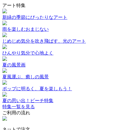
アート特集
新緑の季節にぴったりなアート
雨を楽しむおまじない
じめじめ気分を吹き飛ばす、光のアート
ひんやり気分で心地よく
夏の風景画
夏風運ぶ、癒しの風景
ポップに明るく、夏を楽しもう！
夏の思い出！ビーチ特集
特集一覧を見る
ご利用の流れ
ネットで注文