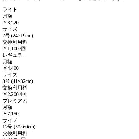
ライト
月額
￥3,520
サイズ
2号
(24×19cm)
交換利用料
￥1,100 /回
レギュラー
月額
￥4,400
サイズ
8号
(41×32cm)
交換利用料
￥2,200 /回
プレミアム
月額
￥7,150
サイズ
12号
(50×60cm)
交換利用料