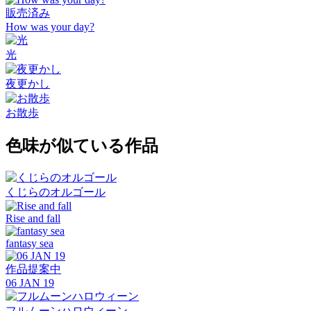
販売済み
How was your day?
光
夜更かし
お散歩
色味が似ている作品
くじらのオルゴール
Rise and fall
fantasy sea
作品提案中
06 JAN 19
フルムーンハロウィーン