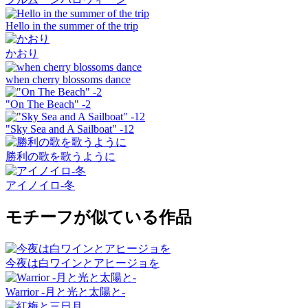
Hello in the summer of the trip
かおり
when cherry blossoms dance
"On The Beach" -2
"Sky Sea and A Sailboat" -12
勝利の歌を歌うように
アイノイロ-冬
モチーフが似ている作品
今夜は白ワインとアヒージョを
Warrior -月と光と太陽と-