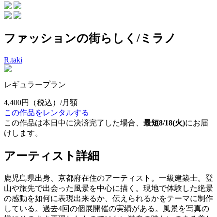
ファッションの街らしく/ミラノ
R.taki
レギュラープラン
4,400円
（税込）/月額
この作品をレンタルする
この作品は本日中に決済完了した場合、
最短8/18(火)
にお届
けします。
アーティスト詳細
鹿児島県出身、京都府在住のアーティスト。一級建築士。登
山や旅先で出会った風景を中心に描く。現地で体験した絶景
の感動を如何に表現出来るか、伝えられるかをテーマに制作
している。過去4回の個展開催の実績がある。風景を写真の