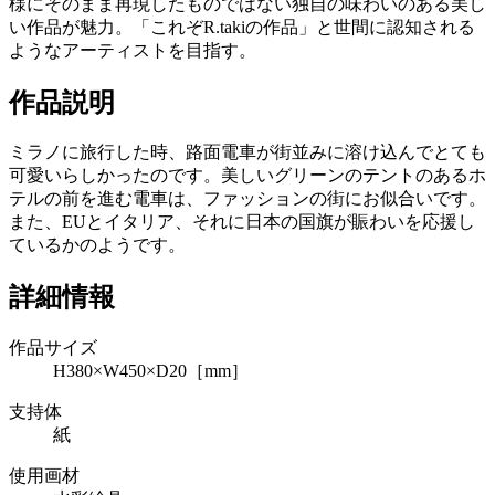
様にそのまま再現したものではない独自の味わいのある美し
い作品が魅力。「これぞR.takiの作品」と世間に認知される
ようなアーティストを目指す。
作品説明
ミラノに旅行した時、路面電車が街並みに溶け込んでとても
可愛いらしかったのです。美しいグリーンのテントのあるホ
テルの前を進む電車は、ファッションの街にお似合いです。
また、EUとイタリア、それに日本の国旗が賑わいを応援し
ているかのようです。
詳細情報
作品サイズ
H380×W450×D20［mm］
支持体
紙
使用画材