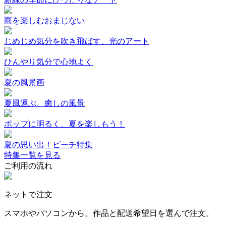
雨を楽しむおまじない
じめじめ気分を吹き飛ばす、光のアート
ひんやり気分で心地よく
夏の風景画
夏風運ぶ、癒しの風景
ポップに明るく、夏を楽しもう！
夏の思い出！ビーチ特集
特集一覧を見る
ご利用の流れ
ネットで注文
スマホやパソコンから、作品と配送希望日を選んで注文。