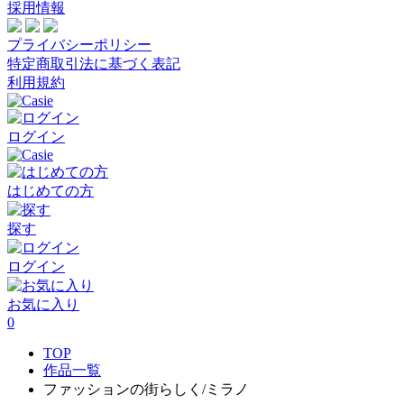
採用情報
プライバシーポリシー
特定商取引法に基づく表記
利用規約
ログイン
はじめての方
探す
ログイン
お気に入り
0
TOP
作品一覧
ファッションの街らしく/ミラノ