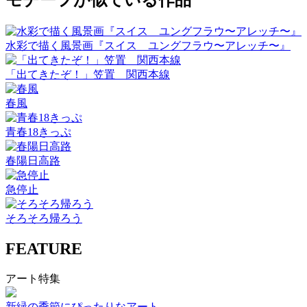
モチーフが似ている作品
水彩で描く風景画『スイス ユングフラウ〜アレッチ〜』
「出てきたぞ！」笠置 関西本線
春風
青春18きっぷ
春陽日高路
急停止
そろそろ帰ろう
FEATURE
アート特集
新緑の季節にぴったりなアート