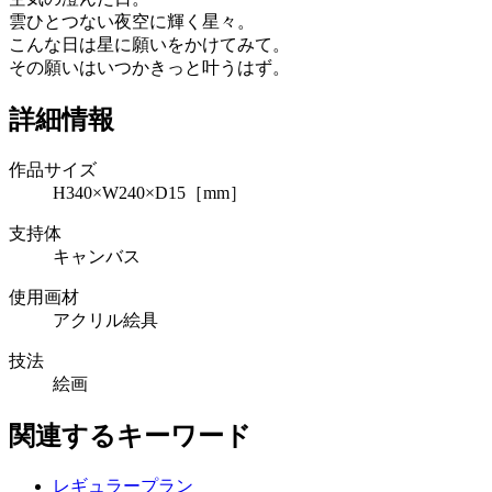
雲ひとつない夜空に輝く星々。
こんな日は星に願いをかけてみて。
その願いはいつかきっと叶うはず。
詳細情報
作品サイズ
H340×W240×D15［mm］
支持体
キャンバス
使用画材
アクリル絵具
技法
絵画
関連するキーワード
レギュラープラン