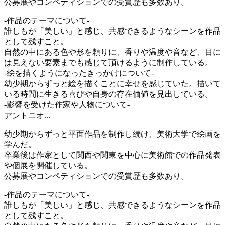
公募展やコンペティションでの受賞歴も多数あり。
-作品のテーマについて-
誰しもが「美しい」と感じ、共感できるようなシーンを作品
として残すこと。
自然の中にある色や形を頼りに、香りや温度や音など、目に
は見えない要素までも感じて頂けるように制作している。
-絵を描くようになったきっかけについて-
幼少期からずっと絵を描くことに幸せを感じていた。描いて
いる時間に生きる喜びや自身の存在価値を見出している。
-影響を受けた作家や人物について-
アントニオ...
幼少期からずっと平面作品を制作し続け、美術大学で絵画を
学んだ。
卒業後は作家として関西や関東を中心に美術館での作品発表
や個展を開催している。
公募展やコンペティションでの受賞歴も多数あり。
-作品のテーマについて-
誰しもが「美しい」と感じ、共感できるようなシーンを作品
として残すこと。