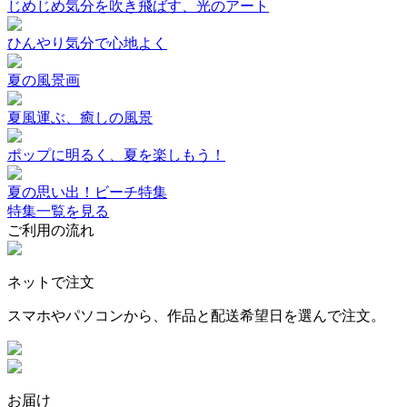
じめじめ気分を吹き飛ばす、光のアート
ひんやり気分で心地よく
夏の風景画
夏風運ぶ、癒しの風景
ポップに明るく、夏を楽しもう！
夏の思い出！ビーチ特集
特集一覧を見る
ご利用の流れ
ネットで注文
スマホやパソコンから、作品と配送希望日を選んで注文。
お届け