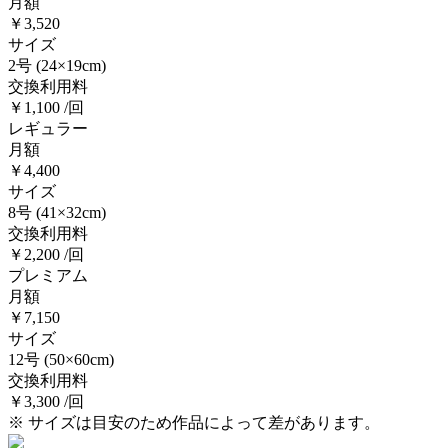
月額
￥3,520
サイズ
2号
(24×19cm)
交換利用料
￥1,100 /回
レギュラー
月額
￥4,400
サイズ
8号
(41×32cm)
交換利用料
￥2,200 /回
プレミアム
月額
￥7,150
サイズ
12号
(50×60cm)
交換利用料
￥3,300 /回
※ サイズは目安のため作品によって差があります。