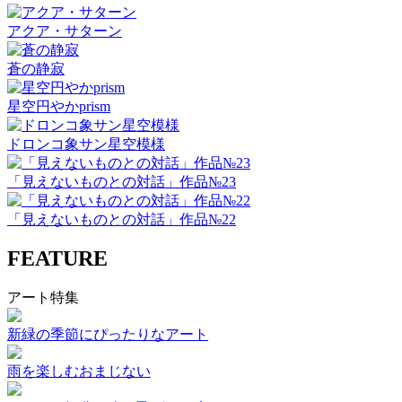
アクア・サターン
蒼の静寂
星空円やかprism
ドロンコ象サン星空模様
「見えないものとの対話」作品№23
「見えないものとの対話」作品№22
FEATURE
アート特集
新緑の季節にぴったりなアート
雨を楽しむおまじない