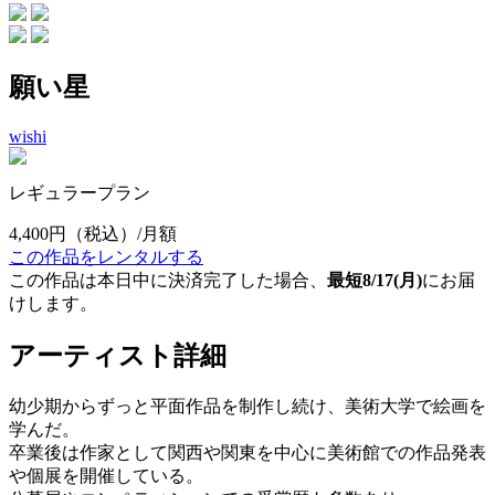
願い星
wishi
レギュラープラン
4,400円
（税込）/月額
この作品をレンタルする
この作品は本日中に決済完了した場合、
最短8/17(月)
にお届
けします。
アーティスト詳細
幼少期からずっと平面作品を制作し続け、美術大学で絵画を
学んだ。
卒業後は作家として関西や関東を中心に美術館での作品発表
や個展を開催している。