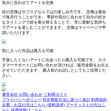
気分に合わせてアートを交換
絵の交換はサブスクならではの楽しみ方です。 交換は最短
で毎月行うことができ、 季節や気分に合わせて自分の好き
なタイミングで絵を着せ替えることで、 常に新鮮な気持ち
でアートを楽しむことができます。 交換はマイページで申
請いただけます。
気に入った作品は購入も可能
手放したくないアートに出会ったら購入も可能です。 カス
タマーサポートにお問い合わせ頂ければ、販売金額をお伝え
させていただきます。 購入前のお試しとしてもご活用くだ
さい。
運営会社
お問い合わせ
ご利用ガイド
プライバシーポリシー
特定商取引法に基づく表記
利用規約
企業、お店の方はこちら (資料請求)
アーティストの方はこ
ちら
採用情報はこちら