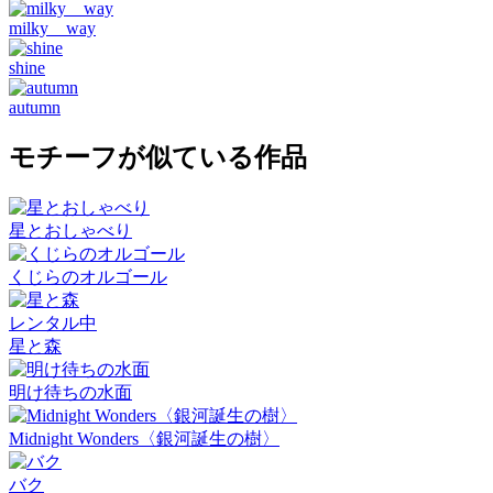
milky way
shine
autumn
モチーフが似ている作品
星とおしゃべり
くじらのオルゴール
レンタル中
星と森
明け待ちの水面
Midnight Wonders〈銀河誕生の樹〉
バク