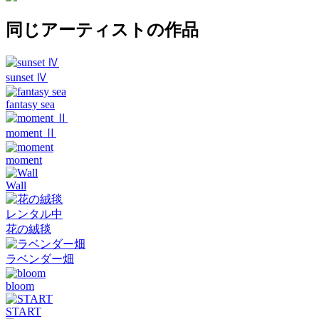
同じアーティストの作品
sunset Ⅳ
fantasy sea
moment Ⅱ
moment
Wall
レンタル中
花の絨毯
ラベンダー畑
bloom
START