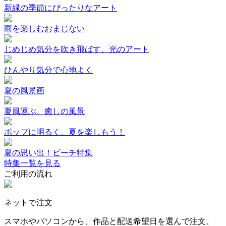
新緑の季節にぴったりなアート
雨を楽しむおまじない
じめじめ気分を吹き飛ばす、光のアート
ひんやり気分で心地よく
夏の風景画
夏風運ぶ、癒しの風景
ポップに明るく、夏を楽しもう！
夏の思い出！ビーチ特集
特集一覧を見る
ご利用の流れ
ネットで注文
スマホやパソコンから、作品と配送希望日を選んで注文。