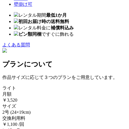
壁掛け可
レンタル期間
最低1か月
初回お届け時の送料無料
レンタル料金に
補償料込み
ピン類同梱
ですぐに飾れる
よくある質問
プランについて
作品サイズに応じて３つのプランをご用意しています。
ライト
月額
￥3,520
サイズ
2号
(24×19cm)
交換利用料
￥1,100 /回