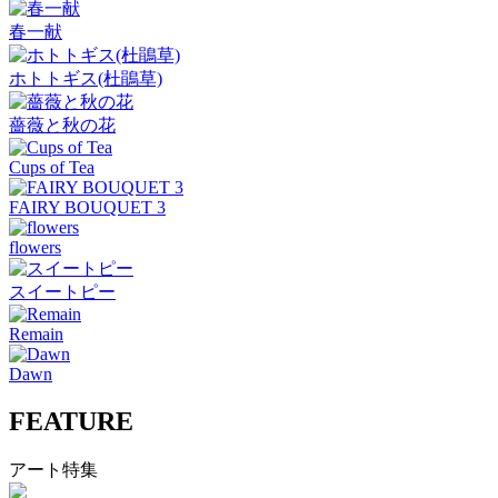
春一献
ホトトギス(杜鵑草)
薔薇と秋の花
Cups of Tea
FAIRY BOUQUET 3
flowers
スイートピー
Remain
Dawn
FEATURE
アート特集