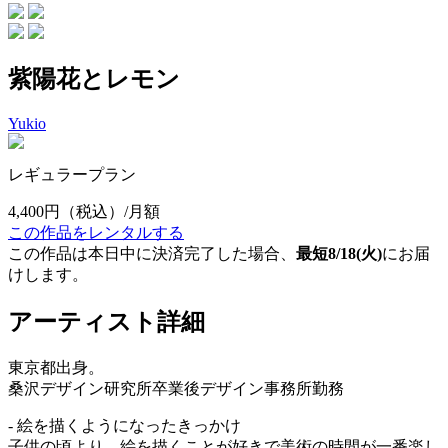
紫陽花とレモン
Yukio
レギュラープラン
4,400円
（税込）/月額
この作品をレンタルする
この作品は本日中に決済完了した場合、
最短8/18(火)
にお届
けします。
アーティスト詳細
東京都出身。
桑沢デザイン研究所卒業後デザイン事務所勤務
- 絵を描くようになったきっかけ
子供の頃より、絵を描くことが好きで美術の時間が一番楽し