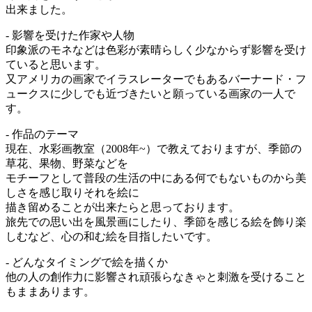
出来ました。
- 影響を受けた作家や人物
印象派のモネなどは色彩が素晴らしく少なからず影響を受け
ていると思います。
又アメリカの画家でイラスレーターでもあるバーナード・フ
ュークスに少しでも近づきたいと願っている画家の一人で
す。
- 作品のテーマ
現在、水彩画教室（2008年~）で教えておりますが、季節の
草花、果物、野菜などを
モチーフとして普段の生活の中にある何でもないものから美
しさを感じ取りそれを絵に
描き留めることが出来たらと思っております。
旅先での思い出を風景画にしたり、季節を感じる絵を飾り楽
しむなど、心の和む絵を目指したいです。
- どんなタイミングで絵を描くか
他の人の創作力に影響され頑張らなきゃと刺激を受けること
もままあります。