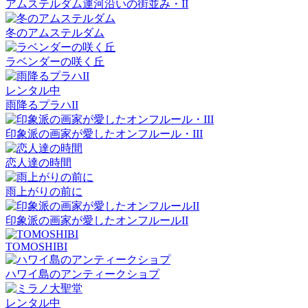
アムステルダム運河沿いの街並み・II
冬のアムステルダム
ラベンダーの咲く丘
レンタル中
雨降るプラハII
印象派の画家が愛したオンフルール・III
恋人達の時間
雨上がりの前に
印象派の画家が愛したオンフルールII
TOMOSHIBI
ハワイ島のアンティークショプ
レンタル中