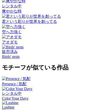
レンタル中
爽やかな時
君という彩りが世界を創ってる
空へ力強く
アオダモ
販売済み
Birds' nests
モチーフが似ている作品
Presence / 気配
レンタル中
Color Your Days
Lushine