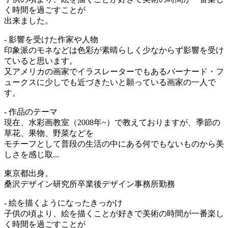
く時間を過ごすことが
出来ました。
- 影響を受けた作家や人物
印象派のモネなどは色彩が素晴らしく少なからず影響を受け
ていると思います。
又アメリカの画家でイラスレーターでもあるバーナード・フ
ュークスに少しでも近づきたいと願っている画家の一人で
す。
- 作品のテーマ
現在、水彩画教室（2008年~）で教えておりますが、季節の
草花、果物、野菜などを
モチーフとして普段の生活の中にある何でもないものから美
しさを感じ取...
東京都出身。
桑沢デザイン研究所卒業後デザイン事務所勤務
- 絵を描くようになったきっかけ
子供の頃より、絵を描くことが好きで美術の時間が一番楽し
く時間を過ごすことが