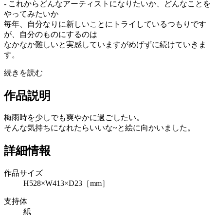
- これからどんなアーティストになりたいか、どんなことを
やってみたいか
毎年、自分なりに新しいことにトライしているつもりです
が、自分のものにするのは
なかなか難しいと実感していますがめげずに続けていきま
す。
続きを読む
作品説明
梅雨時を少しでも爽やかに過ごしたい。
そんな気持ちになれたらいいな~と絵に向かいました。
詳細情報
作品サイズ
H528×W413×D23［mm］
支持体
紙