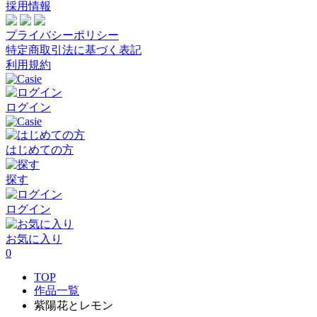
採用情報
プライバシーポリシー
特定商取引法に基づく表記
利用規約
ログイン
はじめての方
探す
ログイン
お気に入り
0
TOP
作品一覧
紫陽花とレモン