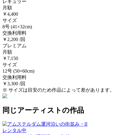
レギュラー
月額
￥4,400
サイズ
8号
(41×32cm)
交換利用料
￥2,200 /回
プレミアム
月額
￥7,150
サイズ
12号
(50×60cm)
交換利用料
￥3,300 /回
※ サイズは目安のため作品によって差があります。
同じアーティストの作品
レンタル中