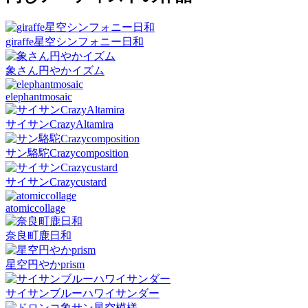
giraffe星空シンフォニー日和
象さん円やかイズム
elephantmosaic
サイサンCrazyAltamira
サン駱駝Crazycomposition
サイサンCrazycustard
atomiccollage
奈良町鹿日和
星空円やかprism
サイサンブルーハワイサンダー