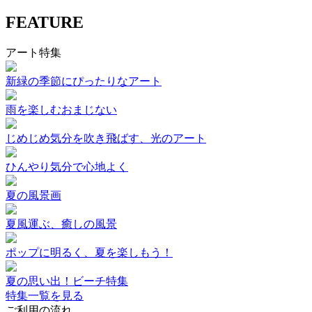
FEATURE
アート特集
新緑の季節にぴったりなアート
雨を楽しむおまじない
じめじめ気分を吹き飛ばす、光のアート
ひんやり気分で心地よく
夏の風景画
夏風運ぶ、癒しの風景
ポップに明るく、夏を楽しもう！
夏の思い出！ビーチ特集
特集一覧を見る
ご利用の流れ