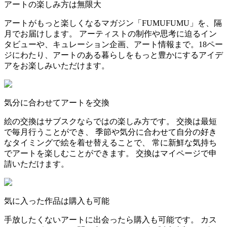
アートの楽しみ方は無限大
アートがもっと楽しくなるマガジン「FUMUFUMU」を、隔
月でお届けします。 アーティストの制作や思考に迫るイン
タビューや、キュレーション企画、アート情報まで。18ペー
ジにわたり、アートのある暮らしをもっと豊かにするアイデ
アをお楽しみいただけます。
気分に合わせてアートを交換
絵の交換はサブスクならではの楽しみ方です。 交換は最短
で毎月行うことができ、 季節や気分に合わせて自分の好き
なタイミングで絵を着せ替えることで、 常に新鮮な気持ち
でアートを楽しむことができます。 交換はマイページで申
請いただけます。
気に入った作品は購入も可能
手放したくないアートに出会ったら購入も可能です。 カス