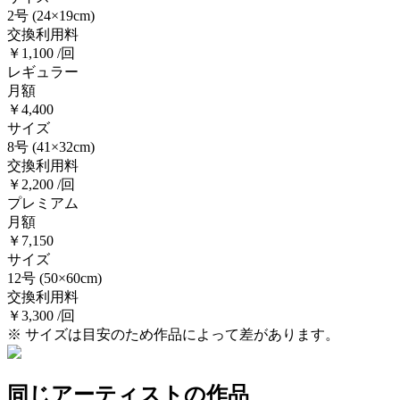
2号
(24×19cm)
交換利用料
￥1,100 /回
レギュラー
月額
￥4,400
サイズ
8号
(41×32cm)
交換利用料
￥2,200 /回
プレミアム
月額
￥7,150
サイズ
12号
(50×60cm)
交換利用料
￥3,300 /回
※ サイズは目安のため作品によって差があります。
同じアーティストの作品