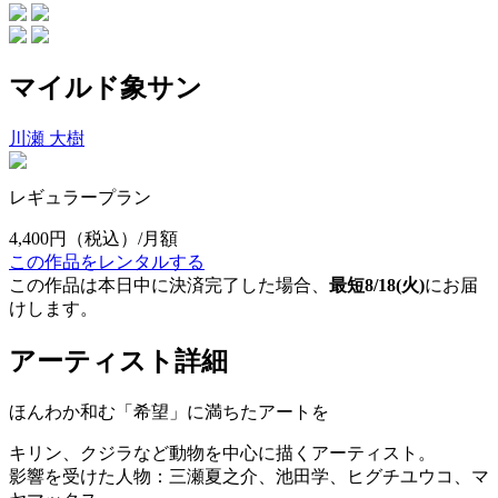
マイルド象サン
川瀬 大樹
レギュラープラン
4,400円
（税込）/月額
この作品をレンタルする
この作品は本日中に決済完了した場合、
最短8/18(火)
にお届
けします。
アーティスト詳細
ほんわか和む「希望」に満ちたアートを
キリン、クジラなど動物を中心に描くアーティスト。
影響を受けた人物：三瀬夏之介、池田学、ヒグチユウコ、マ