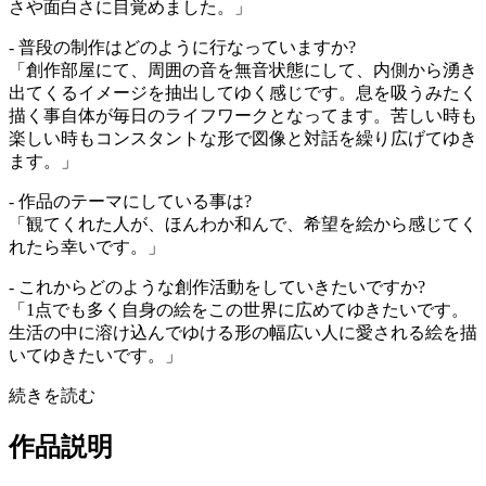
さや面白さに目覚めました。」
- 普段の制作はどのように行なっていますか?
「創作部屋にて、周囲の音を無音状態にして、内側から湧き
出てくるイメージを抽出してゆく感じです。息を吸うみたく
描く事自体が毎日のライフワークとなってます。苦しい時も
楽しい時もコンスタントな形で図像と対話を繰り広げてゆき
ます。」
- 作品のテーマにしている事は?
「観てくれた人が、ほんわか和んで、希望を絵から感じてく
れたら幸いです。」
- これからどのような創作活動をしていきたいですか?
「1点でも多く自身の絵をこの世界に広めてゆきたいです。
生活の中に溶け込んでゆける形の幅広い人に愛される絵を描
いてゆきたいです。」
続きを読む
作品説明