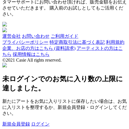
タマーサポートにお問い合わせ頂ければ、販売金額をお伝え
させていただきます。 購入前のお試しとしてもご活用くだ
さい。
運営会社
お問い合わせ
ご利用ガイド
プライバシーポリシー
特定商取引法に基づく表記
利用規約
企業、お店の方はこちら (資料請求)
アーティストの方はこ
ちら
採用情報はこちら
©2021 Casie All rights reserved.
未ログインでのお気に入り数の上限に
達しました。
新たにアートをお気に入りリストに保存したい場合は、お気
に入リストを整理するか、新規会員登録・ログインしてくだ
さい。
新規会員登録
ログイン