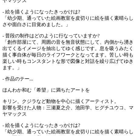
ヤマックス
- 絵を描くようになったきっかけは?
「幼少期、通っていた絵画教室を皮切りに絵を描く素晴らし
さや面白さに目覚めました。」
- 普段の制作はどのように行なっていますか?
「創作部屋にて、周囲の音を無音状態にして、内側から湧き
出てくるイメージを抽出してゆく感じです。息を吸うみたく
描く事自体が毎日のライフワークとなってます。苦しい時も
楽しい時もコンスタントな形で図像と対話を繰り広げてゆき
ます。」
- 作品のテー...
ほんわか和む「希望」に満ちたアートを
キリン、クジラなど動物を中心に描くアーティスト。
影響を受けた人物：三瀬夏之介、池田学、ヒグチユウコ、マ
ヤマックス
- 絵を描くようになったきっかけは?
「幼少期、通っていた絵画教室を皮切りに絵を描く素晴らし