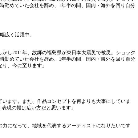
時勤めていた会社を辞め、1年半の間、国内・海外を回り自分
て幅広く活躍中。
かし2011年、故郷の福島県が東日本大震災で被災。ショック
時勤めていた会社を辞め、1年半の間、国内・海外を回り自分
なり、今に至ります」
ています。また、作品コンセプトを何よりも大事にしていま
、表現の幅は広い方だと思います」
の力になって、地域を代表するアーティストになりたいです