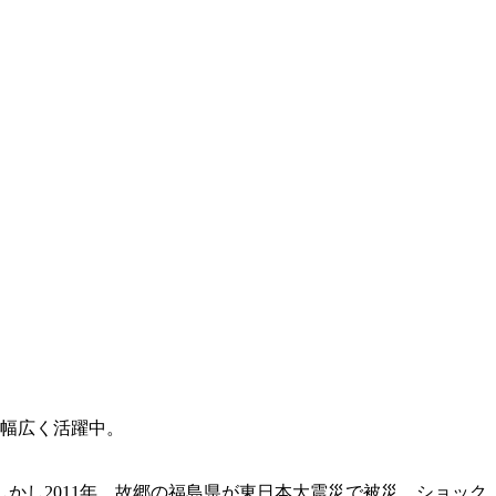
て幅広く活躍中。
かし2011年、故郷の福島県が東日本大震災で被災。ショック