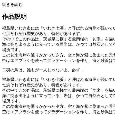
続きを読む
作品説明
福島県いわき市には「いわき七浜」と呼ばれる海岸が続いて
七浜それぞれ歴史があり、特色があります。
その中でこの作品は、茨城県に接する最南端の「勿来」を描
海に突き出るように立っている巨岩は、かつて自然石として
場所です。
この勿来海岸を通りかかった夕方、空と海が紫に染まった景
空はエアブラシを使ってグラデーションを作り、海と砂浜は
二羽の鳥は、誰もが一人じゃないよ、必ず...
福島県いわき市には「いわき七浜」と呼ばれる海岸が続いて
七浜それぞれ歴史があり、特色があります。
その中でこの作品は、茨城県に接する最南端の「勿来」を描
海に突き出るように立っている巨岩は、かつて自然石として
場所です。
この勿来海岸を通りかかった夕方、空と海が紫に染まった景
空はエアブラシを使ってグラデーションを作り、海と砂浜は