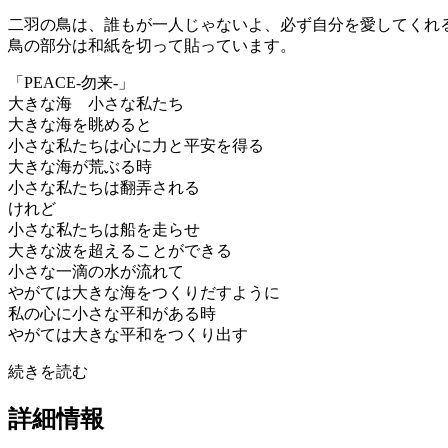
二羽の鳥は、誰もが一人じゃないよ、必ず自分を愛してくれ
鳥の部分は和紙を切って貼っています。
「PEACE-勿来-」
大きな海 小さな私たち
大きな海を眺めると
小さな私たちは心に力と平安を得る
大きな海が荒ぶる時
小さな私たちは翻弄される
けれど
小さな私たちは船を走らせ
大きな波を超えることができる
小さな一滴の水が流れて
やがては大きな海をつくりだすように
私の心に小さな平和がある時
やがては大きな平和をつくり出す
続きを読む
詳細情報