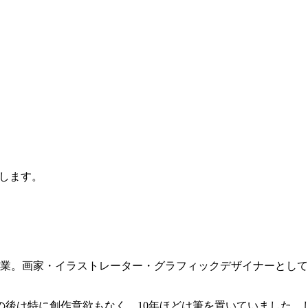
します。
卒業。画家・イラストレーター・グラフィックデザイナーとし
後は特に創作意欲もなく、10年ほどは筆を置いていました。し