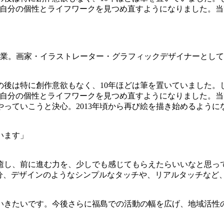
、自分の個性とライフワークを見つめ直すようになりました。当
卒業。画家・イラストレーター・グラフィックデザイナーとし
後は特に創作意欲もなく、10年ほどは筆を置いていました。し
、自分の個性とライフワークを見つめ直すようになりました。当
っていこうと決心。2013年頃から再び絵を描き始めるように
います」
癒し、前に進む力を、少しでも感じてもらえたらいいなと思っ
)分、デザインのようなシンプルなタッチや、リアルタッチなど
いきたいです。今後さらに福島での活動の幅を広げ、地域活性