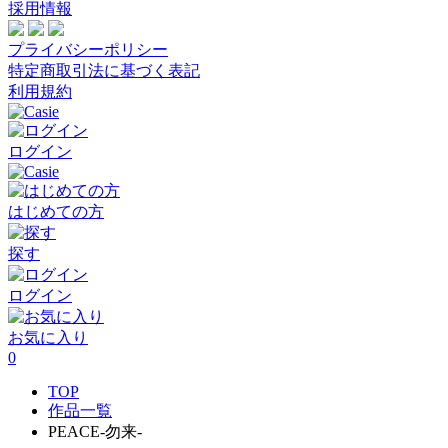
採用情報
プライバシーポリシー
特定商取引法に基づく表記
利用規約
ログイン
はじめての方
探す
ログイン
お気に入り
0
TOP
作品一覧
PEACE-勿来-