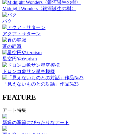
Midnight Wonders〈銀河誕生の樹〉
バク
アクア・サターン
蒼の静寂
星空円やかprism
ドロンコ象サン星空模様
「見えないものとの対話」作品№23
FEATURE
アート特集
新緑の季節にぴったりなアート