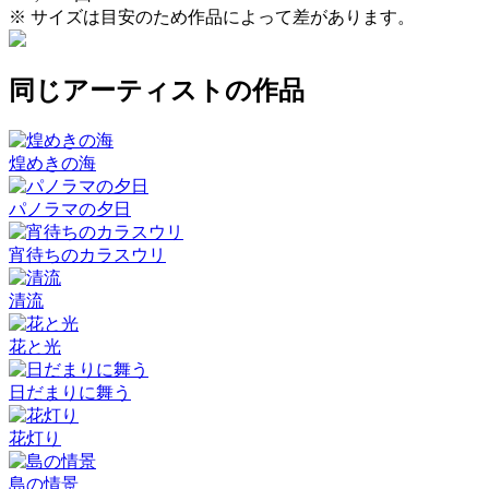
※ サイズは目安のため作品によって差があります。
同じアーティストの作品
煌めきの海
パノラマの夕日
宵待ちのカラスウリ
清流
花と光
日だまりに舞う
花灯り
島の情景