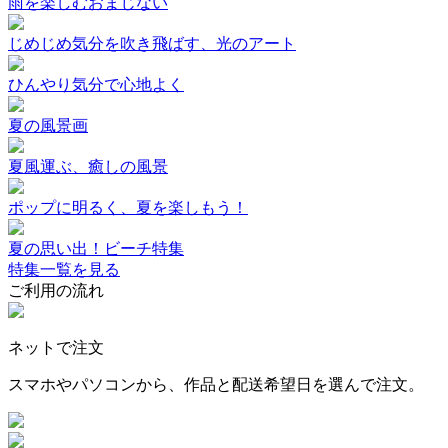
雨を楽しむおまじない
じめじめ気分を吹き飛ばす、光のアート
ひんやり気分で心地よく
夏の風景画
夏風運ぶ、癒しの風景
ポップに明るく、夏を楽しもう！
夏の思い出！ビーチ特集
特集一覧を見る
ご利用の流れ
ネットで注文
スマホやパソコンから、作品と配送希望日を選んで注文。