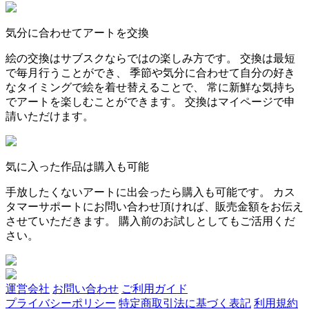
気分に合わせてアートを交換
絵の交換はサブスクならではの楽しみ方です。 交換は最短
で毎月行うことができ、 季節や気分に合わせて自分の好き
なタイミングで絵を着せ替えることで、 常に新鮮な気持ち
でアートを楽しむことができます。 交換はマイページで申
請いただけます。
気に入った作品は購入も可能
手放したくないアートに出会ったら購入も可能です。 カス
タマーサポートにお問い合わせ頂ければ、販売金額をお伝え
させていただきます。 購入前のお試しとしてもご活用くだ
さい。
運営会社
お問い合わせ
ご利用ガイド
プライバシーポリシー
特定商取引法に基づく表記
利用規約