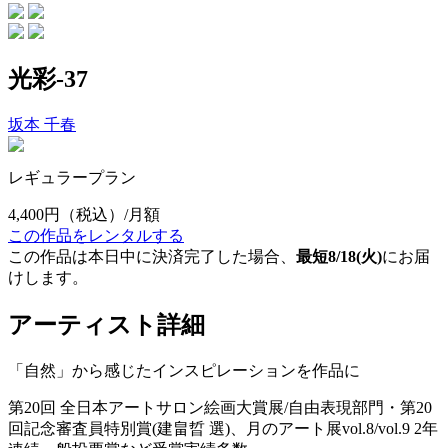
光彩-37
坂本 千春
レギュラープラン
4,400円
（税込）/月額
この作品をレンタルする
この作品は本日中に決済完了した場合、
最短8/18(火)
にお届
けします。
アーティスト詳細
「自然」から感じたインスピレーションを作品に
第20回 全日本アートサロン絵画大賞展/自由表現部門・第20
回記念審査員特別賞(建畠晢 選)、月のアート展vol.8/vol.9 2年