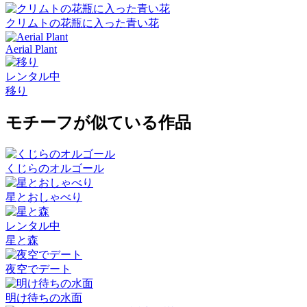
クリムトの花瓶に入った青い花
Aerial Plant
レンタル中
移り
モチーフが似ている作品
くじらのオルゴール
星とおしゃべり
レンタル中
星と森
夜空でデート
明け待ちの水面