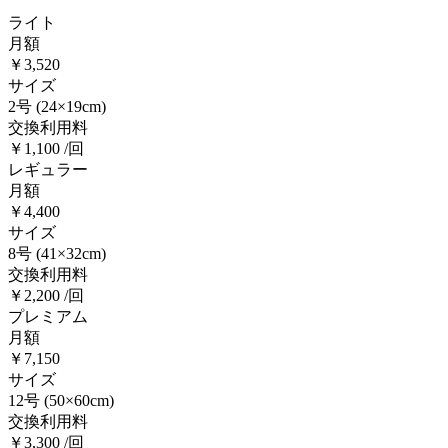
ライト
月額
￥3,520
サイズ
2号
(24×19cm)
交換利用料
￥1,100 /回
レギュラー
月額
￥4,400
サイズ
8号
(41×32cm)
交換利用料
￥2,200 /回
プレミアム
月額
￥7,150
サイズ
12号
(50×60cm)
交換利用料
￥3,300 /回