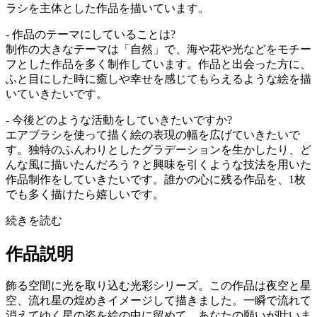
ラシを主体とした作品を描いています。
- 作品のテーマにしていることは?
制作の大きなテーマは「自然」で、海や花や光などをモチー
フとした作品を多く制作しています。作品と出会った方に、
ふと目にした時に癒しや幸せを感じてもらえるような絵を描
いていきたいです。
- 今後どのような活動をしていきたいですか?
エアブラシを使って描く絵の表現の幅を広げていきたいで
す。独特のふんわりとしたグラデーションを生かしたり、ど
んな風に描いたんだろう？と興味を引くような技法を用いた
作品制作をしていきたいです。誰かの心に残る作品を、1枚
でも多く描けたら嬉しいです。
続きを読む
作品説明
飾る空間に光を取り込む光彩シリーズ。この作品は夜空と星
空、流れ星の煌めきイメージして描きました。一瞬で流れて
消えてゆく星の姿を絵の中に留めて。あなたの願いが叶いま