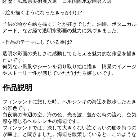
経歴：広島県美術展入選 日本国際水彩画会入選
- 絵を描くようになったきっかけは?
子供の頃から絵を描くことが好きでした。油絵、ボタニカル
アート、など経て透明水彩画の魅力に気づきました。
- 作品のテーマにしている事は?
透明水彩画の美しさに感動してもらえる魅力的な作品を描き
たいです。
何気ない風景やシーンを切り取り絵に描き、情景のイメージ
やストーリー性が感じていただけたら嬉しいです。
作品説明
フィンランドに旅した時、ヘルシンキの海辺を散歩したとき
の景色です。
白夜前の海辺の空、海の色、光る波、豊かな時の流れ、空気
感を感じるヘルシンキの海辺です。
フィンランドでは、決して大きくない注ぐらいの船を持つの
が幸せ、と聞きました。海辺を散策していると、このような