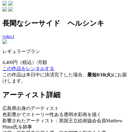
長閑なシーサイド ヘルシンキ
yoko.t
レギュラープラン
4,400円
（税込）/月額
この作品をレンタルする
この作品は本日中に決済完了した場合、
最短8/18(火)
にお届
けします。
アーティスト詳細
広島県出身のアーティスト
色彩豊かでストーリー性ある透明水彩画を描く
影響されたアーティスト：英国王立絵画協会会員Matthew
Phinn氏を師事