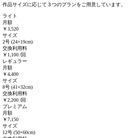
作品サイズに応じて３つのプランをご用意しています。
ライト
月額
￥3,520
サイズ
2号
(24×19cm)
交換利用料
￥1,100 /回
レギュラー
月額
￥4,400
サイズ
8号
(41×32cm)
交換利用料
￥2,200 /回
プレミアム
月額
￥7,150
サイズ
12号
(50×60cm)