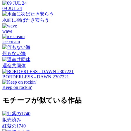
09 JUL 24
水面に羽ばたき安らう
wave
ice cream
何もない海
運命共同体
BORDERLESS - DAWN 2307221
Keep on rockin'
モチーフが似ている作品
販売済み
紅紫の1740