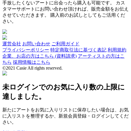
手放したくないアートに出会ったら購入も可能です。 カス
タマーサポートにお問い合わせ頂ければ、販売金額をお伝え
させていただきます。 購入前のお試しとしてもご活用くだ
さい。
運営会社
お問い合わせ
ご利用ガイド
プライバシーポリシー
特定商取引法に基づく表記
利用規約
企業、お店の方はこちら (資料請求)
アーティストの方はこ
ちら
採用情報はこちら
©2021 Casie All rights reserved.
未ログインでのお気に入り数の上限に
達しました。
新たにアートをお気に入りリストに保存したい場合は、お気
に入リストを整理するか、新規会員登録・ログインしてくだ
さい。