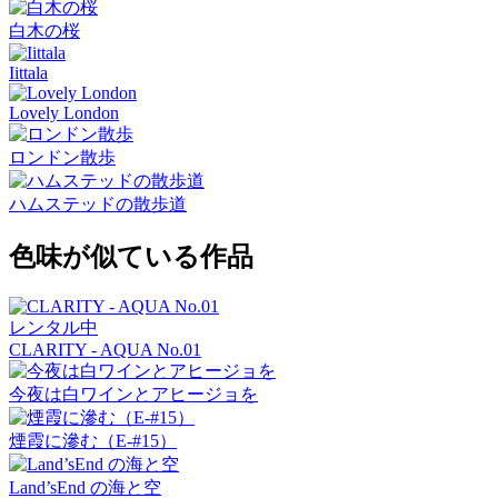
白木の桜
Iittala
Lovely London
ロンドン散歩
ハムステッドの散歩道
色味が似ている作品
レンタル中
CLARITY - AQUA No.01
今夜は白ワインとアヒージョを
煙霞に滲む（E-#15）
Land’sEnd の海と空