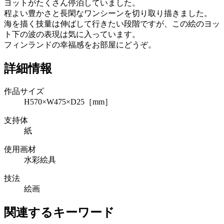
ヨットがたくさん停泊していました。
程よい豊かさと長閑なワンシーンを切り取り描きました。
海を描く技量は伸ばして行きたい段階ですが、この絵のヨッ
ト下の波の表現は気に入っています。
フィンランドの幸福感をお部屋にどうぞ。
詳細情報
作品サイズ
H570×W475×D25［mm］
支持体
紙
使用画材
水彩絵具
技法
絵画
関連するキーワード