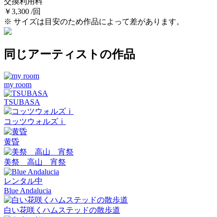
交換利用料
￥3,300 /回
※ サイズは目安のため作品によって差があります。
同じアーティストの作品
my room
TSUBASA
コッツウォルズⅰ
黄昏
美祭 高山 宵祭
レンタル中
Blue Andalucia
白い花咲くハムステッドの散歩道