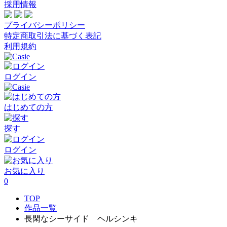
採用情報
プライバシーポリシー
特定商取引法に基づく表記
利用規約
ログイン
はじめての方
探す
ログイン
お気に入り
0
TOP
作品一覧
長閑なシーサイド ヘルシンキ