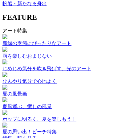
帆船・新たなる舟出
FEATURE
アート特集
新緑の季節にぴったりなアート
雨を楽しむおまじない
じめじめ気分を吹き飛ばす、光のアート
ひんやり気分で心地よく
夏の風景画
夏風運ぶ、癒しの風景
ポップに明るく、夏を楽しもう！
夏の思い出！ビーチ特集