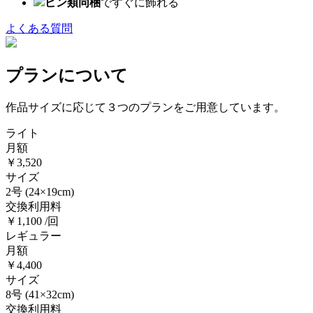
ピン類同梱
ですぐに飾れる
よくある質問
プランについて
作品サイズに応じて３つのプランをご用意しています。
ライト
月額
￥3,520
サイズ
2号
(24×19cm)
交換利用料
￥1,100 /回
レギュラー
月額
￥4,400
サイズ
8号
(41×32cm)
交換利用料