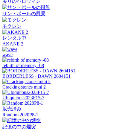
実りのハロウィン
サン・ポールの風景
モクレン
レンタル中
AKANE 2
wave
rebirth of memory -08
BORDERLESS - DAWN 2604151
Cracking stones mini 2
Ubiquitous2023F15-7
販売済み
Random 2020P8-1
記憶の中の煙突