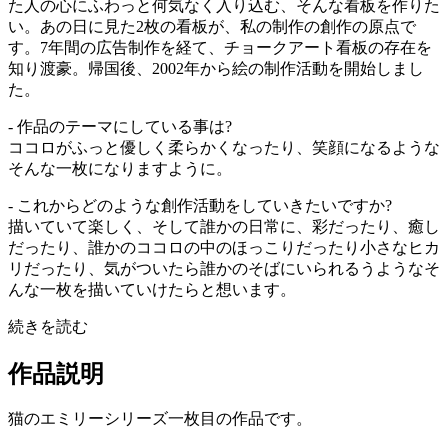
た人の心にふわっと何気なく入り込む、そんな看板を作りた
い。あの日に見た2枚の看板が、私の制作の創作の原点で
す。7年間の広告制作を経て、チョークアート看板の存在を
知り渡豪。帰国後、2002年から絵の制作活動を開始しまし
た。
- 作品のテーマにしている事は?
ココロがふっと優しく柔らかくなったり、笑顔になるような
そんな一枚になりますように。
- これからどのような創作活動をしていきたいですか?
描いていて楽しく、そして誰かの日常に、彩だったり、癒し
だったり、誰かのココロの中のほっこりだったり小さなヒカ
リだったり、気がついたら誰かのそばにいられるうようなそ
んな一枚を描いていけたらと想います。
続きを読む
作品説明
猫のエミリーシリーズ一枚目の作品です。