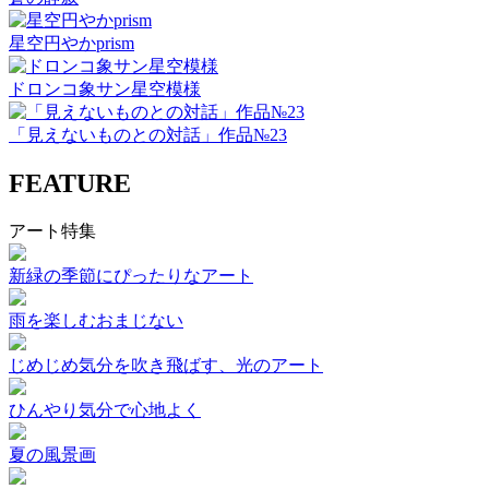
星空円やかprism
ドロンコ象サン星空模様
「見えないものとの対話」作品№23
FEATURE
アート特集
新緑の季節にぴったりなアート
雨を楽しむおまじない
じめじめ気分を吹き飛ばす、光のアート
ひんやり気分で心地よく
夏の風景画