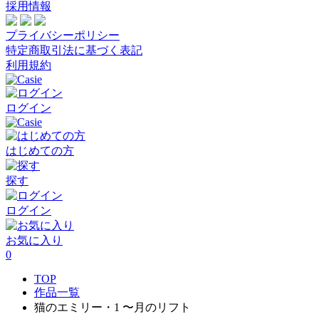
採用情報
プライバシーポリシー
特定商取引法に基づく表記
利用規約
ログイン
はじめての方
探す
ログイン
お気に入り
0
TOP
作品一覧
猫のエミリー・1 〜月のリフト