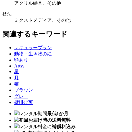
アクリル絵具、その他
技法
ミクストメディア、その他
関連するキーワード
レギュラープラン
動物・生き物の絵
額あり
Artsy
星
月
猫
ブラウン
グレー
壁掛け可
レンタル期間
最低1か月
初回お届け時の送料無料
レンタル料金に
補償料込み