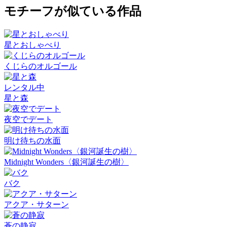
モチーフが似ている作品
星とおしゃべり
くじらのオルゴール
レンタル中
星と森
夜空でデート
明け待ちの水面
Midnight Wonders〈銀河誕生の樹〉
バク
アクア・サターン
蒼の静寂