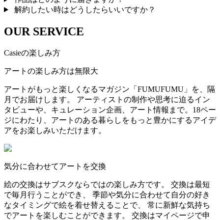
解約したい時はどうしたらいいですか？
OUR SERVICE
Casieの楽しみ方
アートの楽しみ方は無限大
アートがもっと楽しくなるマガジン「FUMUFUMU」を、隔
月でお届けします。 アーティストの制作や思考に迫るイン
タビューや、キュレーション企画、アート情報まで。18ペー
ジにわたり、アートのある暮らしをもっと豊かにするアイデ
アをお楽しみいただけます。
気分に合わせてアートを交換
絵の交換はサブスクならではの楽しみ方です。 交換は最短
で毎月行うことができ、 季節や気分に合わせて自分の好き
なタイミングで絵を着せ替えることで、 常に新鮮な気持ち
でアートを楽しむことができます。 交換はマイページで申