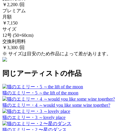
￥2,200 /回
プレミアム
月額
￥7,150
サイズ
12号
(50×60cm)
交換利用料
￥3,300 /回
※ サイズは目安のため作品によって差があります。
同じアーティストの作品
猫のエミリー・5 ～the lift of the moon
猫のエミリー・4 ～would you like some wine together?
猫のエミリー・3 ～lovely place
猫のエミリー・2 〜星のダンス