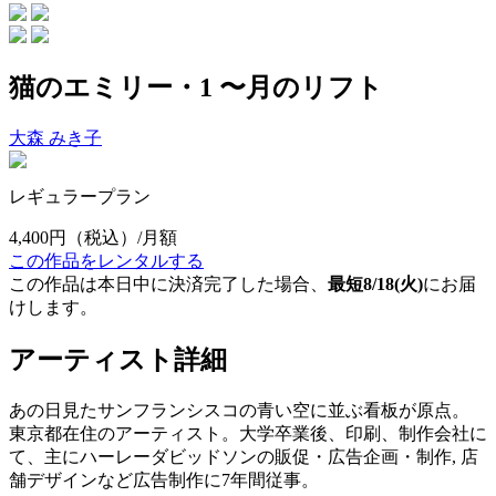
猫のエミリー・1 〜月のリフト
大森 みき子
レギュラープラン
4,400円
（税込）/月額
この作品をレンタルする
この作品は本日中に決済完了した場合、
最短8/18(火)
にお届
けします。
アーティスト詳細
あの日見たサンフランシスコの青い空に並ぶ看板が原点。
東京都在住のアーティスト。大学卒業後、印刷、制作会社に
て、主にハーレーダビッドソンの販促・広告企画・制作, 店
舗デザインなど広告制作に7年間従事。