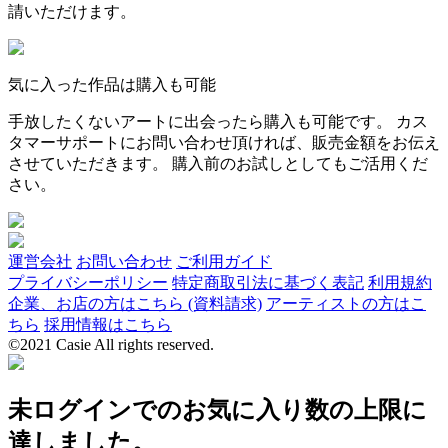
請いただけます。
気に入った作品は購入も可能
手放したくないアートに出会ったら購入も可能です。 カス
タマーサポートにお問い合わせ頂ければ、販売金額をお伝え
させていただきます。 購入前のお試しとしてもご活用くだ
さい。
運営会社
お問い合わせ
ご利用ガイド
プライバシーポリシー
特定商取引法に基づく表記
利用規約
企業、お店の方はこちら (資料請求)
アーティストの方はこ
ちら
採用情報はこちら
©2021 Casie All rights reserved.
未ログインでのお気に入り数の上限に
達しました。