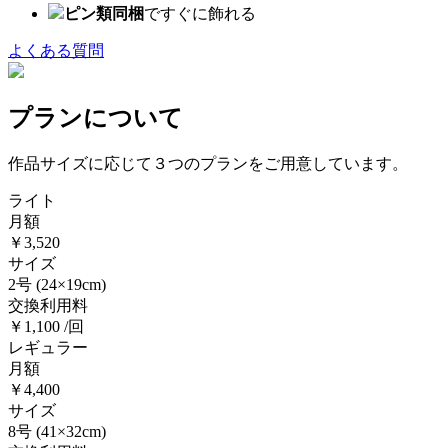
ピン類同梱
ですぐに飾れる
よくある質問
プランについて
作品サイズに応じて３つのプランをご用意しています。
ライト
月額
￥3,520
サイズ
2号
(24×19cm)
交換利用料
￥1,100 /回
レギュラー
月額
￥4,400
サイズ
8号
(41×32cm)