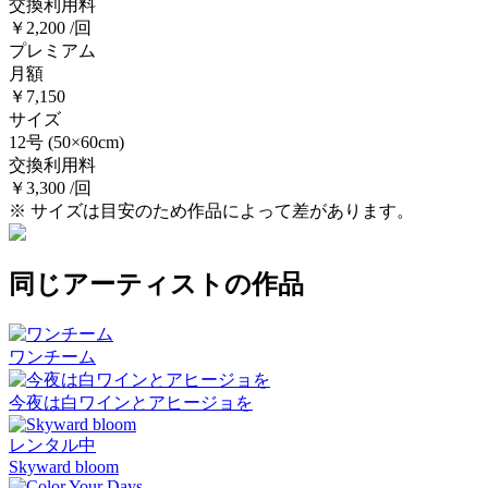
交換利用料
￥2,200 /回
プレミアム
月額
￥7,150
サイズ
12号
(50×60cm)
交換利用料
￥3,300 /回
※ サイズは目安のため作品によって差があります。
同じアーティストの作品
ワンチーム
今夜は白ワインとアヒージョを
レンタル中
Skyward bloom