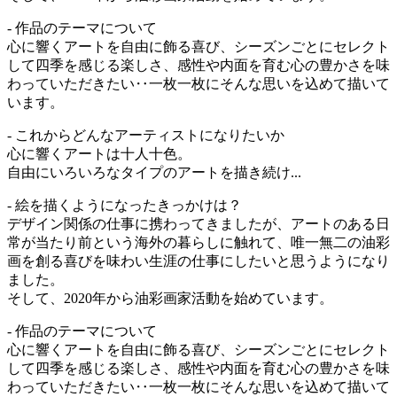
- 作品のテーマについて
心に響くアートを自由に飾る喜び、シーズンごとにセレクト
して四季を感じる楽しさ、感性や内面を育む心の豊かさを味
わっていただきたい‥一枚一枚にそんな思いを込めて描いて
います。
- これからどんなアーティストになりたいか
心に響くアートは十人十色。
自由にいろいろなタイプのアートを描き続け...
- 絵を描くようになったきっかけは？
デザイン関係の仕事に携わってきましたが、アートのある日
常が当たり前という海外の暮らしに触れて、唯一無二の油彩
画を創る喜びを味わい生涯の仕事にしたいと思うようになり
ました。
そして、2020年から油彩画家活動を始めています。
- 作品のテーマについて
心に響くアートを自由に飾る喜び、シーズンごとにセレクト
して四季を感じる楽しさ、感性や内面を育む心の豊かさを味
わっていただきたい‥一枚一枚にそんな思いを込めて描いて