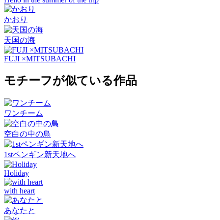
かおり
天国の海
FUJI ×MITSUBACHI
モチーフが似ている作品
ワンチーム
空白の中の鳥
1stペンギン新天地へ
Holiday
with heart
あなたと