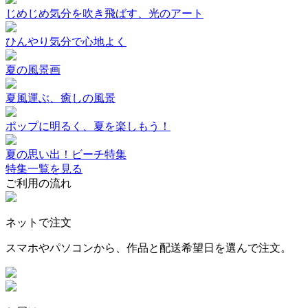
じめじめ気分を吹き飛ばす、光のアート
ひんやり気分で心地よく
夏の風景画
夏風運ぶ、癒しの風景
ポップに明るく、夏を楽しもう！
夏の思い出！ビーチ特集
特集一覧を見る
ご利用の流れ
ネットで注文
スマホやパソコンから、作品と配送希望日を選んで注文。