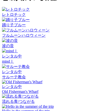
レトロチック
踊り子ブルー
フルムーンハロウィーン
波の音
レンタル中
mindⅠ
レンタル中
サルーテ教会
レンタル中
Old Fisherman's Wharf
流れる青/つながる
Hello in the summer of the trip