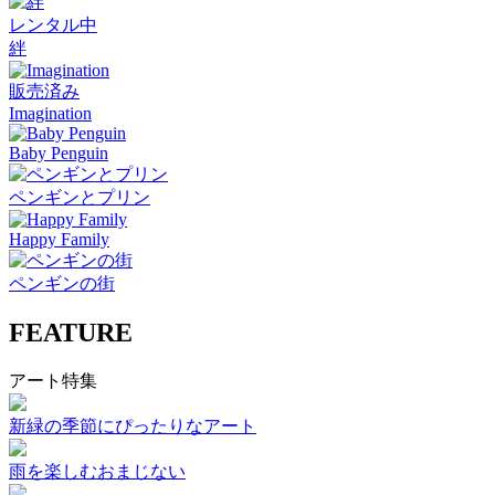
レンタル中
絆
販売済み
Imagination
Baby Penguin
ペンギンとプリン
Happy Family
ペンギンの街
FEATURE
アート特集
新緑の季節にぴったりなアート
雨を楽しむおまじない