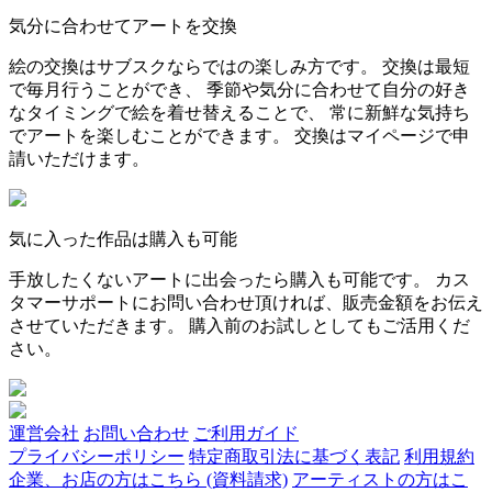
気分に合わせてアートを交換
絵の交換はサブスクならではの楽しみ方です。 交換は最短
で毎月行うことができ、 季節や気分に合わせて自分の好き
なタイミングで絵を着せ替えることで、 常に新鮮な気持ち
でアートを楽しむことができます。 交換はマイページで申
請いただけます。
気に入った作品は購入も可能
手放したくないアートに出会ったら購入も可能です。 カス
タマーサポートにお問い合わせ頂ければ、販売金額をお伝え
させていただきます。 購入前のお試しとしてもご活用くだ
さい。
運営会社
お問い合わせ
ご利用ガイド
プライバシーポリシー
特定商取引法に基づく表記
利用規約
企業、お店の方はこちら (資料請求)
アーティストの方はこ