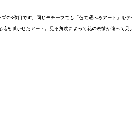
rsシリーズの3作目です。同じモチーフでも「色で選べるアート」
な花を咲かせたアート。見る角度によって花の表情が違って見