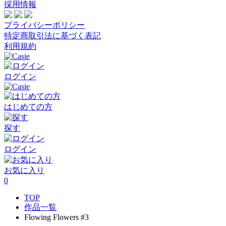
採用情報
プライバシーポリシー
特定商取引法に基づく表記
利用規約
ログイン
はじめての方
探す
ログイン
お気に入り
0
TOP
作品一覧
Flowing Flowers #3