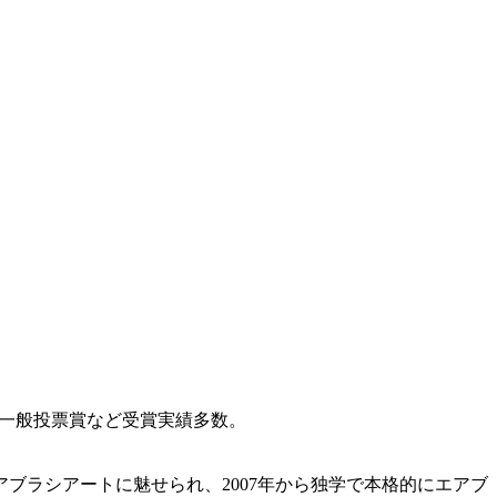
年連続一般投票賞など受賞実績多数。
ブラシアートに魅せられ、2007年から独学で本格的にエアブ