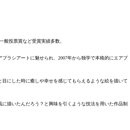
年連続一般投票賞など受賞実績多数。
ブラシアートに魅せられ、2007年から独学で本格的にエアブ
と目にした時に癒しや幸せを感じてもらえるような絵を描いて
風に描いたんだろう？と興味を引くような技法を用いた作品制