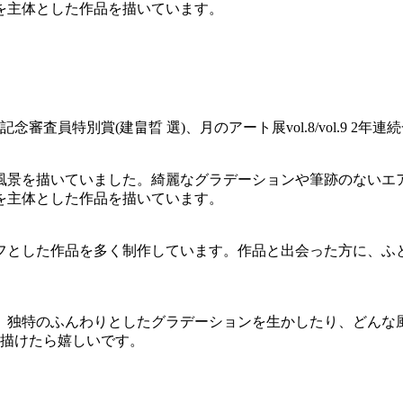
を主体とした作品を描いています。
念審査員特別賞(建畠晢 選)、月のアート展vol.8/vol.9 2
景を描いていました。綺麗なグラデーションや筆跡のないエア
を主体とした作品を描いています。
フとした作品を多く制作しています。作品と出会った方に、ふ
。独特のふんわりとしたグラデーションを生かしたり、どんな
く描けたら嬉しいです。