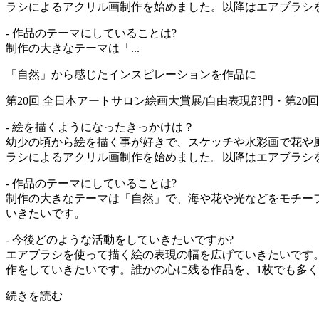
ラシによるアクリル画制作を始めました。以降はエアブラシ
- 作品のテーマにしていることは?
制作の大きなテーマは「...
「自然」から感じたインスピレーションを作品に
第20回 全日本アートサロン絵画大賞展/自由表現部門・第20回記
- 絵を描くようになったきっかけは？
幼少の頃から絵を描く事が好きで、スケッチや水彩画で花や風
ラシによるアクリル画制作を始めました。以降はエアブラシ
- 作品のテーマにしていることは?
制作の大きなテーマは「自然」で、海や花や光などをモチー
いきたいです。
- 今後どのような活動をしていきたいですか?
エアブラシを使って描く絵の表現の幅を広げていきたいです
作をしていきたいです。誰かの心に残る作品を、1枚でも多
続きを読む