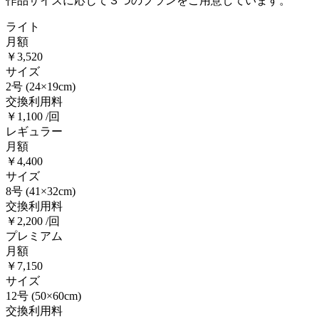
作品サイズに応じて３つのプランをご用意しています。
ライト
月額
￥3,520
サイズ
2号
(24×19cm)
交換利用料
￥1,100 /回
レギュラー
月額
￥4,400
サイズ
8号
(41×32cm)
交換利用料
￥2,200 /回
プレミアム
月額
￥7,150
サイズ
12号
(50×60cm)
交換利用料