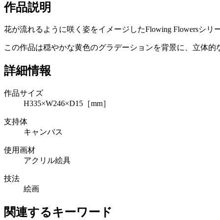
作品説明
花が流れるように咲く姿をイメージしたFlowing Flowe
この作品は穏やかな黄色のグラデーションを背景に、立体的
詳細情報
作品サイズ
H335×W246×D15［mm］
支持体
キャンバス
使用画材
アクリル絵具
技法
絵画
関連するキーワード