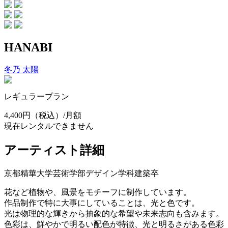
HANABI
冬乃 太陽
レギュラープラン
4,400円
（税込）/月額
現在レンタルできません
アーティスト詳細
京都精華大学芸術学部デザイン学科建築卒
花など植物や、風景をモチーフに制作しています。
作品制作で特に大事にしていることは、光と色です。
光は物理的な輝きから抽象的な希望や未来志向も含みます。
色彩は、鮮やかで明るい配色が特徴、光と明るさがある色彩