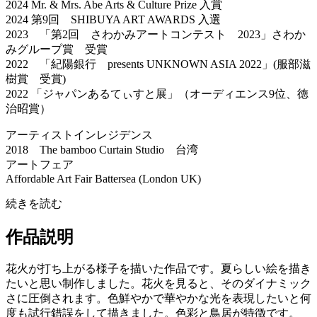
2024 Mr. & Mrs. Abe Arts & Culture Prize 入賞
2024 第9回 SHIBUYA ART AWARDS 入選
2023 「第2回 さわかみアートコンテスト 2023」さわか
みグループ賞 受賞
2022 「紀陽銀行 presents UNKNOWN ASIA 2022」(服部滋
樹賞 受賞)
2022 「ジャパンあるてぃすと展」（オーディエンス9位、徳
治昭賞）
アーティストインレジデンス
2018 The bamboo Curtain Studio 台湾
アートフェア
Affordable Art Fair Battersea (London UK)
続きを読む
作品説明
花火が打ち上がる様子を描いた作品です。夏らしい絵を描き
たいと思い制作しました。花火を見ると、そのダイナミック
さに圧倒されます。色鮮やかで華やかな光を表現したいと何
度も試行錯誤をして描きました。色彩と鳥居が特徴です。