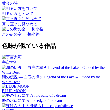
黄金の詩
明るい方を向いて
真っ直ぐに見つめて
この街の空 ~梅小路~
色味が似ている作品
宇宙大河
湖の伝説 ― 白鹿の導き Legend of the Lake – Guided by the
White Deer
BLUE MOON
夢の水辺にて At the edge of a dream