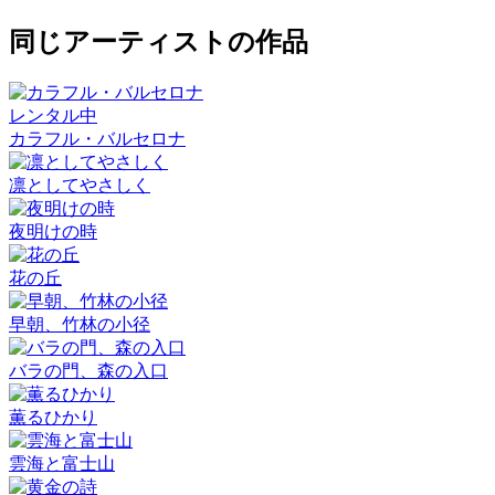
同じアーティストの作品
レンタル中
カラフル・バルセロナ
凛としてやさしく
夜明けの時
花の丘
早朝、竹林の小径
バラの門、森の入口
薫るひかり
雲海と富士山