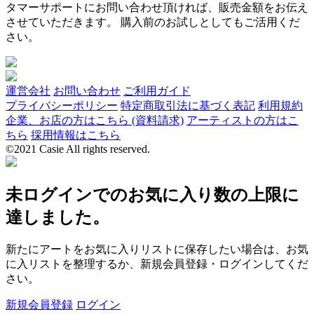
タマーサポートにお問い合わせ頂ければ、販売金額をお伝え
させていただきます。 購入前のお試しとしてもご活用くだ
さい。
運営会社
お問い合わせ
ご利用ガイド
プライバシーポリシー
特定商取引法に基づく表記
利用規約
企業、お店の方はこちら (資料請求)
アーティストの方はこ
ちら
採用情報はこちら
©2021 Casie All rights reserved.
未ログインでのお気に入り数の上限に
達しました。
新たにアートをお気に入りリストに保存したい場合は、お気
に入リストを整理するか、新規会員登録・ログインしてくだ
さい。
新規会員登録
ログイン