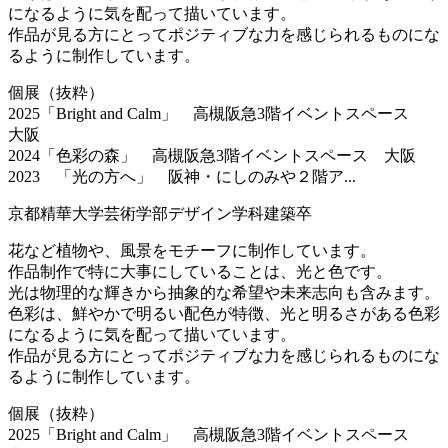
になるように気を配って描いています。
作品が見る方にとってポジティブな力を感じられるものにな
るように制作しています。
個展（抜粋）
2025「Bright and Calm」 高槻阪急3階イベントスペース
大阪
2024「色彩の森」 高槻阪急3階イベントスペース 大阪
2023 「光の方へ」 阪神・にしのみや２階ア...
京都精華大学芸術学部デザイン学科建築卒
花など植物や、風景をモチーフに制作しています。
作品制作で特に大事にしていることは、光と色です。
光は物理的な輝きから抽象的な希望や未来志向も含みます。
色彩は、鮮やかで明るい配色が特徴、光と明るさがある色彩
になるように気を配って描いています。
作品が見る方にとってポジティブな力を感じられるものにな
るように制作しています。
個展（抜粋）
2025「Bright and Calm」 高槻阪急3階イベントスペース