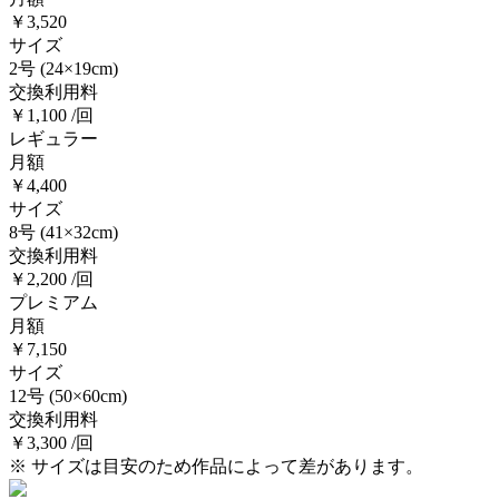
￥3,520
サイズ
2号
(24×19cm)
交換利用料
￥1,100 /回
レギュラー
月額
￥4,400
サイズ
8号
(41×32cm)
交換利用料
￥2,200 /回
プレミアム
月額
￥7,150
サイズ
12号
(50×60cm)
交換利用料
￥3,300 /回
※ サイズは目安のため作品によって差があります。