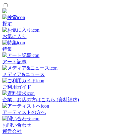
探す
お気に入り
特集
アート記事
メディア&ニュース
ご利用ガイド
企業、お店の方はこちら (資料請求)
アーティストの方へ
お問い合わせ
運営会社