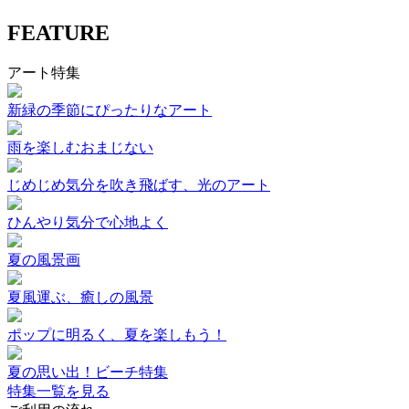
FEATURE
アート特集
新緑の季節にぴったりなアート
雨を楽しむおまじない
じめじめ気分を吹き飛ばす、光のアート
ひんやり気分で心地よく
夏の風景画
夏風運ぶ、癒しの風景
ポップに明るく、夏を楽しもう！
夏の思い出！ビーチ特集
特集一覧を見る