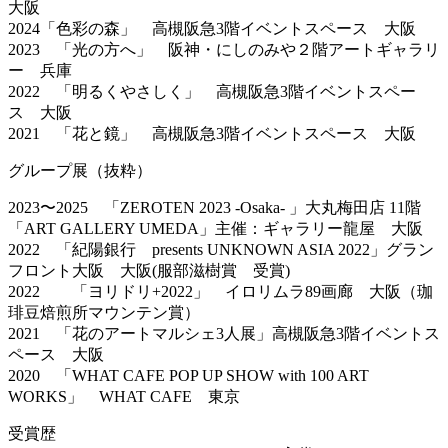
大阪
2024「色彩の森」 高槻阪急3階イベントスペース 大阪
2023 「光の方へ」 阪神・にしのみや２階アートギャラリ
ー 兵庫
2022 「明るくやさしく」 高槻阪急3階イベントスペー
ス 大阪
2021 「花と鏡」 高槻阪急3階イベントスペース 大阪
グループ展（抜粋）
2023〜2025 「ZEROTEN 2023 -Osaka- 」大丸梅田店 11階
「ART GALLERY UMEDA」主催：ギャラリー龍屋 大阪
2022 「紀陽銀行 presents UNKNOWN ASIA 2022」グラン
フロント大阪 大阪(服部滋樹賞 受賞)
2022 「ヨリドリ+2022」 イロリムラ89画廊 大阪（珈
琲豆焙煎所マウンテン賞）
2021 「花のアートマルシェ3人展」高槻阪急3階イベントス
ペース 大阪
2020 「WHAT CAFE POP UP SHOW with 100 ART
WORKS」 WHAT CAFE 東京
受賞歴