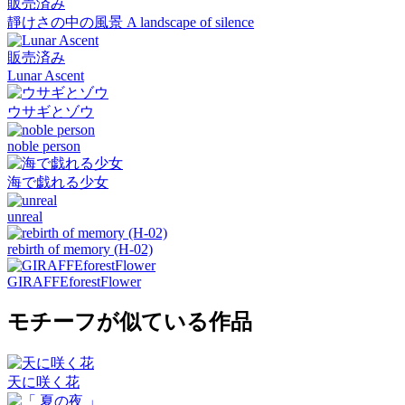
販売済み
靜けさの中の風景 A landscape of silence
販売済み
Lunar Ascent
ウサギとゾウ
noble person
海で戯れる少女
unreal
rebirth of memory (H-02)
GIRAFFEforestFlower
モチーフが似ている作品
天に咲く花