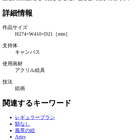
詳細情報
作品サイズ
H274×W410×D21［mm］
支持体
キャンバス
使用画材
アクリル絵具
技法
絵画
関連するキーワード
レギュラープラン
額なし
風景の絵
Artsy