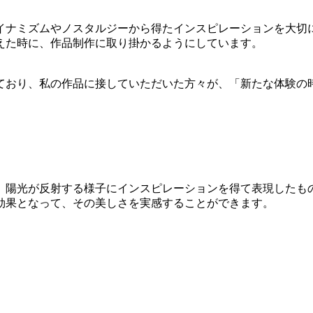
イナミズムやノスタルジーから得たインスピレーションを大切
えた時に、作品制作に取り掛かるようにしています。
ており、私の作品に接していただいた方々が、「新たな体験の
。
、陽光が反射する様子にインスピレーションを得て表現したも
効果となって、その美しさを実感することができます。