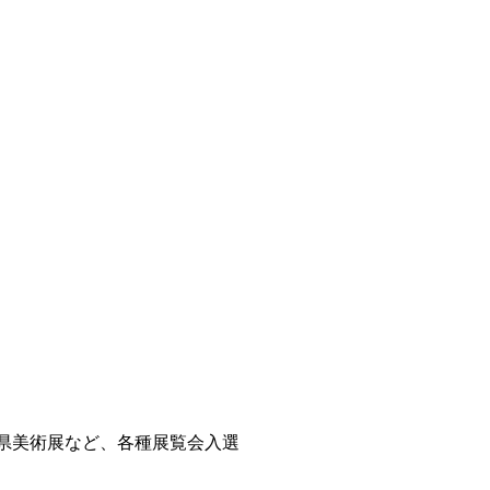
野県美術展など、各種展覧会入選