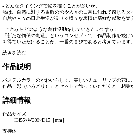
- どんなタイミングで絵を描くことが多いか。
私は、自然に対する畏敬の念や人々の日常に触れて感じるダ
自然や人々の日常生活が見せる様々な表情に新鮮な感動を覚
- これからどのような創作活動をしていきたいですか?
「新たな価値の創造」というコンセプトで、作品制作を続け
を得ていただけることが、一番の喜びであると考えています
続きを読む
作品説明
パステルカラーのかわいらしく、美しいチューリップの花に
作品「彩（いろどり）」とセットで飾っていただくと、相乗
詳細情報
作品サイズ
H455×W380×D15［mm］
支持体