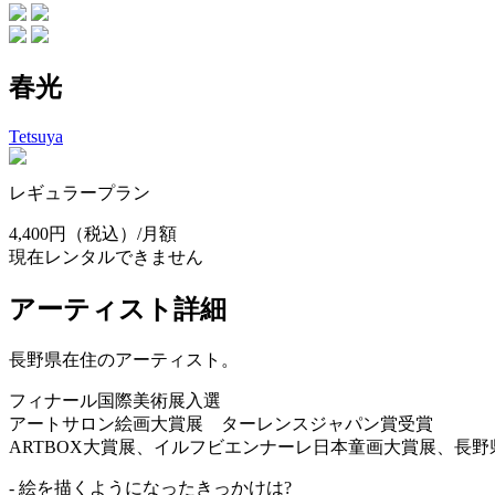
春光
Tetsuya
レギュラープラン
4,400円
（税込）/月額
現在レンタルできません
アーティスト詳細
長野県在住のアーティスト。
フィナール国際美術展入選
アートサロン絵画大賞展 ターレンスジャパン賞受賞
ARTBOX大賞展、イルフビエンナーレ日本童画大賞展、長
- 絵を描くようになったきっかけは?