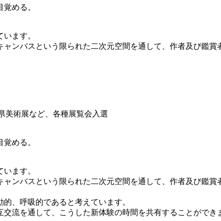
目覚める。
ています。
キャンバスという限られた二次元空間を通して、作者及び鑑賞
野県美術展など、各種展覧会入選
目覚める。
ています。
キャンバスという限られた二次元空間を通して、作者及び鑑賞
動的、呼吸的であると考えています。
互交流を通して、こうした新体験の時間を共有することができ