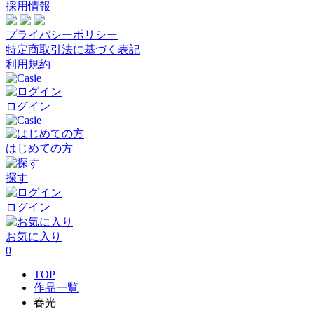
採用情報
プライバシーポリシー
特定商取引法に基づく表記
利用規約
ログイン
はじめての方
探す
ログイン
お気に入り
0
TOP
作品一覧
春光