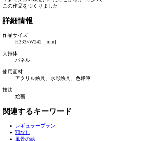
この作品をつくりました
詳細情報
作品サイズ
H333×W242［mm］
支持体
パネル
使用画材
アクリル絵具、水彩絵具、色鉛筆
技法
絵画
関連するキーワード
レギュラープラン
額なし
風景の絵