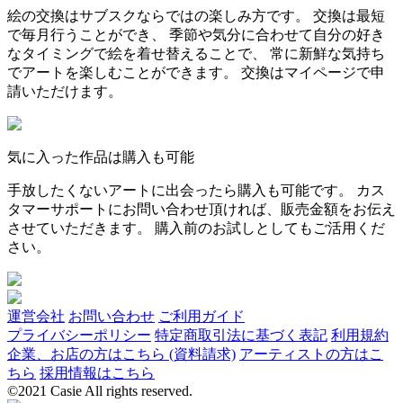
絵の交換はサブスクならではの楽しみ方です。 交換は最短
で毎月行うことができ、 季節や気分に合わせて自分の好き
なタイミングで絵を着せ替えることで、 常に新鮮な気持ち
でアートを楽しむことができます。 交換はマイページで申
請いただけます。
気に入った作品は購入も可能
手放したくないアートに出会ったら購入も可能です。 カス
タマーサポートにお問い合わせ頂ければ、販売金額をお伝え
させていただきます。 購入前のお試しとしてもご活用くだ
さい。
運営会社
お問い合わせ
ご利用ガイド
プライバシーポリシー
特定商取引法に基づく表記
利用規約
企業、お店の方はこちら (資料請求)
アーティストの方はこ
ちら
採用情報はこちら
©2021 Casie All rights reserved.