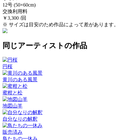
12号
(50×60cm)
交換利用料
￥3,300 /回
※ サイズは目安のため作品によって差があります。
同じアーティストの作品
円桜
黄川のある風景
蜜柑と松
地図山羊
自分なりの解釈
販売済み
鳥たちの一休み