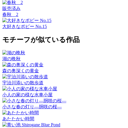
販売済み
春秋 2
大好きなポピー No.15
モチーフが似ている作品
湖の晩秋
森の奥深くの黄金
宇治川添いの散歩道
小人の家の様な水車小屋
小さな春の灯り―胴咲の桜―
あたたかい時間