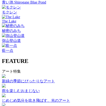
青い池 Shirogane Blue Pond
モクレン
The Lake
秘密のみち
弥山登山道
藍一点
FEATURE
アート特集
新緑の季節にぴったりなアート
雨を楽しむおまじない
じめじめ気分を吹き飛ばす、光のアート