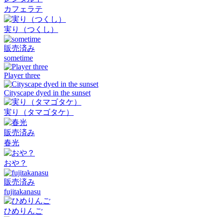
カフェラテ
実り（つくし）
販売済み
sometime
Player three
Cityscape dyed in the sunset
実り（タマゴタケ）
販売済み
春光
おや？
販売済み
fujitakanasu
ひめりんご