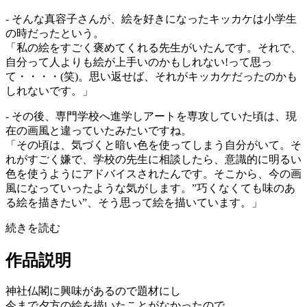
- そんな真容子さんが、絵を好きになったキッカケは小学生
の時だったという。
「私の絵をすごく褒めてくれる先生がいたんです。それで、
自分って人よりも絵が上手いのかもしれない!って思っ
て・・・・(笑)。思い返せば、それがキッカケだったのかも
しれないです。」
- その後、専門学校へ進学しアートを専攻していた頃は、現
在の画風と違っていたみたいですね。
「その頃は、気づくと暗い色を使ってしまう自分がいて。そ
れがすごく嫌で、学校の先生に相談したら、意識的に明るい
色を使うようにアドバイスされたんです。そこから、今の画
風になっていったような気がします。”巧くなくても味のあ
る絵を描きたい”、そう思って絵を描いています。」
続きを読む
作品説明
神社仏閣に興味があるので題材にし
今まで夕方の絵を描いたことがなかったので