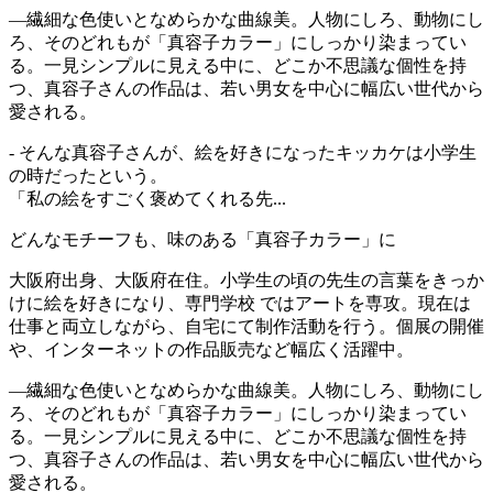
―繊細な色使いとなめらかな曲線美。人物にしろ、動物にし
ろ、そのどれもが「真容子カラー」にしっかり染まってい
る。一見シンプルに見える中に、どこか不思議な個性を持
つ、真容子さんの作品は、若い男女を中心に幅広い世代から
愛される。
- そんな真容子さんが、絵を好きになったキッカケは小学生
の時だったという。
「私の絵をすごく褒めてくれる先...
どんなモチーフも、味のある「真容子カラー」に
大阪府出身、大阪府在住。小学生の頃の先生の言葉をきっか
けに絵を好きになり、専門学校 ではアートを専攻。現在は
仕事と両立しながら、自宅にて制作活動を行う。個展の開催
や、インターネットの作品販売など幅広く活躍中。
―繊細な色使いとなめらかな曲線美。人物にしろ、動物にし
ろ、そのどれもが「真容子カラー」にしっかり染まってい
る。一見シンプルに見える中に、どこか不思議な個性を持
つ、真容子さんの作品は、若い男女を中心に幅広い世代から
愛される。