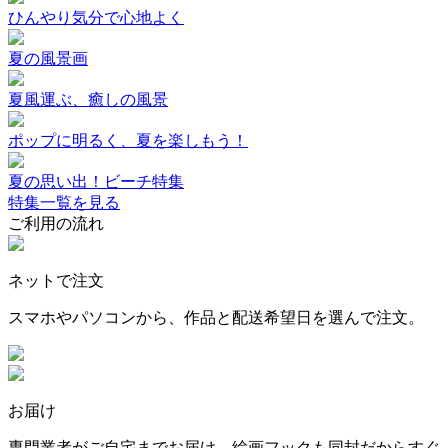
ひんやり気分で心地よく
夏の風景画
夏風運ぶ、癒しの風景
ポップに明るく、夏を楽しもう！
夏の思い出！ビーチ特集
特集一覧を見る
ご利用の流れ
ネットで注文
スマホやパソコンから、作品と配送希望日を選んで注文。
お届け
専門業者がご自宅までお届け。絵画フックも同封だからすぐ