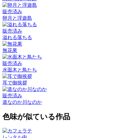
販売済み
卵月と浮遊島
販売済み
溢れる落ちる
無花果
販売済み
水面木と鳥たち
耳で御挨拶
販売済み
道なのか川なのか
色味が似ている作品
レンタル中