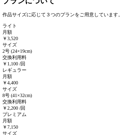
プランについて
作品サイズに応じて３つのプランをご用意しています。
ライト
月額
￥3,520
サイズ
2号
(24×19cm)
交換利用料
￥1,100 /回
レギュラー
月額
￥4,400
サイズ
8号
(41×32cm)
交換利用料
￥2,200 /回
プレミアム
月額
￥7,150
サイズ