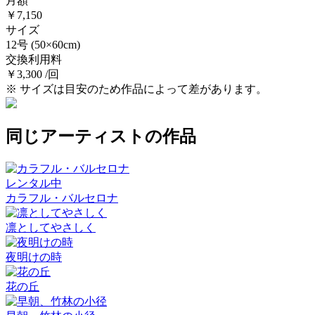
月額
￥7,150
サイズ
12号
(50×60cm)
交換利用料
￥3,300 /回
※ サイズは目安のため作品によって差があります。
同じアーティストの作品
レンタル中
カラフル・バルセロナ
凛としてやさしく
夜明けの時
花の丘