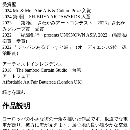
受賞歴
2024 Mr. & Mrs. Abe Arts & Culture Prize 入賞
2024 第9回 SHIBUYA ART AWARDS 入選
2023 「第2回 さわかみアートコンテスト 2023」さわか
みグループ賞 受賞
2022 「紀陽銀行 presents UNKNOWN ASIA 2022」(服部滋
樹賞 受賞)
2022 「ジャパンあるてぃすと展」（オーディエンス9位、徳
治昭賞）
アーティストインレジデンス
2018 The bamboo Curtain Studio 台湾
アートフェア
Affordable Art Fair Battersea (London UK)
続きを読む
作品説明
ヨーロッパの小さな街の一角を描いた作品です。坂道でな電
車が走り、彼方に海が見えます。居心地の良い穏やかな空気