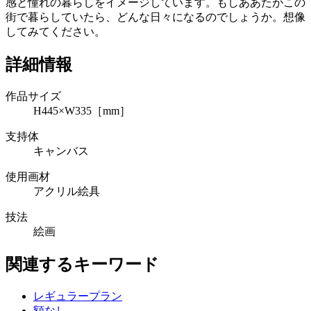
感と憧れの暮らしをイメージしています。もしああたがこの
街で暮らしていたら、どんな日々になるのでしょうか。想像
してみてください。
詳細情報
作品サイズ
H445×W335［mm］
支持体
キャンバス
使用画材
アクリル絵具
技法
絵画
関連するキーワード
レギュラープラン
額なし