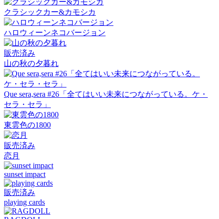
クラシックカー&カモシカ
ハロウィーンネコバージョン
販売済み
山の秋の夕暮れ
Que sera,sera #26「全てはいい未来につながっている。ケ・
セラ・セラ」
東雲色の1800
販売済み
恋月
sunset impact
販売済み
playing cards