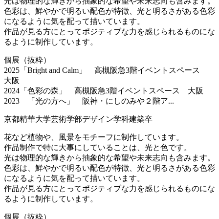
光は物理的な輝きから抽象的な希望や未来志向も含みます。
色彩は、鮮やかで明るい配色が特徴、光と明るさがある色彩
になるように気を配って描いています。
作品が見る方にとってポジティブな力を感じられるものにな
るように制作しています。
個展（抜粋）
2025「Bright and Calm」 高槻阪急3階イベントスペース
大阪
2024「色彩の森」 高槻阪急3階イベントスペース 大阪
2023 「光の方へ」 阪神・にしのみや２階ア...
京都精華大学芸術学部デザイン学科建築卒
花など植物や、風景をモチーフに制作しています。
作品制作で特に大事にしていることは、光と色です。
光は物理的な輝きから抽象的な希望や未来志向も含みます。
色彩は、鮮やかで明るい配色が特徴、光と明るさがある色彩
になるように気を配って描いています。
作品が見る方にとってポジティブな力を感じられるものにな
るように制作しています。
個展（抜粋）