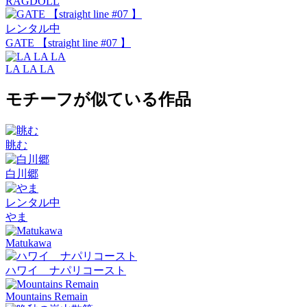
RAGDOLL
レンタル中
GATE 【straight line #07 】
LA LA LA
モチーフが似ている作品
眺む
白川郷
レンタル中
やま
Matukawa
ハワイ ナパリコースト
Mountains Remain