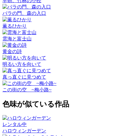
早朝、竹林の小径
バラの門、森の入口
薫るひかり
雲海と富士山
黄金の詩
明るい方を向いて
真っ直ぐに見つめて
この街の空 ~梅小路~
色味が似ている作品
レンタル中
ハロウィンガーデン