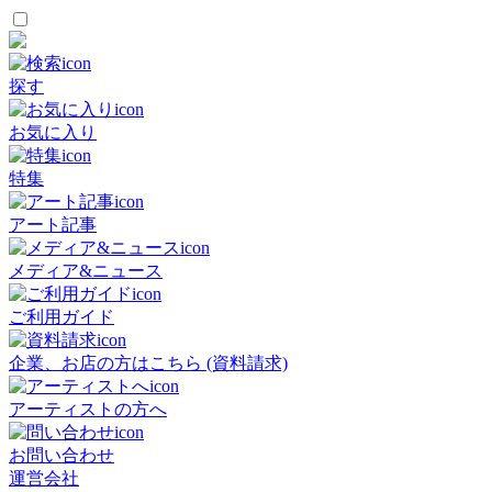
探す
お気に入り
特集
アート記事
メディア&ニュース
ご利用ガイド
企業、お店の方はこちら (資料請求)
アーティストの方へ
お問い合わせ
運営会社