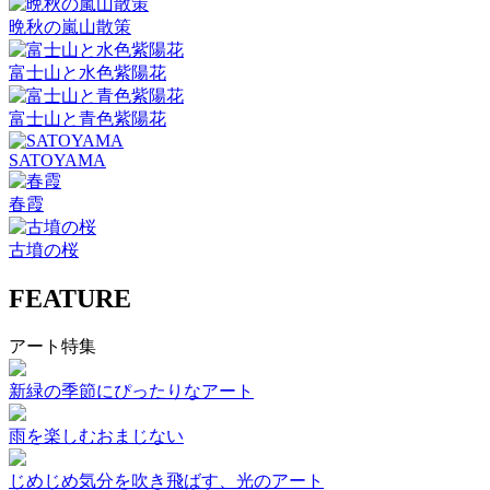
晩秋の嵐山散策
富士山と水色紫陽花
富士山と青色紫陽花
SATOYAMA
春霞
古墳の桜
FEATURE
アート特集
新緑の季節にぴったりなアート
雨を楽しむおまじない
じめじめ気分を吹き飛ばす、光のアート