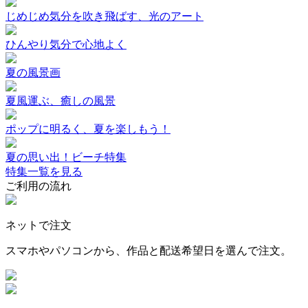
じめじめ気分を吹き飛ばす、光のアート
ひんやり気分で心地よく
夏の風景画
夏風運ぶ、癒しの風景
ポップに明るく、夏を楽しもう！
夏の思い出！ビーチ特集
特集一覧を見る
ご利用の流れ
ネットで注文
スマホやパソコンから、作品と配送希望日を選んで注文。