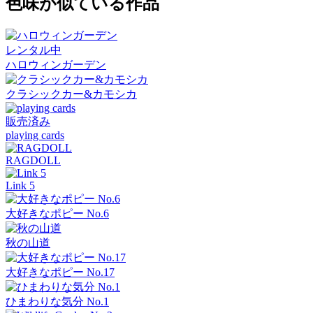
色味が似ている作品
レンタル中
ハロウィンガーデン
クラシックカー&カモシカ
販売済み
playing cards
RAGDOLL
Link 5
大好きなポピー No.6
秋の山道
大好きなポピー No.17
ひまわりな気分 No.1