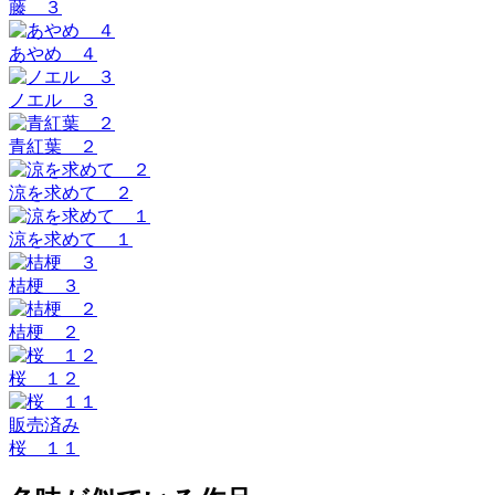
藤 ３
あやめ ４
ノエル ３
青紅葉 ２
涼を求めて ２
涼を求めて １
桔梗 ３
桔梗 ２
桜 １２
販売済み
桜 １１