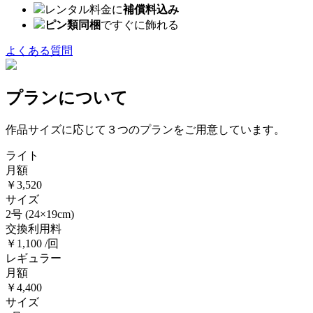
レンタル料金に
補償料込み
ピン類同梱
ですぐに飾れる
よくある質問
プランについて
作品サイズに応じて３つのプランをご用意しています。
ライト
月額
￥3,520
サイズ
2号
(24×19cm)
交換利用料
￥1,100 /回
レギュラー
月額
￥4,400
サイズ