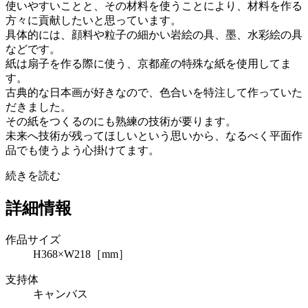
使いやすいことと、その材料を使うことにより、材料を作る
方々に貢献したいと思っています。
具体的には、顔料や粒子の細かい岩絵の具、墨、水彩絵の具
などです。
紙は扇子を作る際に使う、京都産の特殊な紙を使用してま
す。
古典的な日本画が好きなので、色合いを特注して作っていた
だきました。
その紙をつくるのにも熟練の技術が要ります。
未来へ技術が残ってほしいという思いから、なるべく平面作
品でも使うよう心掛けてます。
続きを読む
詳細情報
作品サイズ
H368×W218［mm］
支持体
キャンバス