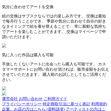
気分に合わせてアートを交換
絵の交換はサブスクならではの楽しみ方です。 交換は最短
で毎月行うことができ、 季節や気分に合わせて自分の好き
なタイミングで絵を着せ替えることで、 常に新鮮な気持ち
でアートを楽しむことができます。 交換はマイページで申
請いただけます。
気に入った作品は購入も可能
手放したくないアートに出会ったら購入も可能です。 カス
タマーサポートにお問い合わせ頂ければ、販売金額をお伝え
させていただきます。 購入前のお試しとしてもご活用くだ
さい。
運営会社
お問い合わせ
ご利用ガイド
プライバシーポリシー
特定商取引法に基づく表記
利用規約
企業、お店の方はこちら (資料請求)
アーティストの方はこ