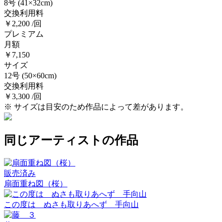
8号
(41×32cm)
交換利用料
￥2,200 /回
プレミアム
月額
￥7,150
サイズ
12号
(50×60cm)
交換利用料
￥3,300 /回
※ サイズは目安のため作品によって差があります。
同じアーティストの作品
販売済み
扇面重ね図（桜）
この度は ぬさも取りあへず 手向山