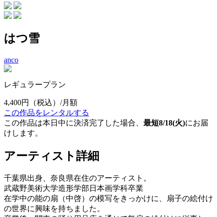
はつ雪
anco
レギュラープラン
4,400円
（税込）/月額
この作品をレンタルする
この作品は本日中に決済完了した場合、
最短8/18(火)
にお届
けします。
アーティスト詳細
千葉県出身、奈良県在住のアーティスト。
武蔵野美術大学造形学部日本画学科卒業
在学中の能の扇（中啓）の模写をきっかけに、扇子の絵付け
の世界に興味を持ちました。