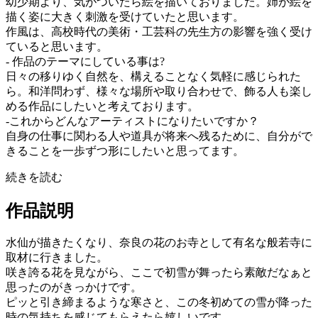
幼少期より、気がついたら絵を描いておりました。姉が絵を
描く姿に大きく刺激を受けていたと思います。
作風は、高校時代の美術・工芸科の先生方の影響を強く受け
ていると思います。
- 作品のテーマにしている事は?
日々の移りゆく自然を、構えることなく気軽に感じられた
ら。和洋問わず、様々な場所や取り合わせで、飾る人も楽し
める作品にしたいと考えております。
-これからどんなアーティストになりたいですか？
自身の仕事に関わる人や道具が将来へ残るために、自分がで
きることを一歩ずつ形にしたいと思ってます。
続きを読む
作品説明
水仙が描きたくなり、奈良の花のお寺として有名な般若寺に
取材に行きました。
咲き誇る花を見ながら、ここで初雪が舞ったら素敵だなぁと
思ったのがきっかけです。
ピッと引き締まるような寒さと、この冬初めての雪が降った
時の気持ちを感じてもらえたら嬉しいです。