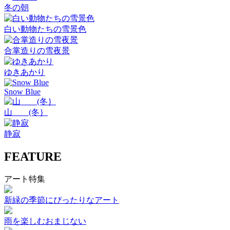
冬の朝
白い動物たちの雪景色
合掌造りの雪夜景
ゆきあかり
Snow Blue
山 (冬｝
静寂
FEATURE
アート特集
新緑の季節にぴったりなアート
雨を楽しむおまじない