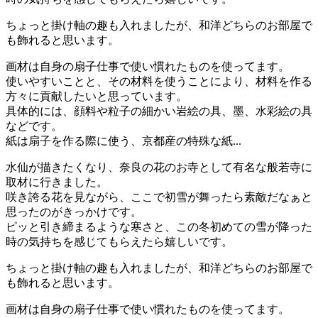
ちょっと掛け軸の趣も入れましたが、和洋どちらのお部屋で
も飾れると思います。
画材は自身の扇子仕事で使い慣れたものを使ってます。
使いやすいことと、その材料を使うことにより、材料を作る
方々に貢献したいと思っています。
具体的には、顔料や粒子の細かい岩絵の具、墨、水彩絵の具
などです。
紙は扇子を作る際に使う、京都産の特殊な紙...
水仙が描きたくなり、奈良の花のお寺として有名な般若寺に
取材に行きました。
咲き誇る花を見ながら、ここで初雪が舞ったら素敵だなぁと
思ったのがきっかけです。
ピッと引き締まるような寒さと、この冬初めての雪が降った
時の気持ちを感じてもらえたら嬉しいです。
ちょっと掛け軸の趣も入れましたが、和洋どちらのお部屋で
も飾れると思います。
画材は自身の扇子仕事で使い慣れたものを使ってます。