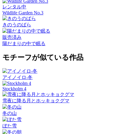
レンタル中
Wildlife Garden No.3
きのうのばら
販売済み
陽だまりの中で眠る
モチーフが似ている作品
アイノイロ-冬
Stockholm 4
雪夜に降る月とホッキョクグマ
冬の山
ぼた雪