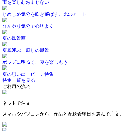
雨を楽しむおまじない
じめじめ気分を吹き飛ばす、光のアート
ひんやり気分で心地よく
夏の風景画
夏風運ぶ、癒しの風景
ポップに明るく、夏を楽しもう！
夏の思い出！ビーチ特集
特集一覧を見る
ご利用の流れ
ネットで注文
スマホやパソコンから、作品と配送希望日を選んで注文。