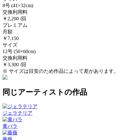
8号
(41×32cm)
交換利用料
￥2,200 /回
プレミアム
月額
￥7,150
サイズ
12号
(50×60cm)
交換利用料
￥3,300 /回
※ サイズは目安のため作品によって差があります。
同じアーティストの作品
ジェラテリア
黄バラ
薔薇