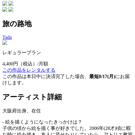
旅の路地
Tada
レギュラープラン
4,400円
（税込）/月額
この作品をレンタルする
この作品は本日中に決済完了した場合、
最短8/17(月)
にお届
けします。
アーティスト詳細
大阪府出身、在住
- 絵を描くようになったきっかけは？
子供の頃から絵を描く事が好きでした。2006年(28才)頃に暇
な時に絵を描き、友人に見せたりしていたら、アトリエ教室