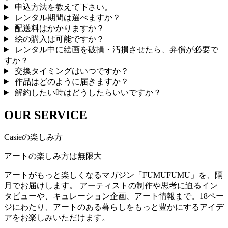
申込方法を教えて下さい。
レンタル期間は選べますか？
配送料はかかりますか？
絵の購入は可能ですか？
レンタル中に絵画を破損・汚損させたら、弁償が必要で
すか？
交換タイミングはいつですか？
作品はどのように届きますか？
解約したい時はどうしたらいいですか？
OUR SERVICE
Casieの楽しみ方
アートの楽しみ方は無限大
アートがもっと楽しくなるマガジン「FUMUFUMU」を、隔
月でお届けします。 アーティストの制作や思考に迫るイン
タビューや、キュレーション企画、アート情報まで。18ペー
ジにわたり、アートのある暮らしをもっと豊かにするアイデ
アをお楽しみいただけます。