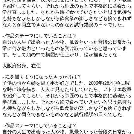
を紹介してもらい、それから師匠のもとで本格的に基礎から
学び直しました。それから絵で食べていきたいと思う気持ち
も持ちながらしかしながら飲食業の楽しさなども捨てきれず
なんとか両立できないものかなと試行錯誤の日々でした。
- 作品のテーマにしていることは？
自分の人生で出会った人や物、風景といった普段の日常から
常に何か魅力といったものを受け取っていると思っていま
す。そして頭の中で構図が仕上がり、絵が描きたくな...
大阪府出身、在住
- 絵を描くようになったきっかけは？
子供の頃から絵を描く事が好きでした。2006年(28才)頃に暇
な時に絵を描き、友人に見せたりしていたら、アトリエ教室
を紹介してもらい、それから師匠のもとで本格的に基礎から
学び直しました。それから絵で食べていきたいと思う気持ち
も持ちながらしかしながら飲食業の楽しさなども捨てきれず
なんとか両立できないものかなと試行錯誤の日々でした。
- 作品のテーマにしていることは？
自分の人生で出会った人や物、風景といった普段の日常から