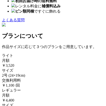
初回お届け時の送料無料
レンタル料金に
補償料込み
ピン類同梱
ですぐに飾れる
よくある質問
プランについて
作品サイズに応じて３つのプランをご用意しています。
ライト
月額
￥3,520
サイズ
2号
(24×19cm)
交換利用料
￥1,100 /回
レギュラー
月額
￥4,400
サイズ