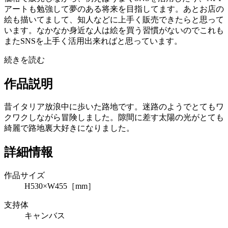
アートも勉強して夢のある将来を目指してます。あとお店の
絵も描いてまして、知人などに上手く販売できたらと思って
います。なかなか身近な人は絵を買う習慣がないのでこれも
またSNSを上手く活用出来ればと思っています。
続きを読む
作品説明
昔イタリア放浪中に歩いた路地です。迷路のようでとてもワ
クワクしながら冒険しました。隙間に差す太陽の光がとても
綺麗で路地裏大好きになりました。
詳細情報
作品サイズ
H530×W455［mm］
支持体
キャンバス