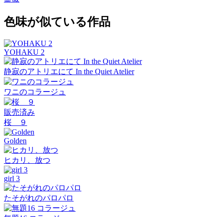
色味が似ている作品
YOHAKU 2
静寂のアトリエにて In the Quiet Atelier
ワニのコラージュ
販売済み
桜 ９
Golden
ヒカリ、放つ
girl 3
たそがれのパロパロ