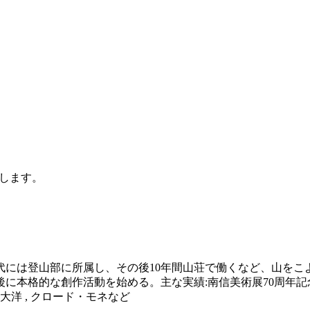
します。
代には登山部に所属し、その後10年間山荘で働くなど、山をこ
本格的な創作活動を始める。主な実績:南信美術展70周年記念
本大洋 , クロード・モネなど