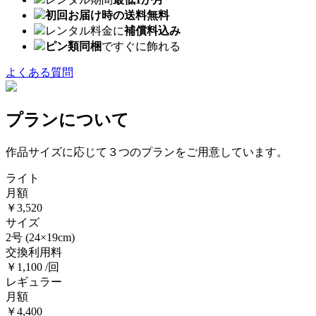
初回お届け時の送料無料
レンタル料金に
補償料込み
ピン類同梱
ですぐに飾れる
よくある質問
プランについて
作品サイズに応じて３つのプランをご用意しています。
ライト
月額
￥3,520
サイズ
2号
(24×19cm)
交換利用料
￥1,100 /回
レギュラー
月額
￥4,400