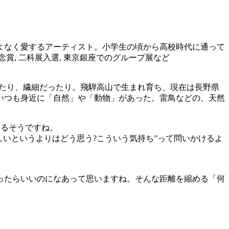
よなく愛するアーティスト。小学生の頃から高校時代に通って
賞, 二科展入選, 東京銀座でのグループ展など
ったり、繊細だったり。飛騨高山で生まれ育ち、現在は長野県
いつも身近に「自然」や「動物」があった。雷鳥などの、天然
あるそうですね。
しいというよりはどう思う?こういう気持ち”って問いかけるよ
ったらいいのになあって思いますね。そんな距離を縮める「何