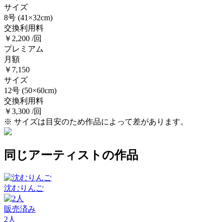
サイズ
8号
(41×32cm)
交換利用料
￥2,200 /回
プレミアム
月額
￥7,150
サイズ
12号
(50×60cm)
交換利用料
￥3,300 /回
※ サイズは目安のため作品によって差があります。
同じアーティストの作品
沈むりんご
販売済み
2人