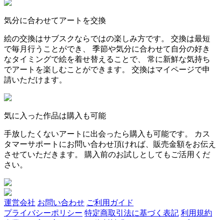
気分に合わせてアートを交換
絵の交換はサブスクならではの楽しみ方です。 交換は最短
で毎月行うことができ、 季節や気分に合わせて自分の好き
なタイミングで絵を着せ替えることで、 常に新鮮な気持ち
でアートを楽しむことができます。 交換はマイページで申
請いただけます。
気に入った作品は購入も可能
手放したくないアートに出会ったら購入も可能です。 カス
タマーサポートにお問い合わせ頂ければ、販売金額をお伝え
させていただきます。 購入前のお試しとしてもご活用くだ
さい。
運営会社
お問い合わせ
ご利用ガイド
プライバシーポリシー
特定商取引法に基づく表記
利用規約