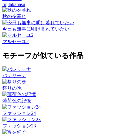
fujitakanasu
秋の夕暮れ
今日も無事に明け暮れていたい
マルセーユ2
モチーフが似ている作品
バレリーナ
祭りの晩
薄荷色の記憶
ファッション24
ファッション23