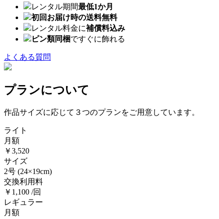
レンタル期間
最低1か月
初回お届け時の送料無料
レンタル料金に
補償料込み
ピン類同梱
ですぐに飾れる
よくある質問
プランについて
作品サイズに応じて３つのプランをご用意しています。
ライト
月額
￥3,520
サイズ
2号
(24×19cm)
交換利用料
￥1,100 /回
レギュラー
月額