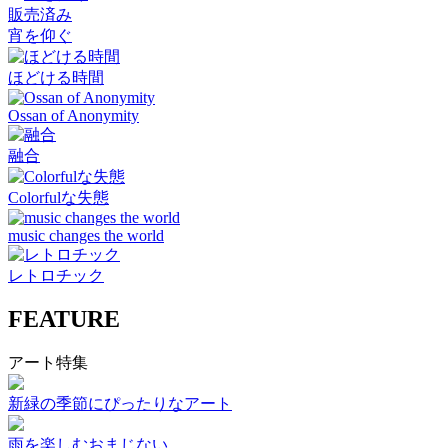
販売済み
宵を仰ぐ
ほどける時間
Ossan of Anonymity
融合
Colorfulな失態
music changes the world
レトロチック
FEATURE
アート特集
新緑の季節にぴったりなアート
雨を楽しむおまじない