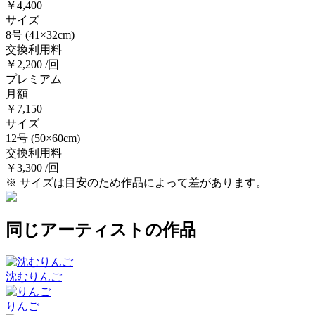
￥4,400
サイズ
8号
(41×32cm)
交換利用料
￥2,200 /回
プレミアム
月額
￥7,150
サイズ
12号
(50×60cm)
交換利用料
￥3,300 /回
※ サイズは目安のため作品によって差があります。
同じアーティストの作品
沈むりんご
りんご