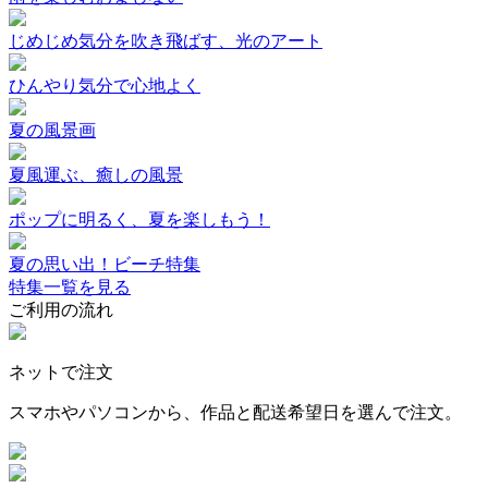
じめじめ気分を吹き飛ばす、光のアート
ひんやり気分で心地よく
夏の風景画
夏風運ぶ、癒しの風景
ポップに明るく、夏を楽しもう！
夏の思い出！ビーチ特集
特集一覧を見る
ご利用の流れ
ネットで注文
スマホやパソコンから、作品と配送希望日を選んで注文。