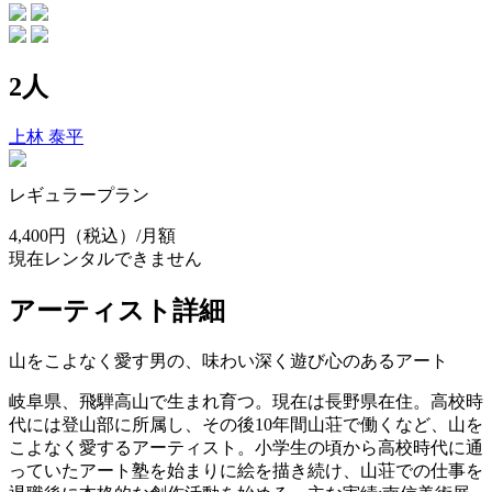
2人
上林 泰平
レギュラープラン
4,400円
（税込）/月額
現在レンタルできません
アーティスト詳細
山をこよなく愛す男の、味わい深く遊び心のあるアート
岐阜県、飛騨高山で生まれ育つ。現在は長野県在住。高校時
代には登山部に所属し、その後10年間山荘で働くなど、山を
こよなく愛するアーティスト。小学生の頃から高校時代に通
っていたアート塾を始まりに絵を描き続け、山荘での仕事を