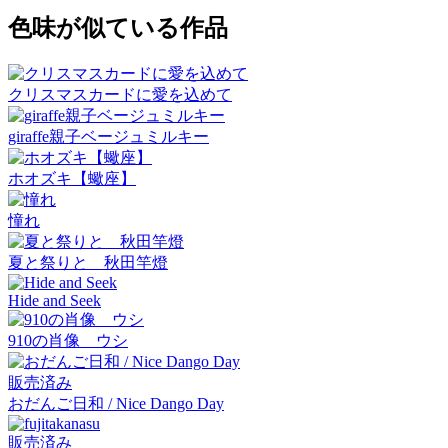
色味が似ている作品
クリスマスカードに愛を込めて
giraffe親子ベージュミルキー
ホオズキ【蠍座】
憧れ
夏と祭りと 秋田竿燈
Hide and Seek
910の肖像 ウシ
販売済み
おだんご日和 / Nice Dango Day
販売済み