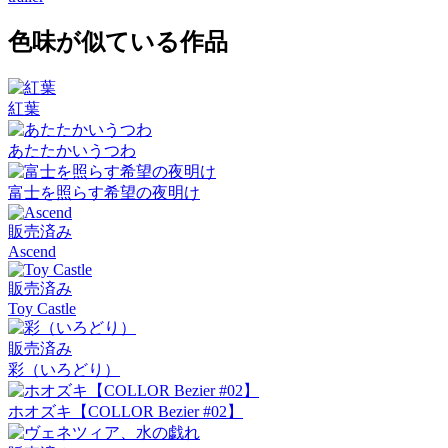
色味が似ている作品
紅葉
あたたかいうつわ
富士を照らす希望の夜明け
販売済み
Ascend
販売済み
Toy Castle
販売済み
彩（いろどり）
ホオズキ【COLLOR Bezier #02】