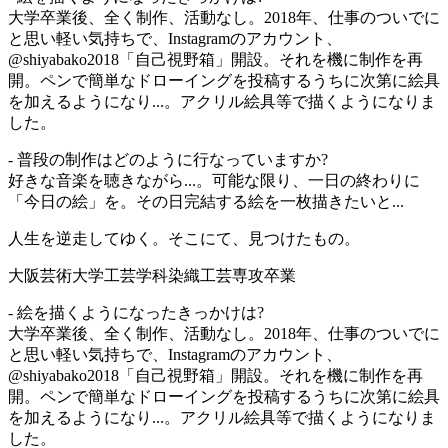
大学卒業後、全く制作、活動なし。2018年、仕事のついでに
と思い軽い気持ちで、Instagramのアカウント、
@shiyabako2018「自己視野箱」開設。それを機に制作を再
開。ペンで簡単なドローイングを投稿するうちに次第に絵具
を加えるようになり...。アクリル絵具等で描くようになりま
した。
- 普段の制作はどのように行なっていますか?
好きな音楽を聴きながら...。可能な限り、一日の終わりに
「今日の絵」を。その日完結する絵を一枚描きたいと...
人生を逆走してゆく。そこにて、見つけたもの。
大阪芸術大学工芸学科染織工芸専攻卒業
- 絵を描くようになったきっかけは?
大学卒業後、全く制作、活動なし。2018年、仕事のついでに
と思い軽い気持ちで、Instagramのアカウント、
@shiyabako2018「自己視野箱」開設。それを機に制作を再
開。ペンで簡単なドローイングを投稿するうちに次第に絵具
を加えるようになり...。アクリル絵具等で描くようになりま
した。