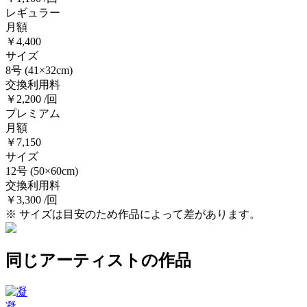
レギュラー
月額
￥4,400
サイズ
8号
(41×32cm)
交換利用料
￥2,200 /回
プレミアム
月額
￥7,150
サイズ
12号
(50×60cm)
交換利用料
￥3,300 /回
※ サイズは目安のため作品によって差があります。
同じアーティストの作品
凝