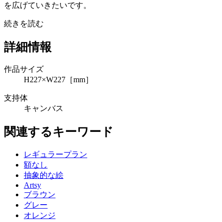
を広げていきたいです。
続きを読む
詳細情報
作品サイズ
H227×W227［mm］
支持体
キャンバス
関連するキーワード
レギュラープラン
額なし
抽象的な絵
Artsy
ブラウン
グレー
オレンジ