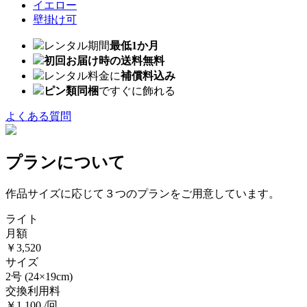
イエロー
壁掛け可
レンタル期間
最低1か月
初回お届け時の送料無料
レンタル料金に
補償料込み
ピン類同梱
ですぐに飾れる
よくある質問
プランについて
作品サイズに応じて３つのプランをご用意しています。
ライト
月額
￥3,520
サイズ
2号
(24×19cm)
交換利用料
￥1,100 /回