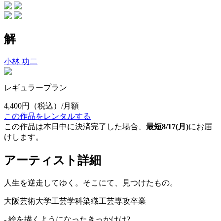
解
小林 功二
レギュラープラン
4,400円
（税込）/月額
この作品をレンタルする
この作品は本日中に決済完了した場合、
最短8/17(月)
にお届
けします。
アーティスト詳細
人生を逆走してゆく。そこにて、見つけたもの。
大阪芸術大学工芸学科染織工芸専攻卒業
- 絵を描くようになったきっかけは?