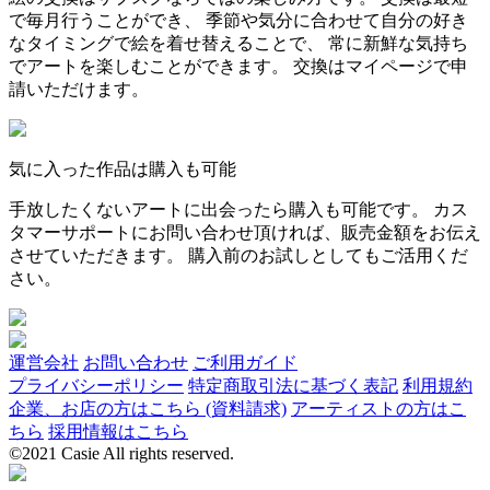
で毎月行うことができ、 季節や気分に合わせて自分の好き
なタイミングで絵を着せ替えることで、 常に新鮮な気持ち
でアートを楽しむことができます。 交換はマイページで申
請いただけます。
気に入った作品は購入も可能
手放したくないアートに出会ったら購入も可能です。 カス
タマーサポートにお問い合わせ頂ければ、販売金額をお伝え
させていただきます。 購入前のお試しとしてもご活用くだ
さい。
運営会社
お問い合わせ
ご利用ガイド
プライバシーポリシー
特定商取引法に基づく表記
利用規約
企業、お店の方はこちら (資料請求)
アーティストの方はこ
ちら
採用情報はこちら
©2021 Casie All rights reserved.