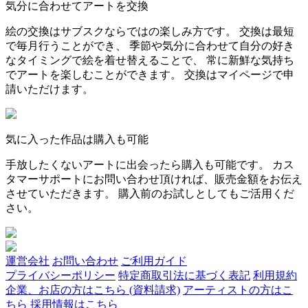
気分に合わせてアートを交換
絵の交換はサブスクならではの楽しみ方です。 交換は最短
で毎月行うことができ、 季節や気分に合わせて自分の好き
なタイミングで絵を着せ替えることで、 常に新鮮な気持ち
でアートを楽しむことができます。 交換はマイページで申
請いただけます。
気に入った作品は購入も可能
手放したくないアートに出会ったら購入も可能です。 カス
タマーサポートにお問い合わせ頂ければ、販売金額をお伝え
させていただきます。 購入前のお試しとしてもご活用くだ
さい。
運営会社
お問い合わせ
ご利用ガイド
プライバシーポリシー
特定商取引法に基づく表記
利用規約
企業、お店の方はこちら (資料請求)
アーティストの方はこ
ちら
採用情報はこちら