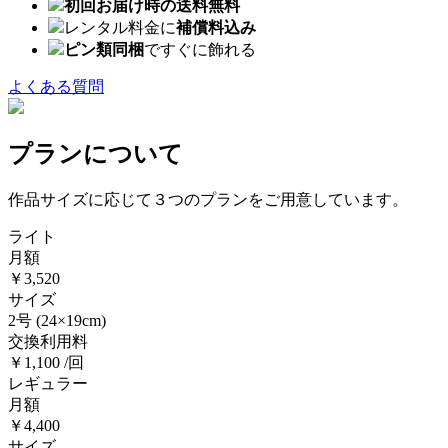
初回お届け時の送料無料
レンタル料金に
補償料込み
ピン類同梱
ですぐに飾れる
よくある質問
プランについて
作品サイズに応じて３つのプランをご用意しています。
ライト
月額
￥3,520
サイズ
2号
(24×19cm)
交換利用料
￥1,100 /回
レギュラー
月額
￥4,400
サイズ