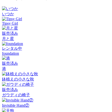
いつか
Tipsy Girl
販売済み
月と星
レンタル中
foundation
販売済み
港
鉢植えの小さな秋
販売済み
ガウディの椅子
Invisible Hand②