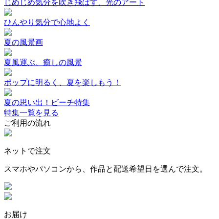
じめじめ気分を吹き飛ばす、光のアート
ひんやり気分で心地よく
夏の風景画
夏風運ぶ、癒しの風景
ポップに明るく、夏を楽しもう！
夏の思い出！ビーチ特集
特集一覧を見る
ご利用の流れ
ネットで注文
スマホやパソコンから、作品と配送希望日を選んで注文。
お届け