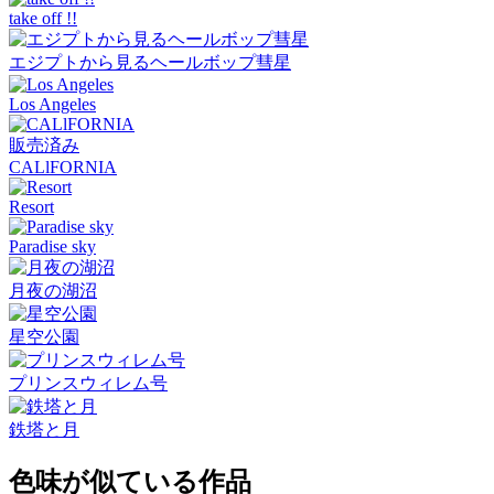
take off !!
エジプトから見るヘールボップ彗星
Los Angeles
販売済み
CALlFORNIA
Resort
Paradise sky
月夜の湖沼
星空公園
プリンスウィレム号
鉄塔と月
色味が似ている作品