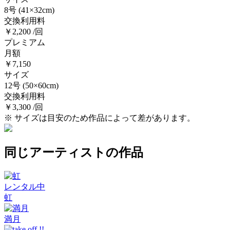
8号
(41×32cm)
交換利用料
￥2,200 /回
プレミアム
月額
￥7,150
サイズ
12号
(50×60cm)
交換利用料
￥3,300 /回
※ サイズは目安のため作品によって差があります。
同じアーティストの作品
レンタル中
虹
満月