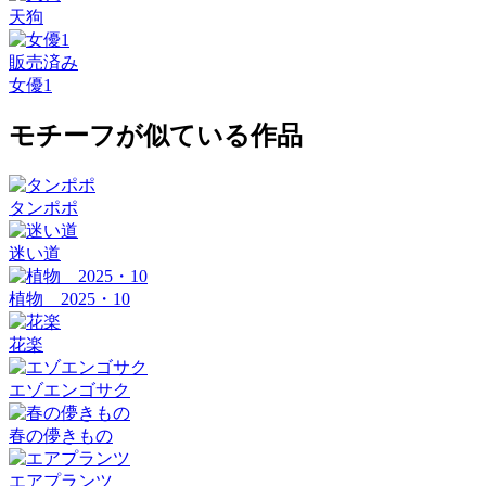
天狗
販売済み
女優1
モチーフが似ている作品
タンポポ
迷い道
植物 2025・10
花楽
エゾエンゴサク
春の儚きもの
エアプランツ